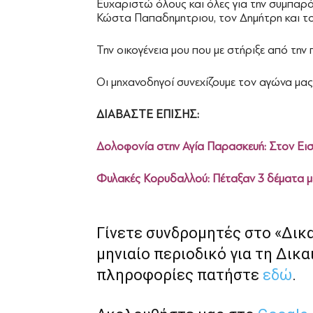
Ευχαριστώ όλους και όλες για την συμπαρ
Κώστα Παπαδημητριου, τον Δημήτρη και τ
Την οικογένεια μου που με στήριξε από την
Οι μηχανοδηγοί συνεχίζουμε τον αγώνα μας
ΔΙΑΒΑΣΤΕ ΕΠΙΣΗΣ:
Δολοφονία στην Αγία Παρασκευή: Στον Εισ
Φυλακές Κορυδαλλού: Πέταξαν 3 δέματα μ
Γίνετε συνδρομητές στο «Δικ
μηνιαίο περιοδικό για τη Δικα
πληροφορίες πατήστε
εδώ
.