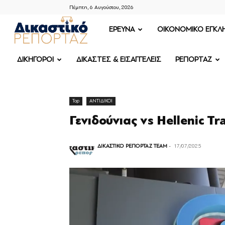
Πέμπτη, 6 Αυγούστου, 2026
ΔΙΚΑΣΤΙΚΟ
ΕΡΕΥΝΑ
OIKONOMIKO ΕΓΚΛ
ΡΕΠΟΡΤΑΖ
ΔΙΚΗΓΟΡΟΙ
ΔΙΚΑΣΤΕΣ & ΕΙΣΑΓΓΕΛΕΙΣ
ΡΕΠΟΡΤΑΖ
Top
ΑΝΤΙΔΙΚΟΙ
Γενιδούνιας vs Hellenic T
ΔΙΚΑΣΤΙΚΟ ΡΕΠΟΡΤΑΖ TEAM
-
17/07/2025