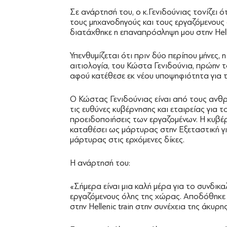
Σε ανάρτησή του, ο κ.Γενιδούνιας τονίζει ότ
τους μηχανοδηγούς και τους εργαζόμενους
διατάχθηκε η επαναπρόσληψη μου στην Helle
Υπενθυμίζεται ότι πριν δύο περίπου μήνες, 
αιτιολογία, του Κώστα Γενιδούνια, πρώην 
αφού κατέθεσε εκ νέου υποψηφιότητα για 
Ο Κώστας Γενιδούνιας είναι από τους ανθρ
τις ευθύνες κυβέρνησης και εταιρείας για τ
προειδοποιήσεις των εργαζομένων. Η κυβέρ
καταθέσει ως μάρτυρας στην Εξεταστική γι
μάρτυρας στις ερχόμενες δίκες.
Η ανάρτησή του:
«Σήμερα είναι μια καλή μέρα για το συνδικα
εργαζόμενους όλης της χώρας. Αποδόθηκε 
στην Hellenic train στην συνέχεια της άκυρ