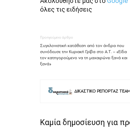
Ακολουθήστε μας στο
Google
όλες τις ειδήσεις
Προηγούμενο άρθρο
Συγκλονιστική κατάθεση από τον άνδρα που
συνόδευσε την Κυριακή Γρίβα στο Α.Τ. – «Είδα
τον κατηγορούμενο να τη μαχαιρώνει ξανά και
ξανά»
ΔΙΚΑΣΤΙΚΟ ΡΕΠΟΡΤΑΖ TEA
Καμία δημοσίευση για π