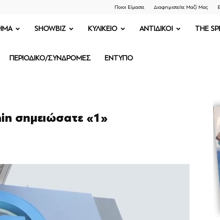
Ποιοι Είμαστε
Διαφημιστείτε Μαζί Μας
Ε
ΗΜΑ
SHOWBIZ
ΚΥΛΙΚΕΙΟ
ΑΝΤΙΔΙΚΟΙ
THE SP
ΠΕΡΙΟΔΙΚΟ/ΣΥΝΔΡΟΜΕΣ
ΕΝΤΥΠΟ
rain σημειώσατε «1»