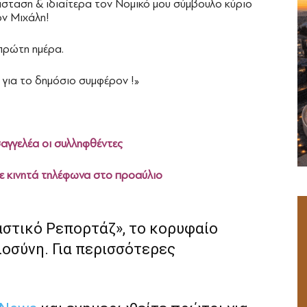
άσταση & ιδιαίτερα τον Νομικό μου σύμβουλο κύριο
ον Μιχάλη!
 πρώτη ημέρα.
 για το δημόσιο συμφέρον !»
αγγελέα οι συλληφθέντες
ε κινητά τηλέφωνα στο προαύλιο
αστικό Ρεπορτάζ», το κορυφαίο
ιοσύνη. Για περισσότερες