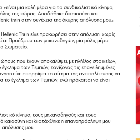
ι «είναι μια καλή μέρα για το συνδικαλιστικό κίνημα,
 όλης της χώρας. Αποδόθηκε δικαιοσύνη και
nic train στην συνέχεια της άκυρης απόλυσης μου».
η Hellenic Train είχε προχωρήσει στην απόλυση, χωρίς
τότε Προέδρου των μηχανοδηγών, μία μόλις μέρα
το Σωματείο.
ώπους που έχουν αποκαλύψει, με πλήθος στοιχείων,
ο έγκλημα των Τεμπών, τονίζονας τις επανειλημμένες
νηση είχε απορρίψει το αίτημα της αντιπολίτευσης να
α το έγκλημα των Τεμπών, ενώ πρόκαιται να είναι
λιστικό κίνημα, τους μηχανοδηγούς και τους
δικαιοσύνη και διατάχθηκε η επαναπρόσληψη μου
ης απόλυσης μου.