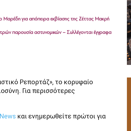
το Μαρέδη για απόπειρα εκβίασης της Ζέττας Μακρή
ατρών παρουσία αστυνομικών – Συλλέγονται έγγραφα
αστικό Ρεπορτάζ», το κορυφαίο
ιοσύνη. Για περισσότερες
 News
και ενημερωθείτε πρώτοι για