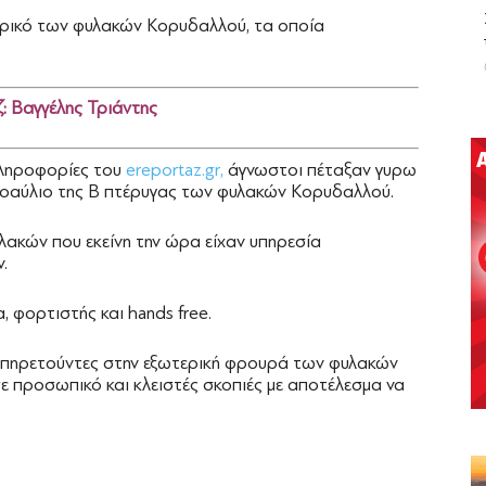
ρικό των φυλακών Κορυδαλλού, τα οποία
ζ:
Βαγγέλης Τριάντης
πληροφορίες του
ereportaz.gr,
άγνωστοι πέταξαν γυρω
προαύλιο της Β πτέρυγας των φυλακών Κορυδαλλού.
λακών που εκείνη την ώρα είχαν υπηρεσία
.
 φορτιστής και hands free.
ι υπηρετούντες στην εξωτερική φρουρά των φυλακών
σε προσωπικό και κλειστές σκοπιές με αποτέλεσμα να