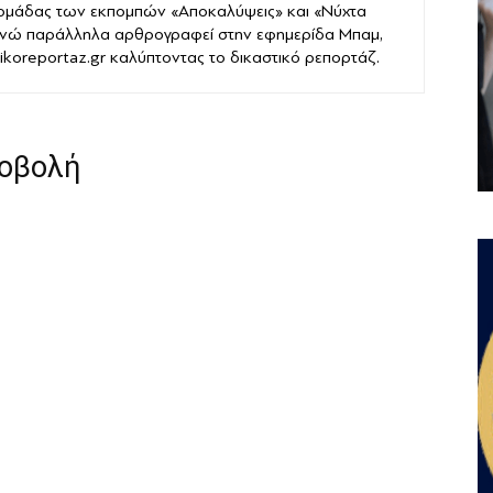
 ομάδας των εκπομπών «Αποκαλύψεις» και «Νύχτα
νώ παράλληλα αρθρογραφεί στην εφημερίδα Μπαμ,
stikoreportaz.gr καλύπτοντας το δικαστικό ρεπορτάζ.
ροβολή