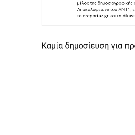
μέλος της δημοσιογραφικής
Αποκαλυψεων» του ANT1, ε
το ereportaz.gr και το dika
Καμία δημοσίευση για π