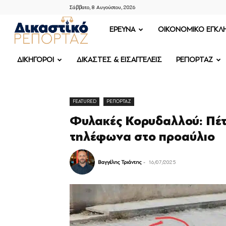
Σάββατο, 8 Αυγούστου, 2026
ΔΙΚΑΣΤΙΚΟ
ΕΡΕΥΝΑ
OIKONOMIKO ΕΓΚΛ
ΡΕΠΟΡΤΑΖ
ΔΙΚΗΓΟΡΟΙ
ΔΙΚΑΣΤΕΣ & ΕΙΣΑΓΓΕΛΕΙΣ
ΡΕΠΟΡΤΑΖ
FEATURED
ΡΕΠΟΡΤΑΖ
Φυλακές Κορυδαλλού: Πέτ
τηλέφωνα στο προαύλιο
Βαγγέλης Τριάντης
-
16/07/2025