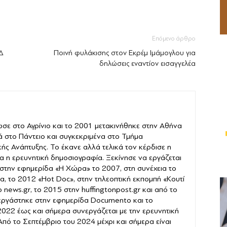
Επόμενο άρθρο
Δ
Ποινή φυλάκισης στον Εκρέμ Ιμάμογλου για
δηλώσεις εναντίον εισαγγελέα
σε στο Αγρίνιο και το 2001 μετακινήθηκε στην Αθήνα
ά στο Πάντειο και συγκεκριμένα στο Τμήμα
ής Ανάπτυξης. Το έκανε αλλά τελικά τον κέρδισε η
α η ερευνητική δημοσιογραφία. Ξεκίνησε να εργάζεται
στην εφημερίδα «Η Χώρα» το 2007, στη συνέχεια το
α, το 2012 «Hot Doc», στην τηλεοπτική εκπομπή «Κουτί
news.gr, το 2015 στην huffingtonpost.gr και από το
εργάστηκε στην εφημερίδα Documento και το
022 έως και σήμερα συνεργάζεται με την ερευνητική
 Από το Σεπτέμβριο του 2024 μέχρι και σήμερα είναι