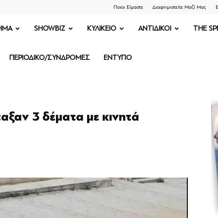
Ποιοι Είμαστε
Διαφημιστείτε Μαζί Μας
Ε
ΗΜΑ
SHOWBIZ
ΚΥΛΙΚΕΙΟ
ΑΝΤΙΔΙΚΟΙ
THE SP
ΠΕΡΙΟΔΙΚΟ/ΣΥΝΔΡΟΜΕΣ
ΕΝΤΥΠΟ
αξαν 3 δέματα με κινητά