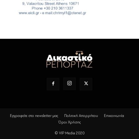
Εγγραφείτε στο newsletter μας
Πολιτική Απορρήτου
Επικοινωνία
Όροι Χρήσης
© VIP Media 2020