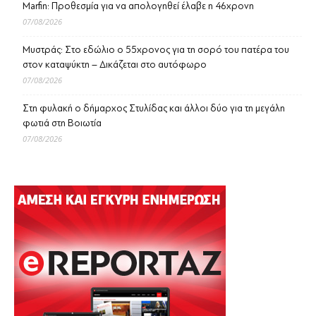
Marfin: Προθεσμία για να απολογηθεί έλαβε η 46χρονη
07/08/2026
Μυστράς: Στο εδώλιο ο 55χρονος για τη σορό του πατέρα του
στον καταψύκτη – Δικάζεται στο αυτόφωρο
07/08/2026
Στη φυλακή ο δήμαρχος Στυλίδας και άλλοι δύο για τη μεγάλη
φωτιά στη Βοιωτία
07/08/2026