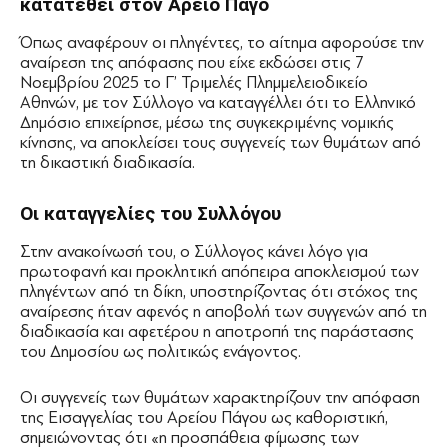
κατατεθεί στον
Άρειο Πάγο
Όπως αναφέρουν οι πληγέντες, το αίτημα αφορούσε την
αναίρεση της απόφασης που είχε εκδώσει στις 7
Νοεμβρίου 2025 το
Γ’ Τριμελές Πλημμελειοδικείο
Αθηνών
, με τον Σύλλογο να καταγγέλλει ότι το
Ελληνικό
Δημόσιο
επιχείρησε, μέσω της συγκεκριμένης νομικής
κίνησης, να αποκλείσει τους συγγενείς των θυμάτων από
τη δικαστική διαδικασία.
Οι καταγγελίες του Συλλόγου
Στην ανακοίνωσή του, ο Σύλλογος κάνει λόγο για
πρωτοφανή και προκλητική απόπειρα αποκλεισμού των
πληγέντων από τη δίκη, υποστηρίζοντας ότι στόχος της
αναίρεσης ήταν αφενός η αποβολή των συγγενών από τη
διαδικασία και αφετέρου η αποτροπή της παράστασης
του Δημοσίου ως πολιτικώς ενάγοντος.
Οι συγγενείς των θυμάτων χαρακτηρίζουν την απόφαση
της Εισαγγελίας του Αρείου Πάγου ως καθοριστική,
σημειώνοντας ότι «η προσπάθεια φίμωσης των