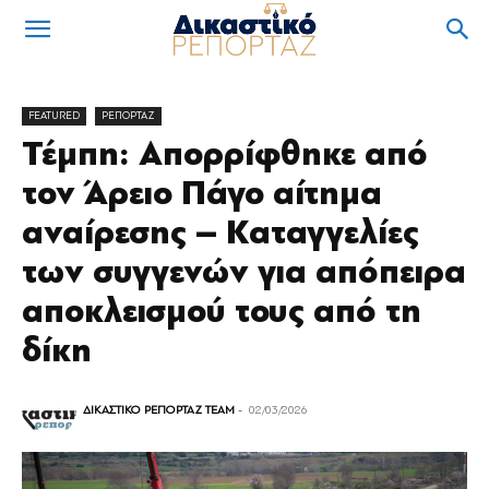
FEATURED
ΡΕΠΟΡΤΑΖ
Τέμπη: Απορρίφθηκε από
τον Άρειο Πάγο αίτημα
αναίρεσης – Καταγγελίες
των συγγενών για απόπειρα
αποκλεισμού τους από τη
δίκη
ΔΙΚΑΣΤΙΚΟ ΡΕΠΟΡΤΑΖ TEAM
-
02/03/2026