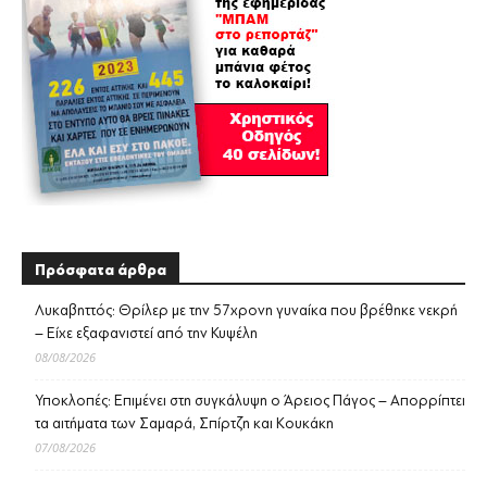
Πρόσφατα άρθρα
Λυκαβηττός: Θρίλερ με την 57χρονη γυναίκα που βρέθηκε νεκρή
– Είχε εξαφανιστεί από την Κυψέλη
08/08/2026
Υποκλοπές: Επιμένει στη συγκάλυψη ο Άρειος Πάγος – Απορρίπτει
τα αιτήματα των Σαμαρά, Σπίρτζη και Κουκάκη
07/08/2026