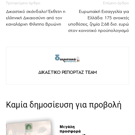
Προηγούμενο άρθρο
Επόμενο άρθρο
Δικαστικό σκάνδαλο! Έκθετη η
Eυρωπαϊκή Εισαγγελία για
ελληνική Δικαιοσύνη από τον
Ελλάδα: 175 ανοικτές
καναλάρχη Φίλιππο Βρυώνη
υποθέσεις, ζημία 2,68 δισ. ευρώ
στον κοινοτικό προϋπολογισμό
ΔΙΚΑΣΤΙΚΟ ΡΕΠΟΡΤΑΖ TEAM
Καμία δημοσίευση για προβολή