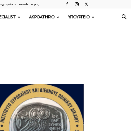
γγραφείτε στο newsletter μας
ECIALIST
ΑΚΡΟΑΤΗΡΙΟ
ΥΠΟΥΡΓΕΙΟ