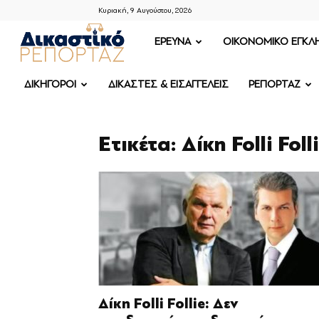
Κυριακή, 9 Αυγούστου, 2026
ΔΙΚΑΣΤΙΚΟ
ΕΡΕΥΝΑ
OIKONOMIKO ΕΓΚΛ
ΡΕΠΟΡΤΑΖ
ΔΙΚΗΓΟΡΟΙ
ΔΙΚΑΣΤΕΣ & ΕΙΣΑΓΓΕΛΕΙΣ
ΡΕΠΟΡΤΑΖ
Ετικέτα: Δίκη Folli Foll
Δίκη Folli Follie: Δεν