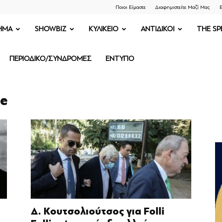
Ποιοι Είμαστε
Διαφημιστείτε Μαζί Μας
Ε
ΗΜΑ
SHOWBIZ
ΚΥΛΙΚΕΙΟ
ΑΝΤΙΔΙΚΟΙ
THE SP
ΠΕΡΙΟΔΙΚΟ/ΣΥΝΔΡΟΜΕΣ
ΕΝΤΥΠΟ
ie
Δ. Κουτσολιούτσος για Folli