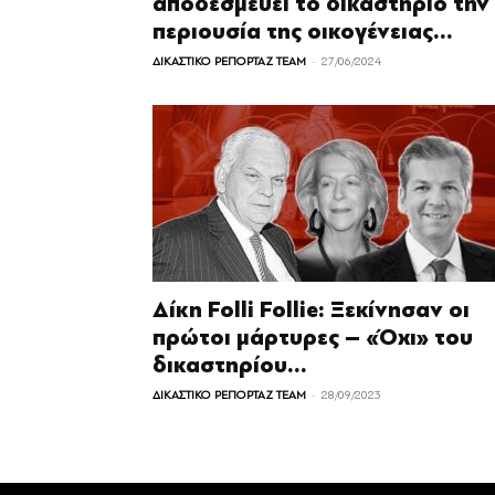
αποδεσμεύει το δικαστήριο την
περιουσία της οικογένειας...
-
ΔΙΚΑΣΤΙΚΟ ΡΕΠΟΡΤΑΖ TEAM
27/06/2024
Δίκη Folli Follie: Ξεκίνησαν οι
πρώτοι μάρτυρες – «Όχι» του
δικαστηρίου...
-
ΔΙΚΑΣΤΙΚΟ ΡΕΠΟΡΤΑΖ TEAM
28/09/2023