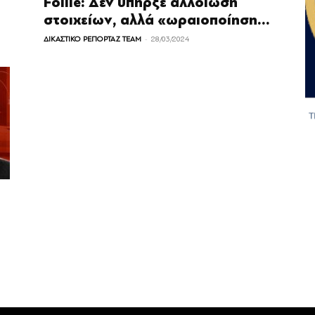
Follie: Δεν υπήρξε αλλοίωση
στοιχείων, αλλά «ωραιοποίηση...
-
ΔΙΚΑΣΤΙΚΟ ΡΕΠΟΡΤΑΖ TEAM
28/03/2024