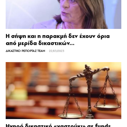
Η σήψη και η παρακμή δεν έχουν όρια
από μερίδα δικαστικών...
-
ΔΙΚΑΣΤΙΚΟ ΡΕΠΟΡΤΑΖ TEAM
22/03/2023
Ηχηρό δικαστικό «χαστούκι» σε funds