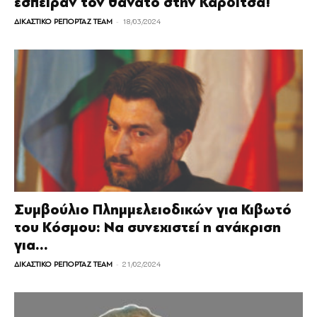
έσπειραν τον θάνατο στην Καρδίτσα!
-
ΔΙΚΑΣΤΙΚΟ ΡΕΠΟΡΤΑΖ TEAM
18/03/2024
Συμβούλιο Πλημμελειοδικών για Κιβωτό
του Κόσμου: Να συνεχιστεί η ανάκριση
για...
-
ΔΙΚΑΣΤΙΚΟ ΡΕΠΟΡΤΑΖ TEAM
21/02/2024