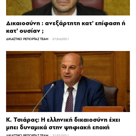
Δικαιοσύνη : ανεξάρτητη κατ’ επίφαση ή
κατ’ ουσίαν ;
-
ΔΙΚΑΣΤΙΚΟ ΡΕΠΟΡΤΑΖ TEAM
07/04/2021
Κ. Τσιάρας: Η ελληνική δικαιοσύνη έχει
μπει δυναμικά στην ψηφιακή εποχή
-
ΔΙΚΑΣΤΙΚΟ ΡΕΠΟΡΤΑΖ TEAM
31/03/2021