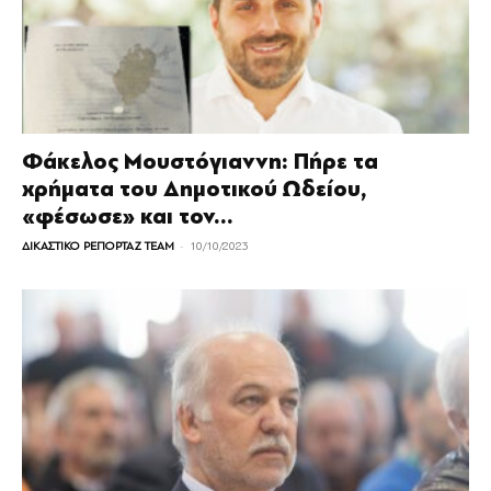
Φάκελος Μουστόγιαννη: Πήρε τα
χρήματα του Δηµοτικού Ωδείου,
«φέσωσε» και τον...
-
ΔΙΚΑΣΤΙΚΟ ΡΕΠΟΡΤΑΖ TEAM
10/10/2023