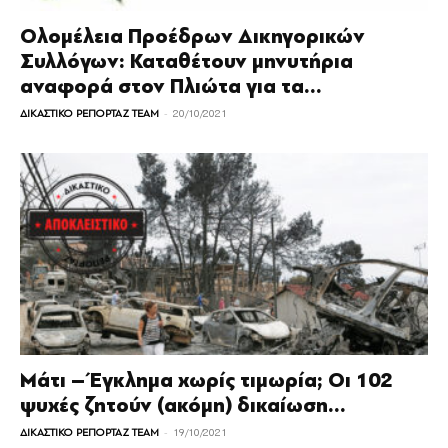
Ολομέλεια Προέδρων Δικηγορικών
Συλλόγων: Καταθέτουν μηνυτήρια
αναφορά στον Πλιώτα για τα...
-
ΔΙΚΑΣΤΙΚΟ ΡΕΠΟΡΤΑΖ TEAM
20/10/2021
Μάτι – Έγκλημα χωρίς τιμωρία; Οι 102
ψυχές ζητούν (ακόμη) δικαίωση...
-
ΔΙΚΑΣΤΙΚΟ ΡΕΠΟΡΤΑΖ TEAM
19/10/2021