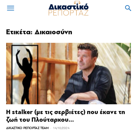
Ετικέτα: Δικαιοσύνη
Η stalker (με τις σερβιέτες) που έκανε τη
ζωή του Πλούταρχου...
-
ΔΙΚΑΣΤΙΚΟ ΡΕΠΟΡΤΑΖ TEAM
14/10/2024