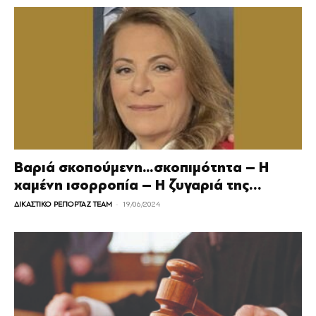
Βαριά σκοπούμενη…σκοπιμότητα – Η
χαμένη ισορροπία – Η ζυγαριά της...
-
ΔΙΚΑΣΤΙΚΟ ΡΕΠΟΡΤΑΖ TEAM
19/06/2024