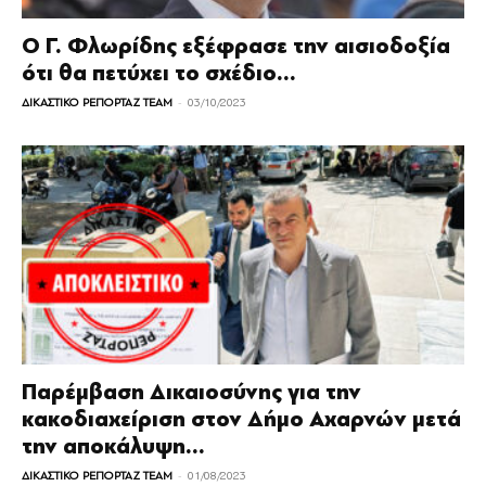
Ο Γ. Φλωρίδης εξέφρασε την αισιοδοξία
ότι θα πετύχει το σχέδιο...
-
ΔΙΚΑΣΤΙΚΟ ΡΕΠΟΡΤΑΖ TEAM
03/10/2023
Παρέμβαση Δικαιοσύνης για την
κακοδιαχείριση στον Δήµο Αχαρνών μετά
την αποκάλυψη...
-
ΔΙΚΑΣΤΙΚΟ ΡΕΠΟΡΤΑΖ TEAM
01/08/2023