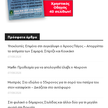
Πρόσφατα άρθρα
Υποκλοπές: Επιμένει στη συγκάλυψη ο Άρειος Πάγος – Απορρίπτει
τα αιτήματα των Σαμαρά, Σπίρτζη και Κουκάκη
07/08/2026
Marfin: Προθεσμία για να απολογηθεί έλαβε η 46χρονη
07/08/2026
Μυστράς: Στο εδώλιο ο 55χρονος για τη σορό του πατέρα του
στον καταψύκτη – Δικάζεται στο αυτόφωρο
07/08/2026
Στη φυλακή ο δήμαρχος Στυλίδας και άλλοι δύο για τη μεγάλη
φωτιά στη Βοιωτία