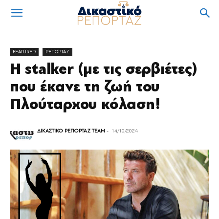
FEATURED
ΡΕΠΟΡΤΑΖ
Η stalker (με τις σερβιέτες)
που έκανε τη ζωή του
Πλούταρχου κόλαση!
ΔΙΚΑΣΤΙΚΟ ΡΕΠΟΡΤΑΖ TEAM
-
14/10/2024