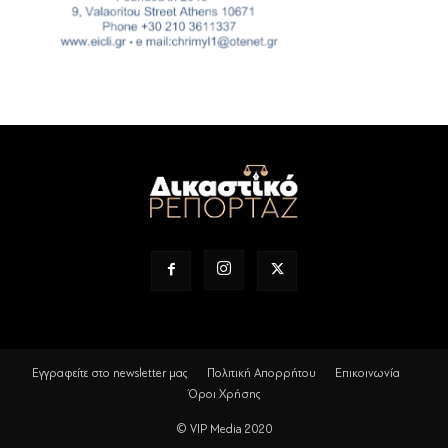
Εγγραφείτε στο newsletter μας
Πολιτική Απορρήτου
Επικοινωνία
Όροι Χρήσης
© VIP Media 2020