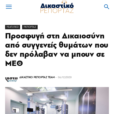
FEATURED
ΡΕΠΟΡΤΑΖ
Προσφυγή στη Δικαιοσύνη
από συγγενείς θυμάτων που
δεν πρόλαβαν να μπουν σε
ΜΕΘ
ΔΙΚΑΣΤΙΚΟ ΡΕΠΟΡΤΑΖ TEAM
-
06/12/2020