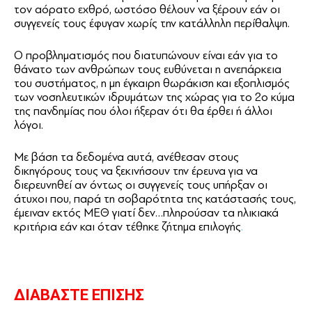
τον αόρατο εχθρό, ωστόσο θέλουν να ξέρουν εάν οι
συγγενείς τους έφυγαν χωρίς την κατάλληλη περίθαλψη.
Ο προβληματισμός που διατυπώνουν είναι εάν για το
θάνατο των ανθρώπων τους ευθύνεται η ανεπάρκεια
του συστήματος, η μη έγκαιρη θωράκιση και εξοπλισμός
των νοσηλευτικών ιδρυμάτων της χώρας για το 2ο κύμα
της πανδημίας που όλοι ήξεραν ότι θα έρθει ή άλλοι
λόγοι.
Με βάση τα δεδομένα αυτά, ανέθεσαν στους
δικηγόρους τους να ξεκινήσουν την έρευνα για να
διερευνηθεί αν όντως οι συγγενείς τους υπήρξαν οι
άτυχοι που, παρά τη σοβαρότητα της κατάστασής τους,
έμειναν εκτός ΜΕΘ γιατί δεν…πληρούσαν τα ηλικιακά
κριτήρια εάν και όταν τέθηκε ζήτημα επιλογής
.
ΔΙΑΒΑΣΤΕ ΕΠΙΣΗΣ