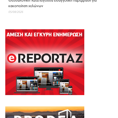
Θεσσαλονίκη: Κατεπείγουσα εισαγγελική παρέμβαση για
κακοποίηση χελώνων
05/08/2026