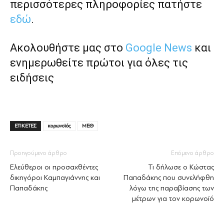
περισσότερες πληροφορίες πατήστε
εδώ
.
Ακολουθήστε μας στο
Google News
και
ενημερωθείτε πρώτοι για όλες τις
ειδήσεις
ΕΤΙΚΕΤΕΣ
κορωνοϊός
ΜΕΘ
Προηγούμενο άρθρο
Επόμενο άρθρο
Ελεύθεροι οι προσαχθέντες
Τι δήλωσε ο Κώστας
δικηγόροι Καμπαγιάννης και
Παπαδάκης που συνελήφθη
Παπαδάκης
λόγω της παραβίασης των
μέτρων για τον κορωνοϊό