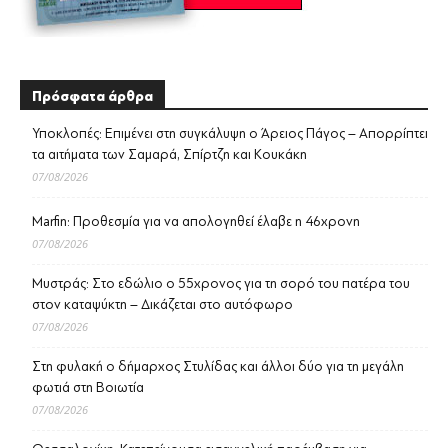
Πρόσφατα άρθρα
Υποκλοπές: Επιμένει στη συγκάλυψη ο Άρειος Πάγος – Απορρίπτει
τα αιτήματα των Σαμαρά, Σπίρτζη και Κουκάκη
07/08/2026
Marfin: Προθεσμία για να απολογηθεί έλαβε η 46χρονη
07/08/2026
Μυστράς: Στο εδώλιο ο 55χρονος για τη σορό του πατέρα του
στον καταψύκτη – Δικάζεται στο αυτόφωρο
07/08/2026
Στη φυλακή ο δήμαρχος Στυλίδας και άλλοι δύο για τη μεγάλη
φωτιά στη Βοιωτία
07/08/2026