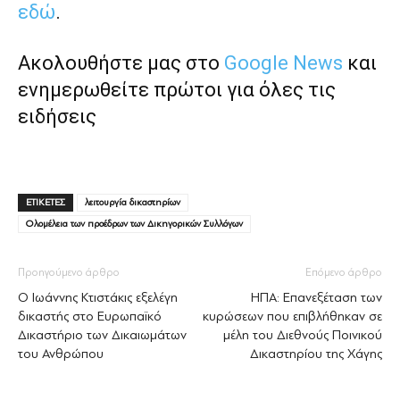
εδώ
.
Ακολουθήστε μας στο
Google News
και
ενημερωθείτε πρώτοι για όλες τις
ειδήσεις
ΕΤΙΚΕΤΕΣ
λειτουργία δικαστηρίων
Ολομέλεια των προέδρων των Δικηγορικών Συλλόγων
Προηγούμενο άρθρο
Επόμενο άρθρο
Ο Ιωάννης Κτιστάκις εξελέγη
ΗΠΑ: Επανεξέταση των
δικαστής στο Ευρωπαϊκό
κυρώσεων που επιβλήθηκαν σε
Δικαστήριο των Δικαιωμάτων
μέλη του Διεθνούς Ποινικού
του Ανθρώπου
Δικαστηρίου της Χάγης