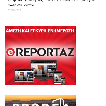
Στη φυλακή ο δήμαρχος Στυλίδας και άλλοι δύο για τη μεγάλη
φωτιά στη Βοιωτία
07/08/2026