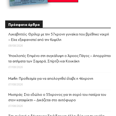
Πρόσφατα άρθρα
Λυκαβηττός: Θρίλερ με την 57χρονη γυναίκα που βρέθηκε νεκρή
– Είχε εξαφανιστεί από την Κυψέλη
08/08/2026
Υποκλοπές: Επιμένει στη συγκάλυψη ο Άρειος Πάγος – Απορρίπτει
τα αιτήματα των Σαμαρά, Σπίρτζη και Κουκάκη
07/08/2026
Marfin: Προθεσμία για να απολογηθεί έλαβε η 46χρονη
07/08/2026
Μυστράς: Στο εδώλιο ο 55χρονος για τη σορό του πατέρα του
στον καταψύκτη – Δικάζεται στο αυτόφωρο
07/08/2026