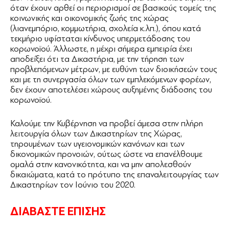
όταν έχουν αρθεί οι περιορισμοί σε βασικούς τομείς της
κοινωνικής και οικονομικής ζωής της χώρας
(λιανεμπόριο, κομμωτήρια, σχολεία κ.λπ.), όπου κατά
τεκμήριο υφίσταται κίνδυνος υπερμετάδοσης του
κορωνοϊού. Άλλωστε, η μέχρι σήμερα εμπειρία έχει
αποδείξει ότι τα Δικαστήρια, με την τήρηση των
προβλεπόμενων μέτρων, με ευθύνη των διοικήσεών τους
και με τη συνεργασία όλων των εμπλεκόμενων φορέων,
δεν έχουν αποτελέσει χώρους αυξημένης διάδοσης του
κορωνοϊού.
Καλούμε την Κυβέρνηση να προβεί άμεσα στην πλήρη
λειτουργία όλων των Δικαστηρίων της Χώρας,
τηρουμένων των υγειονομικών κανόνων και των
δικονομικών προνοιών, ούτως ώστε να επανέλθουμε
ομαλά στην κανονικότητα, και να μην απολεσθούν
δικαιώματα, κατά το πρότυπο της επαναλειτουργίας των
Δικαστηρίων τον Ιούνιο του 2020.
ΔΙΑΒΑΣΤΕ ΕΠΙΣΗΣ