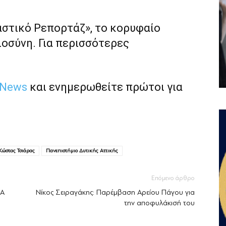
αστικό Ρεπορτάζ», το κορυφαίο
ιοσύνη. Για περισσότερες
 News
και ενημερωθείτε πρώτοι για
Κώστας Τσιάρας
Πανεπιστήμιο Δυτικής Αττικής
Επόμενο άρθρο
ΖΑ
Νίκος Σειραγάκης: Παρέμβαση Αρείου Πάγου για
την αποφυλάκισή του