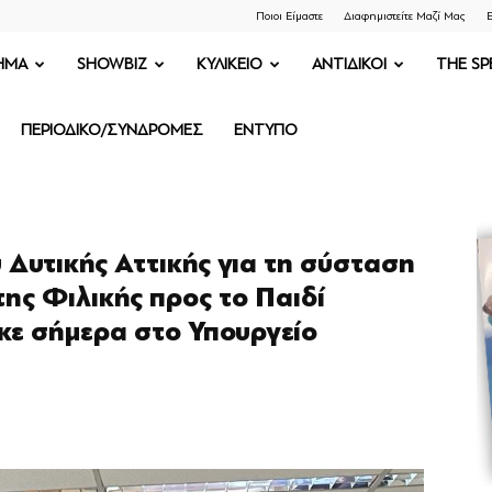
Ποιοι Είμαστε
Διαφημιστείτε Μαζί Μας
Ε
ΗΜΑ
SHOWBIZ
ΚΥΛΙΚΕΙΟ
ΑΝΤΙΔΙΚΟΙ
THE SP
ΠΕΡΙΟΔΙΚΟ/ΣΥΝΔΡΟΜΕΣ
ΕΝΤΥΠΟ
 Δυτικής Αττικής για τη σύσταση
ης Φιλικής προς το Παιδί
κε σήμερα στο Υπουργείο