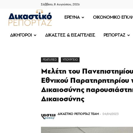
Σάββατο, 8 Αυγούστου, 2026
ΔΙΚΑΣΤΙΚΟ
ΕΡΕΥΝΑ
OIKONOMIKO ΕΓΚΛ
ΡΕΠΟΡΤΑΖ
ΔΙΚΗΓΟΡΟΙ
ΔΙΚΑΣΤΕΣ & ΕΙΣΑΓΓΕΛΕΙΣ
ΡΕΠΟΡΤΑΖ
FEATURED
ΥΠΟΥΡΓΕΙΟ
Μελέτη του Πανεπιστημίου
Εθνικού Παρατηρητηρίου τ
Δικαιοσύνης παρουσιάστη
Δικαιοσύνης
ΔΙΚΑΣΤΙΚΟ ΡΕΠΟΡΤΑΖ TEAM
-
04/04/2023