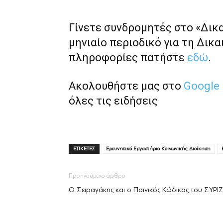
Γίνετε συνδρομητές στο «Δικ
μηνιαίο περιοδικό για τη Δικα
πληροφορίες πατήστε
εδώ
.
Ακολουθήστε μας στο
Google
όλες τις ειδήσεις
ΕΤΙΚΕΤΕΣ
Ερευνητικό Εργαστήριο Κοινωνικής Διοίκηση
Προηγούμενο άρθρο
Ο Σειραγάκης και ο Ποινικός Κώδικας του ΣΥΡΙ