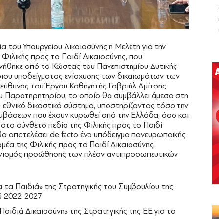
α του Υπουργείου Δικαιοσύνης η Μελέτη για την
Φιλικής προς το Παιδί Δικαιοσύνης, που
ήθηκε από το Κώστας του Πανεπιστημίου Δυτικής
όσιου υποδείγματος ενίσχυσης των δικαιωμάτων των
πεύθυνος του Έργου Καθηγητής Γαβριήλ Αμίτσης
ου Παρατηρητηρίου, το οποίο θα συμβάλλει άμεσα στη
εθνικό δικαστικό σύστημα, υποστηρίζοντας τόσο την
μβάσεων που έχουν κυρωθεί από την Ελλάδα, όσο και
το σύνθετο πεδίο της Φιλικής προς το Παιδί
θα αποτελέσει de facto ένα υπόδειγμα πανευρωπαϊκής
μέα της Φιλικής προς το Παιδί Δικαιοσύνης,
ανισμός προώθησης των πλέον αντιπροσωπευτικών
α τα Παιδιά» της Στρατηγικής του Συμβουλίου της
ύ 2022-2027
Παιδιά Δικαιοσύνη» της Στρατηγικής της ΕΕ για τα