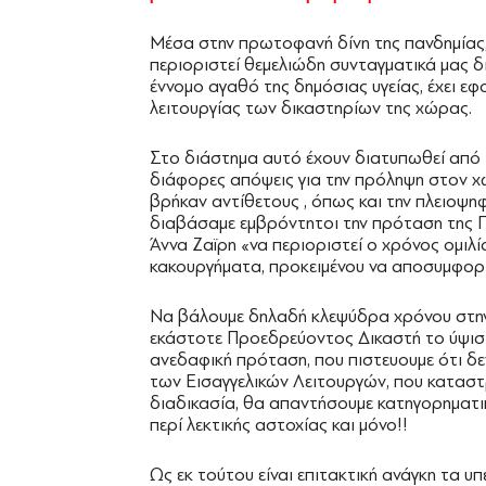
Μέσα στην πρωτοφανή δίνη της πανδημίας, 
περιοριστεί θεμελιώδη συνταγματικά μας 
έννομο αγαθό της δημόσιας υγείας, έχει ε
λειτουργίας των δικαστηρίων της χώρας.
Στο διάστημα αυτό έχουν διατυπωθεί από
διάφορες απόψεις για την πρόληψη στον χώ
βρήκαν αντίθετους , όπως και την πλειο
διαβάσαμε εμβρόντητοι την πρόταση της 
Άννα Ζαϊρη «να περιοριστεί ο χρόνος ομιλ
κακουργήματα, προκειμένου να αποσυμφορι
Να βάλουμε δηλαδή κλεψύδρα χρόνου στην 
εκάστοτε Προεδρεύοντος Δικαστή το ύψιστ
ανεδαφική πρόταση, που πιστευουμε ότι δε
των Εισαγγελικών Λειτουργών, που καταστ
διαδικασία, θα απαντήσουμε κατηγορηματικ
περί λεκτικής αστοχίας και μόνο!!
Ως εκ τούτου είναι επιτακτική ανάγκη τα 