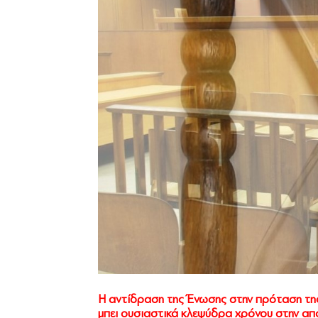
Η αντίδραση της Ένωσης στην πρόταση τη
μπει ουσιαστικά κλεψύδρα χρόνου στην απ