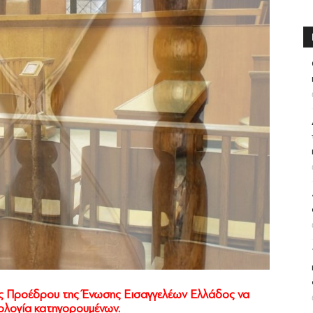
ς Προέδρου της Ένωσης Εισαγγελέων Ελλάδος να
ολογία κατηγορουμένων.