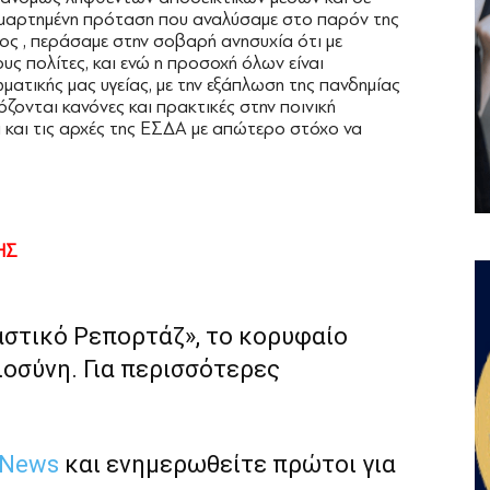
ημαρτημένη πρόταση που αναλύσαμε στο παρόν της
ς , περάσαμε στην σοβαρή ανησυχία ότι με
υς πολίτες, και ενώ η προσοχή όλων είναι
ατικής μας υγείας, με την εξάπλωση της πανδημίας
ζονται κανόνες και πρακτικές στην ποινική
 και τις αρχές της ΕΣΔΑ με απώτερο στόχο να
…
ΗΣ
αστικό Ρεπορτάζ», το κορυφαίο
ιοσύνη. Για περισσότερες
 News
και ενημερωθείτε πρώτοι για