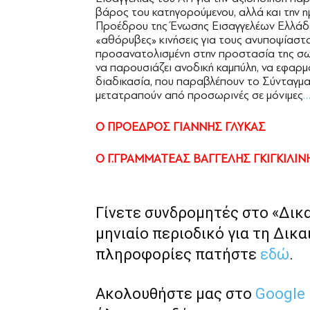
βάρος του κατηγορούμενου, αλλά και την 
Προέδρου της Ένωσης Εισαγγελέων Ελλάδο
«αθόρυβες» κινήσεις για τους ανυποψίαστο
προσανατολισμένη στην προστασία της σωμ
να παρουσιάζει ανοδική καμπύλη, να εφαρμό
διαδικασία, που παραβλέπουν το Σύνταγμα
μετατραπούν από προσωρινές σε μόνιμες
Ο ΠΡΟΕΔΡΟΣ ΓΙΑΝΝΗΣ ΓΛΥΚΑΣ
Ο Γ.ΓΡΑΜΜΑΤΕΑΣ ΒΑΓΓΕΛΗΣ ΓΚΙΓΚΙΛΙΝ
Γίνετε συνδρομητές στο «Δικ
μηνιαίο περιοδικό για τη Δικα
πληροφορίες πατήστε
εδώ
.
Ακολουθήστε μας στο
Google