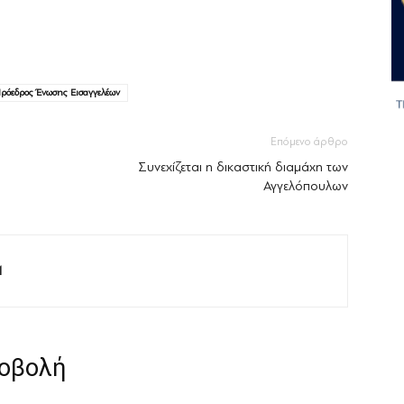
ρόεδρος Ένωσης Εισαγγελέων
Επόμενο άρθρο
Συνεχίζεται η δικαστική διαμάχη των
Αγγελόπουλων
M
ροβολή