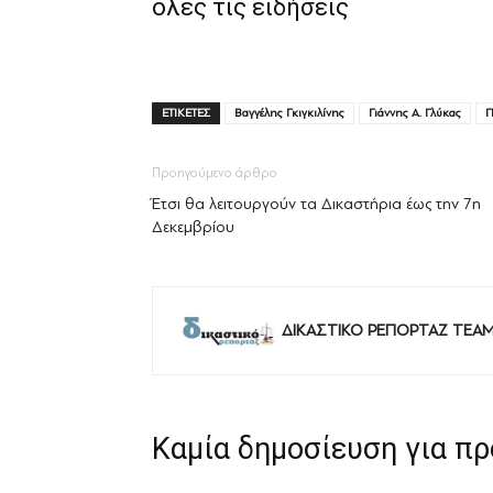
όλες τις ειδήσεις
ΕΤΙΚΕΤΕΣ
Βαγγέλης Γκιγκιλίνης
Γιάννης Α. Γλύκας
Π
Προηγούμενο άρθρο
Έτσι θα λειτουργούν τα Δικαστήρια έως την 7η
Δεκεμβρίου
ΔΙΚΑΣΤΙΚΟ ΡΕΠΟΡΤΑΖ TEA
Καμία δημοσίευση για π