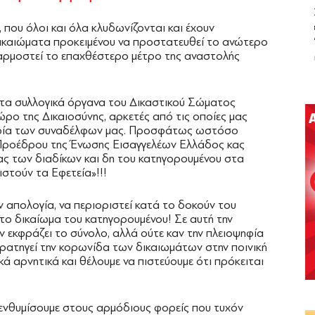
που όλοι και όλα κλυδωνίζονται και έχουν
δικαιώματα προκειμένου να προστατευθεί το ανώτερο
φαρμοστεί το επαχθέστερο μέτρο της αναστολής
 τα συλλογικά όργανα του Δικαστικού Σώματος
ρο της Δικαιοσύνης, αρκετές από τις οποίες μας
ψηφία των συναδέλφων μας. Προσφάτως ωστόσο
Προέδρου της Ένωσης Εισαγγελέων Ελλάδος κας
ίας των διαδίκων και δη του κατηγορουμένου στα
στούν τα Εφετεία»!!!
απολογία, να περιοριστεί κατά το δοκούν του
ο δικαίωμα του κατηγορουμένου! Σε αυτή την
ν εκφράζει το σύνολο, αλλά ούτε καν την πλειοψηφία
ρατηγεί την κορωνίδα των δικαιωμάτων στην ποινική
ά αρνητικά και θέλουμε να πιστεύουμε ότι πρόκειται
υπενθυμίσουμε στους αρμόδιους φορείς που τυχόν