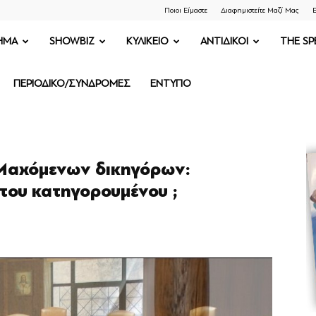
Ποιοι Είμαστε
Διαφημιστείτε Μαζί Μας
Ε
ΗΜΑ
SHOWBIZ
ΚΥΛΙΚΕΙΟ
ΑΝΤΙΔΙΚΟΙ
THE SP
ΠΕΡΙΟΔΙΚΟ/ΣΥΝΔΡΟΜΕΣ
ΕΝΤΥΠΟ
 Μαχόμενων δικηγόρων:
του κατηγορουμένου ;