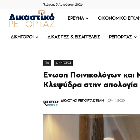
Τετάρτη, 5 Αυγούστου, 2026
ΔΙΚΑΣΤΙΚΟ
ΕΡΕΥΝΑ
OIKONOMIKO ΕΓΚΛ
ΡΕΠΟΡΤΑΖ
ΔΙΚΗΓΟΡΟΙ
ΔΙΚΑΣΤΕΣ & ΕΙΣΑΓΓΕΛΕΙΣ
ΡΕΠΟΡΤΑΖ
Top
ΔΙΚΗΓΟΡΟΙ
Ενωση Ποινικολόγων και
Κλεψύδρα στην απολογία 
ΔΙΚΑΣΤΙΚΟ ΡΕΠΟΡΤΑΖ TEAM
-
29/11/2020