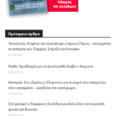
Πρόσφατα άρθρα
Υποκλοπές: Επιμένει στη συγκάλυψη ο Άρειος Πάγος – Απορρίπτει
τα αιτήματα των Σαμαρά, Σπίρτζη και Κουκάκη
07/08/2026
Marfin: Προθεσμία για να απολογηθεί έλαβε η 46χρονη
07/08/2026
Μυστράς: Στο εδώλιο ο 55χρονος για τη σορό του πατέρα του
στον καταψύκτη – Δικάζεται στο αυτόφωρο
07/08/2026
Στη φυλακή ο δήμαρχος Στυλίδας και άλλοι δύο για τη μεγάλη
φωτιά στη Βοιωτία
07/08/2026