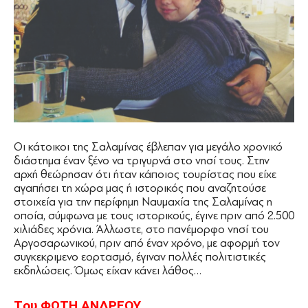
Οι κάτοικοι της Σαλαμίνας έβλεπαν για μεγάλο χρονικό
διάστημα έναν ξένο να τριγυρνά στο νησί τους. Στην
αρχή θεώρησαν ότι ήταν κάποιος τουρίστας που είχε
αγαπήσει τη χώρα μας ή ιστορικός που αναζητούσε
στοιχεία για την περίφημη Ναυμαχία της Σαλαμίνας η
οποία, σύμφωνα με τους ιστορικούς, έγινε πριν από 2.500
χιλιάδες χρόνια. Άλλωστε, στο πανέμορφο νησί του
Αργοσαρωνικού, πριν από έναν χρόνο, με αφορμή τον
συγκεκριμενο εορτασμό, έγιναν πολλές πολιτιστικές
εκδηλώσεις. Όμως είχαν κάνει λάθος…
Tου ΦΩΤΗ ΑΝ∆ΡΕΟΥ