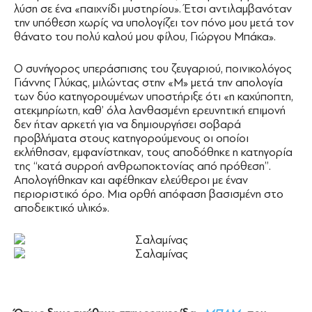
λύση σε ένα «παιχνίδι μυστηρίου». Έτσι αντιλαμβανόταν
την υπόθεση χωρίς να υπολογίζει τον πόνο μου μετά τον
θάνατο του πολύ καλού μου φίλου, Γιώργου Μπάκα».
Ο συνήγορος υπεράσπισης του ζευγαριού, ποινικολόγος
Γιάννης Γλύκας, μιλώντας στην «Μ» μετά την απολογία
των δύο κατηγορουμένων υποστήριξε ότι «η καχύποπτη,
ατεκμηρίωτη, καθ’ όλα λανθασμένη ερευνητική επιμονή
δεν ήταν αρκετή για να δημιουργήσει σοβαρά
προβλήματα στους κατηγορούμενους οι οποίοι
εκλήθησαν, εμφανίστηκαν, τους αποδόθηκε η κατηγορία
της ‘‘κατά συρροή ανθρωποκτονίας από πρόθεση’’.
Απολογήθηκαν και αφέθηκαν ελεύθεροι με έναν
περιοριστικό όρο. Μια ορθή απόφαση βασισμένη στο
αποδεικτικό υλικό».
Σαλαμίνας