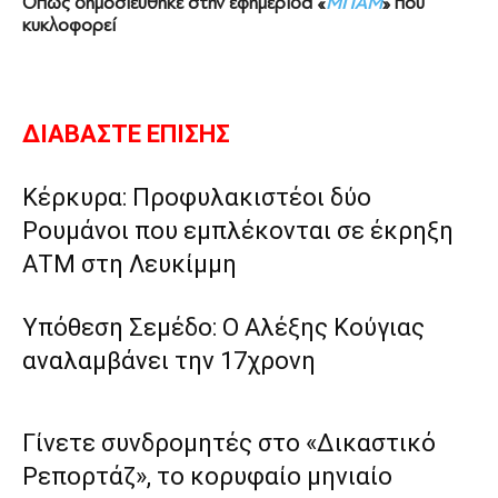
Όπως δημοσιεύθηκε στην εφημερίδα «
ΜΠΑΜ
» που
κυκλοφορεί
ΔΙΑΒΑΣΤΕ ΕΠΙΣΗΣ
Κέρκυρα: Προφυλακιστέοι δύο
Ρουμάνοι που εμπλέκονται σε έκρηξη
ΑΤΜ στη Λευκίμμη
Υπόθεση Σεμέδο: Ο Αλέξης Κούγιας
αναλαμβάνει την 17χρονη
Γίνετε συνδρομητές στο «Δικαστικό
Ρεπορτάζ», το κορυφαίο μηνιαίο