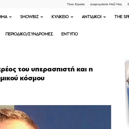
Ποιοι Είμαστε
Διαφημιστείτε Μαζί Μας
Ε
ΗΜΑ
SHOWBIZ
ΚΥΛΙΚΕΙΟ
ΑΝΤΙΔΙΚΟΙ
THE SP
ΠΕΡΙΟΔΙΚΟ/ΣΥΝΔΡΟΜΕΣ
ΕΝΤΥΠΟ
ρέος του υπερασπιστή και η
ομικού κόσμου