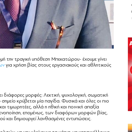
ρμή την τραγική υπόθεση Μπεκατώρου- έχουμε γίνει
ων
για χρήση βίας στους εργασιακούς και αθλητικούς
χει διάφορες μορφές: Λεκτική, ψυχολογική, σωματική
 σημείο κρύβεται μία παγίδα. Φυσικά και όλες οι πιο
και τιμωρητέες, αλλά η ηθική και ποινική απαξία
γενοποίηση, επομένως, των διαφόρων μορφών βίας,
ού και δημιουργεί λανθασμένες εντυπώσεις.