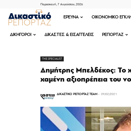
Παρασκευή, 7 Αυγούστου, 2026
ΔΙΚΑΣΤΙΚΟ
ΕΡΕΥΝΑ
OIKONOMIKO ΕΓΚΛ
ΡΕΠΟΡΤΑΖ
ΔΙΚΗΓΟΡΟΙ
ΔΙΚΑΣΤΕΣ & ΕΙΣΑΓΓΕΛΕΙΣ
ΡΕΠΟΡΤΑΖ
THE SPECIALIST
Δημήτρης Μπελδέκος: To χ
χαμένη αξιοπρέπεια του ν
ΔΙΚΑΣΤΙΚΟ ΡΕΠΟΡΤΑΖ TEAM
-
09/02/2021