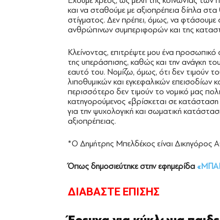
Έχουμε χρέος, ως μέλη της κοινωνίας των π
και να σταθούμε με αξιοπρέπεια δίπλα στα 
στίγματος. Δεν πρέπει, όμως, να φτάσουμε
ανθρώπινων συμπεριφορών και της καταστ
Κλείνοντας, επιτρέψτε μου ένα προσωπικό
της υπεράσπισης, καθώς και την ανάγκη τ
εαυτό του. Νομίζω, όμως, ότι δεν τιμούν 
λιποθυμικών και εγκεφαλικών επεισοδίων κα
περισσότερο δεν τιμούν το νομικό μας πολι
κατηγορούμενος «βρίσκεται σε κατάσταση 
για την ψυχολογική και σωματική κατάστασ
αξιοπρέπειας.
*Ο Δημήτρης Μπελδέκος είναι Δικηγόρος 
Όπως δημοσιεύτηκε στην εφημερίδα
«ΜΠΑ
ΔΙΑΒΑΣΤΕ ΕΠΙΣΗΣ