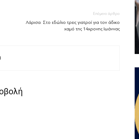
Επόμενο άρθρο
Λάρισα: Στο εδώλιο τρεις γιατροί για τον άδικο
χαμό της 14χρονης Ιωάννας
M
ροβολή