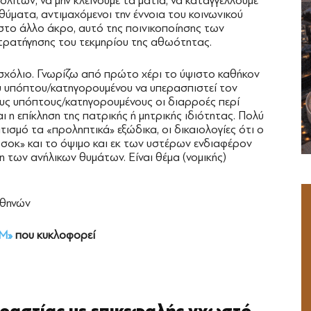
ολιτών, να μην κλείνουμε τα μάτια, να καταγγέλλουμε
θύματα, αντιμαχόμενοι την έννοια του κοινωνικού
 στο άλλο άκρο, αυτό της ποινικοποίησης των
ρατήγησης του τεκμηρίου της αθωότητας.
 σχόλιο. Γνωρίζω από πρώτο χέρι το ύψιστο καθήκον
ου υπόπτου/κατηγορουμένου να υπερασπιστεί τον
τους υπόπτους/κατηγορουμένους οι διαρροές περί
ι η επίκληση της πατρικής ή μητρικής ιδιότητας. Πολύ
τισμό τα «προληπτικά» εξώδικα, οι δικαιολογίες ότι ο
σοκ» και το όψιμο και εκ των υστέρων ενδιαφέρον
η των ανήλικων θυμάτων. Είναι θέμα (νομικής)
Αθηνών
Μ»
που κυκλοφορεί