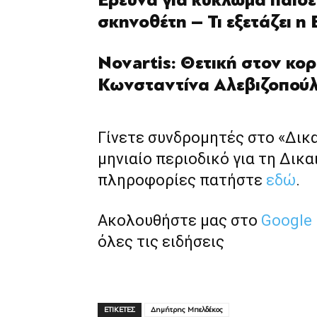
Έρευνα για κύκλωμα παιδ
σκηνοθέτη – Τι εξετάζει η
Novartis: Θετική στον κο
Κωνσταντίνα Αλεβιζοπού
Γίνετε συνδρομητές στο «Δικ
μηνιαίο περιοδικό για τη Δικα
πληροφορίες πατήστε
εδώ
.
Ακολουθήστε μας στο
Google
όλες τις ειδήσεις
ΕΤΙΚΕΤΕΣ
Δημήτρης Μπελδέκος