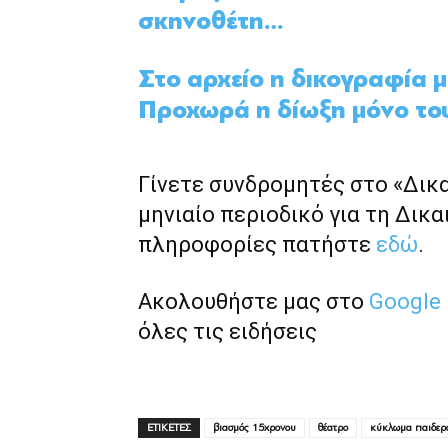
σκηνοθέτη…
Στο αρχείο η δικογραφία 
Προχωρά η δίωξη μόνο τ
Γίνετε συνδρομητές στο «Δικ
μηνιαίο περιοδικό για τη Δικα
πληροφορίες πατήστε
εδώ
.
Ακολουθήστε μας στο
Google
όλες τις ειδήσεις
ΕΤΙΚΕΤΕΣ
βιασμός 15χρονου
θέατρο
κύκλωμα παιδερ