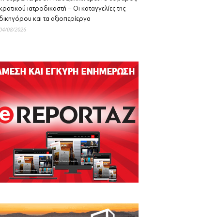
κρατικού ιατροδικαστή – Οι καταγγελίες της
δικηγόρου και τα αξιοπερίεργα
04/08/2026