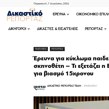
Παρασκευή, 7 Αυγούστου, 2026
ΔΙΚΑΣΤΙΚΟ
ΕΡΕΥΝΑ
OIKONOMIKO ΕΓΚΛ
ΡΕΠΟΡΤΑΖ
ΔΙΚΗΓΟΡΟΙ
ΔΙΚΑΣΤΕΣ & ΕΙΣΑΓΓΕΛΕΙΣ
ΡΕΠΟΡΤΑΖ
FEATURED
ΡΕΠΟΡΤΑΖ
Έρευνα για κύκλωμα παιδ
σκηνοθέτη – Τι εξετάζει η
για βιασμό 15χρονου
ΔΙΚΑΣΤΙΚΟ ΡΕΠΟΡΤΑΖ TEAM
-
09/02/2021