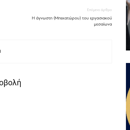
Επόμενο άρθρο
Η άγνωστη (Μπεκατώρου) του εργασιακού
μεσαίωνα
M
ροβολή