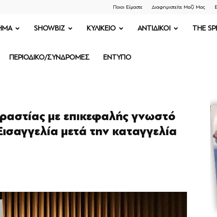
Ποιοι Είμαστε
Διαφημιστείτε Μαζί Μας
Ε
ΗΜΑ
SHOWBIZ
ΚΥΛΙΚΕΙΟ
ΑΝΤΙΔΙΚΟΙ
THE SP
ΠΕΡΙΟΔΙΚΟ/ΣΥΝΔΡΟΜΕΣ
ΕΝΤΥΠΟ
εραστίας με επικεφαλής γνωστό
 Εισαγγελία μετά την καταγγελία