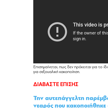
Επισημαίνεται, πως δεν πρόκειται για το 
για σεξουαλική κακοποίηση.
ΔΙΑΒΑΣΤΕ ΕΠΙΣΗΣ
Την αυτεπάγγελτη παρέμβα
νεαρός που κακοποιήθηκε