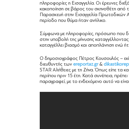
πληροφορίες η Εισαγγελία. Οι έρευνες διεξ
κακοποίηση σε βάρος του σκηνοθέτη από τ
Παρασκευή στην Εισαγγελία Πρωτοδικών Α
περίοδο που θύμα ήταν ανήλικο.
Σύμφωνα με πληροφορίες, πρόσωπο που δε
στην υποβολή της μήνυσης καταγγέλλοντας 
καταγγέλλει βιασμό και αποπλάνηση ενώ ήτα
Ο δημοσιογράφος Πέτρος Κουσουλός – εκ
διευθυντής των
ereportaz.gr
&
dikastikorep
STAR Αλήθειες με τη Ζήνα. Όπως είπε τα κ
περίπου πριν 15 έτη. Κατά συνέπεια, πρέπει
παραγραφεί, με το ενδεχόμενο αυτό να είν