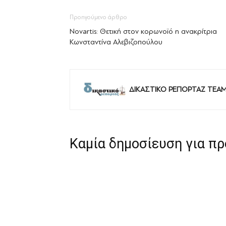
Προηγούμενο άρθρο
Novartis: Θετική στον κορωνοϊό η ανακρίτρια
Κωνσταντίνα Αλεβιζοπούλου
ΔΙΚΑΣΤΙΚΟ ΡΕΠΟΡΤΑΖ TEA
Καμία δημοσίευση για π