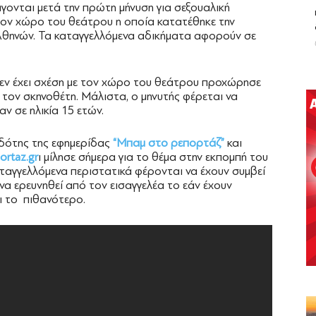
άγονται μετά την πρώτη μήνυση για σεξουαλική
ον χώρο του θεάτρου η οποία κατατέθηκε την
θηνών. Τα καταγγελλόμενα αδικήματα αφορούν σε
ν έχει σχέση με τον χώρο του θεάτρου προχώρησε
τον σκηνοθέτη. Μάλιστα, ο μηνυτής φέρεται να
ν σε ηλικία 15 ετών.
δότης της εφημερίδας
“Μπαμ στο ρεπορτάζ”
και
ortaz.gr
ι μίλησε σήμερα για το θέμα στην εκπομπή του
αταγγελλόμενα περιστατικά φέρονται να έχουν συμβεί
 να ερευνηθεί από τον εισαγγελέα το εάν έχουν
αι το πιθανότερο.