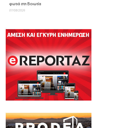
φωτιά στη Βοιωτία
07/08/2026