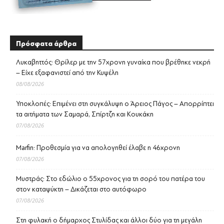
Πρόσφατα άρθρα
Λυκαβηττός: Θρίλερ με την 57χρονη γυναίκα που βρέθηκε νεκρή
– Είχε εξαφανιστεί από την Κυψέλη
08/08/2026
Υποκλοπές: Επιμένει στη συγκάλυψη ο Άρειος Πάγος – Απορρίπτει
τα αιτήματα των Σαμαρά, Σπίρτζη και Κουκάκη
07/08/2026
Marfin: Προθεσμία για να απολογηθεί έλαβε η 46χρονη
07/08/2026
Μυστράς: Στο εδώλιο ο 55χρονος για τη σορό του πατέρα του
στον καταψύκτη – Δικάζεται στο αυτόφωρο
07/08/2026
Στη φυλακή ο δήμαρχος Στυλίδας και άλλοι δύο για τη μεγάλη