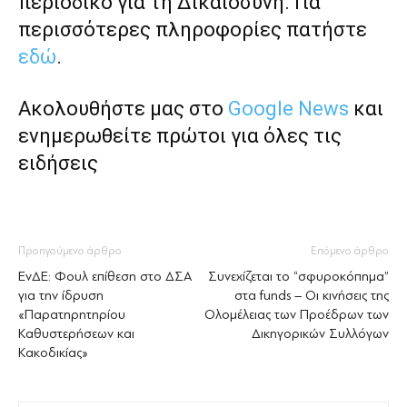
περιοδικό για τη Δικαιοσύνη. Για
περισσότερες πληροφορίες πατήστε
εδώ
.
Ακολουθήστε μας στο
Google News
και
ενημερωθείτε πρώτοι για όλες τις
ειδήσεις
Προηγούμενο άρθρο
Επόμενο άρθρο
ΕνΔΕ: Φουλ επίθεση στο ΔΣΑ
Συνεχίζεται το “σφυροκόπημα”
για την ίδρυση
στα funds – Οι κινήσεις της
«Παρατηρητηρίου
Ολομέλειας των Προέδρων των
Καθυστερήσεων και
Δικηγορικών Συλλόγων
Κακοδικίας»