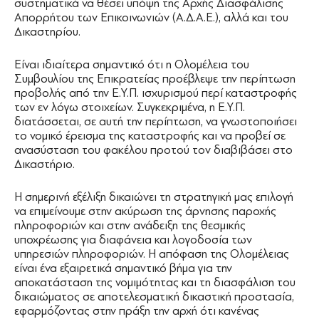
συστηματικά να θέσει υπόψη της Αρχής Διασφάλισης
Απορρήτου των Επικοινωνιών (Α.Δ.Α.Ε.), αλλά και του
Δικαστηρίου.
Είναι ιδιαίτερα σημαντικό ότι η Ολομέλεια του
Συμβουλίου της Επικρατείας προέβλεψε την περίπτωση
προβολής από την Ε.Υ.Π. ισχυρισμού περί καταστροφής
των εν λόγω στοιχείων. Συγκεκριμένα, η Ε.Υ.Π.
διατάσσεται, σε αυτή την περίπτωση, να γνωστοποιήσει
το νομικό έρεισμα της καταστροφής και να προβεί σε
ανασύσταση του φακέλου προτού τον διαβιβάσει στο
Δικαστήριο.
Η σημερινή εξέλιξη δικαιώνει τη στρατηγική μας επιλογή
να επιμείνουμε στην ακύρωση της άρνησης παροχής
πληροφοριών και στην ανάδειξη της θεσμικής
υποχρέωσης για διαφάνεια και λογοδοσία των
υπηρεσιών πληροφοριών. Η απόφαση της Ολομέλειας
είναι ένα εξαιρετικά σημαντικό βήμα για την
αποκατάσταση της νομιμότητας και τη διασφάλιση του
δικαιώματος σε αποτελεσματική δικαστική προστασία,
εφαρμόζοντας στην πράξη την αρχή ότι κανένας