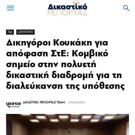
Top
ΔΙΚΗΓΟΡΟΙ
Δικηγόροι Κουκάκη για
απόφαση ΣτΕ: Κομβικό
σημείο στην πολυετή
δικαστική διαδρομή για τη
διαλεύκανση της υπόθεσης
ΔΙΚΑΣΤΙΚΟ ΡΕΠΟΡΤΑΖ TEAM
-
05/03/2026