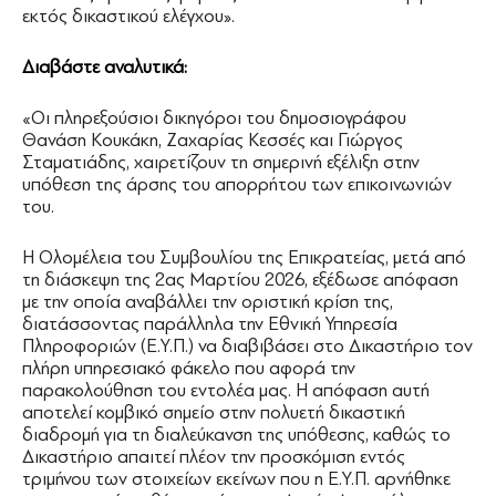
εκτός δικαστικού ελέγχου».
Διαβάστε αναλυτικά:
«Οι πληρεξούσιοι δικηγόροι του δημοσιογράφου
Θανάση Κουκάκη, Ζαχαρίας Κεσσές και Γιώργος
Σταματιάδης, χαιρετίζουν τη σημερινή εξέλιξη στην
υπόθεση της άρσης του απορρήτου των επικοινωνιών
του.
Η Ολομέλεια του Συμβουλίου της Επικρατείας, μετά από
τη διάσκεψη της 2ας Μαρτίου 2026, εξέδωσε απόφαση
με την οποία αναβάλλει την οριστική κρίση της,
διατάσσοντας παράλληλα την Εθνική Υπηρεσία
Πληροφοριών (Ε.Υ.Π.) να διαβιβάσει στο Δικαστήριο τον
πλήρη υπηρεσιακό φάκελο που αφορά την
παρακολούθηση του εντολέα μας. Η απόφαση αυτή
αποτελεί κομβικό σημείο στην πολυετή δικαστική
διαδρομή για τη διαλεύκανση της υπόθεσης, καθώς το
Δικαστήριο απαιτεί πλέον την προσκόμιση εντός
τριμήνου των στοιχείων εκείνων που η Ε.Υ.Π. αρνήθηκε