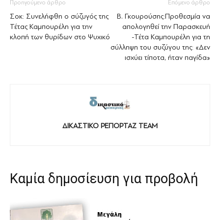
Προηγούμενο άρθρο
Επόμενο άρθρο
Σοκ: Συνελήφθη ο σύζυγός της
Β. Γκουρούσης:Προθεσμία να
Τέτας Καμπουρέλη για την
απολογηθεί την Παρασκευή
κλοπή των θυρίδων στο Ψυχικό
-Τέτα Καμπουρέλη για τη
σύλληψη του συζύγου της: «Δεν
ισχύει τίποτα, ήταν παγίδα»
ΔΙΚΑΣΤΙΚΟ ΡΕΠΟΡΤΑΖ TEAM
Καμία δημοσίευση για προβολή