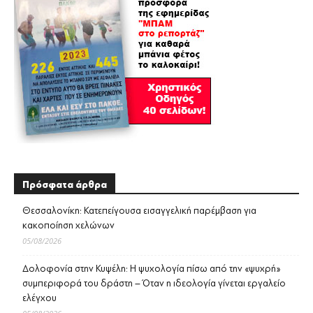
Πρόσφατα άρθρα
Θεσσαλονίκη: Κατεπείγουσα εισαγγελική παρέμβαση για
κακοποίηση χελώνων
05/08/2026
Δολοφονία στην Κυψέλη: Η ψυχολογία πίσω από την «ψυχρή»
συμπεριφορά του δράστη – Όταν η ιδεολογία γίνεται εργαλείο
ελέγχου