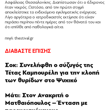
Ασφάλειας Θεσσαλονίκης. Διαπίστωσαν ότι ο 63χρονος
ήταν νεκρός. Ωστόσο, από την πρώτη στιγμή
αποκλείστηκε το ενδεχόμενο εγκληματικής ενέργειας.
Λίγο αργότερα ο ιατροδικαστής εκτίμησε ότι είχαν
περάσει περίπου πέντε ημέρες από τον θάνατό του και
ότι επήλθε από παθολογικά αίτια.
πηγή: thestival.gr
ΔΙΑΒΑΣΤΕ ΕΠΙΣΗΣ
Σοκ: Συνελήφθη ο σύζυγός της
Τέτας Καμπουρέλη για την κλοπή
των θυρίδων στο Ψυχικό
Μάτι: Στον Ανακριτή ο
Ματθαιόπουλος – Ένταση με