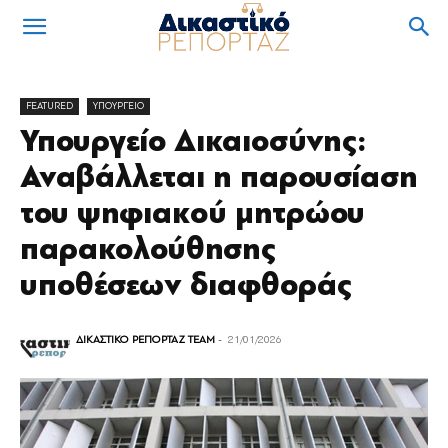
FEATURED
ΥΠΟΥΡΓΕΙΟ
Υπουργείο Δικαιοσύνης:
Αναβάλλεται η παρουσίαση
του ψηφιακoύ μητρώου
παρακολούθησης
υποθέσεων διαφθοράς
ΔΙΚΑΣΤΙΚΟ ΡΕΠΟΡΤΑΖ TEAM
-
21/01/2026