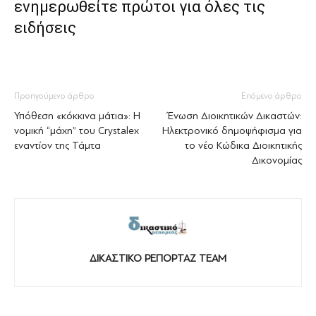
ενημερωθείτε πρώτοι για όλες τις
ειδήσεις
Προηγούμενο άρθρο
Επόμενο άρθρο
Υπόθεση «κόκκινα μάτια»: Η
Ένωση Διοικητικών Δικαστών:
νομική “μάχη” του Crystalex
Ηλεκτρονικό δημοψήφισμα για
εναντίον της Τάμτα
το νέο Κώδικα Διοικητικής
Δικονομίας
ΔΙΚΑΣΤΙΚΟ ΡΕΠΟΡΤΑΖ TEAM