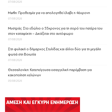
07/08/2026
Marfin: Προθεσμία για να απολογηθεί έλαβε η 46χρονη
07/08/2026
Μυστράς: Στο εδώλιο ο 55χρονος για τη σορό του πατέρα του
στον καταψύκτη – Δικάζεται στο αυτόφωρο
07/08/2026
Στη φυλακή ο δήμαρχος Στυλίδας και άλλοι δύο για τη μεγάλη
φωτιά στη Βοιωτία
07/08/2026
Θεσσαλονίκη: Κατεπείγουσα εισαγγελική παρέμβαση για
κακοποίηση χελώνων
05/08/2026