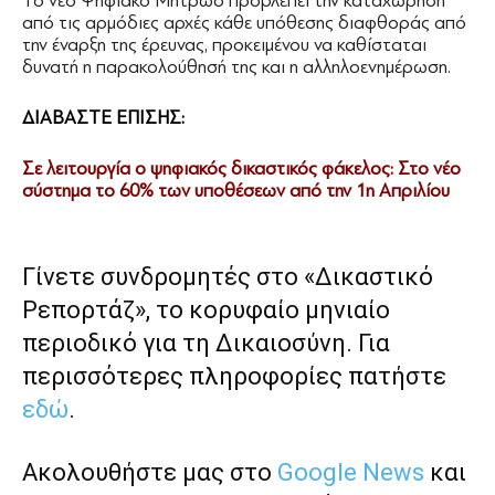
Το νέο Ψηφιακό Μητρώο προβλέπει την καταχώρηση
από τις αρμόδιες αρχές κάθε υπόθεσης διαφθοράς από
την έναρξη της έρευνας, προκειμένου να καθίσταται
δυνατή η παρακολούθησή της και η αλληλοενημέρωση.
ΔΙΑΒΑΣΤΕ ΕΠΙΣΗΣ:
Σε λειτουργία ο ψηφιακός δικαστικός φάκελος: Στο νέο
σύστημα το 60% των υποθέσεων από την 1η Απριλίου
Γίνετε συνδρομητές στο «Δικαστικό
Ρεπορτάζ», το κορυφαίο μηνιαίο
περιοδικό για τη Δικαιοσύνη. Για
περισσότερες πληροφορίες πατήστε
εδώ
.
Ακολουθήστε μας στο
Google News
και