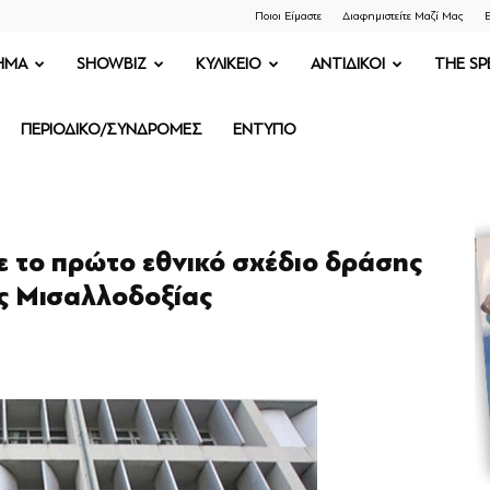
Ποιοι Είμαστε
Διαφημιστείτε Μαζί Μας
Ε
ΗΜΑ
SHOWBIZ
ΚΥΛΙΚΕΙΟ
ΑΝΤΙΔΙΚΟΙ
THE SP
ΠΕΡΙΟΔΙΚΟ/ΣΥΝΔΡΟΜΕΣ
ΕΝΤΥΠΟ
σε το πρώτο εθνικό σχέδιο δράσης
ης Μισαλλοδοξίας