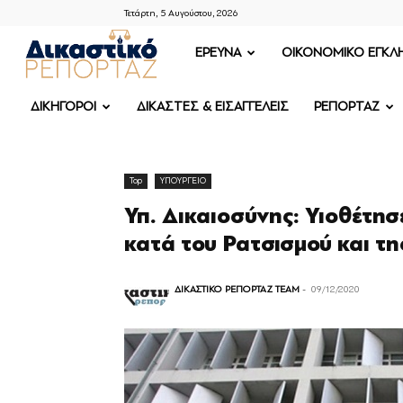
Τετάρτη, 5 Αυγούστου, 2026
ΔΙΚΑΣΤΙΚΟ
ΕΡΕΥΝΑ
OIKONOMIKO ΕΓΚΛ
ΡΕΠΟΡΤΑΖ
ΔΙΚΗΓΟΡΟΙ
ΔΙΚΑΣΤΕΣ & ΕΙΣΑΓΓΕΛΕΙΣ
ΡΕΠΟΡΤΑΖ
Top
ΥΠΟΥΡΓΕΙΟ
Υπ. Δικαιοσύνης: Υιοθέτη
κατά του Ρατσισμού και τ
ΔΙΚΑΣΤΙΚΟ ΡΕΠΟΡΤΑΖ TEAM
-
09/12/2020