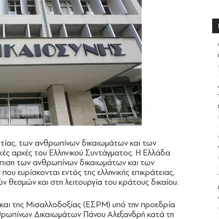
τίας, των ανθρωπίνων δικαιωμάτων και των
κές αρχές του Ελληνικού Συντάγματος. Η Ελλάδα
πιση των ανθρωπίνων δικαιωμάτων και των
ου ευρίσκονται εντός της ελληνικής επικράτειας,
ν θεσμών και στη λειτουργία του κράτους δικαίου.
 και της Μισαλλοδοξίας (ΕΣΡΜ) υπό την προεδρία
νθρωπίνων Δικαιωμάτων Πάνου Αλεξανδρή κατά τη