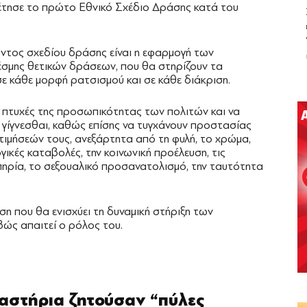
έτησε το πρώτο Εθνικό Σχέδιο Δράσης κατά του
όντος σχεδίου δράσης είναι η εφαρμογή των
έσμης θετικών δράσεων, που θα στηρίζουν τα
σε κάθε μορφή ρατσισμού και σε κάθε διάκριση.
ι πτυχές της προσωπικότητας των πολιτών και να
 γίγνεσθαι, καθώς επίσης να τυγχάνουν προστασίας
τιμήσεών τους, ανεξάρτητα από τη φυλή, το χρώμα,
ογικές καταβολές, την κοινωνική προέλευση, τις
απηρία, το σεξουαλικό προσανατολισμό, την ταυτότητα
η που θα ενισχύει τη δυναμική στήριξη των
ώς απαιτεί ο ρόλος του.
καστήρια ζητούσαν “πύλες