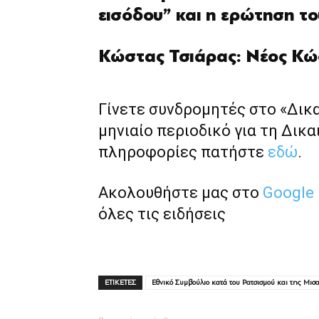
εισόδου” και η ερώτηση τ
Κώστας Τσιάρας: Νέος Κώ
Γίνετε συνδρομητές στο «Δικ
μηνιαίο περιοδικό για τη Δικα
πληροφορίες πατήστε
εδώ
.
Ακολουθήστε μας στο
Google
όλες τις ειδήσεις
ΕΤΙΚΕΤΕΣ
Εθνικό Συμβούλιο κατά του Ρατσισμού και της Μισα