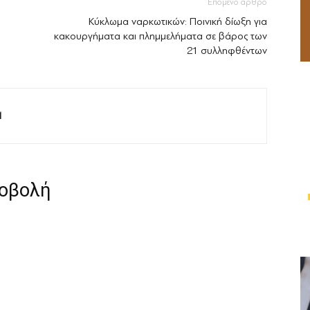
Επόμενο άρθρο
Κύκλωμα ναρκωτικών: Ποινική δίωξη για
κακουργήματα και πλημμελήματα σε βάρος των
21 συλληφθέντων
M
ροβολή