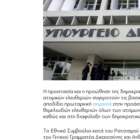
H προστασία και η προώθηση της δημοκρα
ατομικών ελευθεριών συγκροτούν τις βασι
αποδίδει πρωταρχική
σημασία
στην προάσ
θεμελιωδών ελευθεριών όλων των ατόμων π
καθώς και στη διαφύλαξη των δημοκρατικώ
Το Εθνικό Συμβούλιο κατά του Ρατσισμού
του Γενικού Γραμματέα Δικαιοσύνης και Α