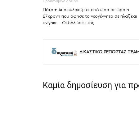
Προηγούμενο άρθρο
Πάτρα: Αποφυλακίζεται από ώρα σε ώρα η
27χρονη που άφησε το νεογέννητο σε πλαζ και
πνίγηκε – Οι δηλώσεις της
ΔΙΚΑΣΤΙΚΟ ΡΕΠΟΡΤΑΖ TEA
Καμία δημοσίευση για π