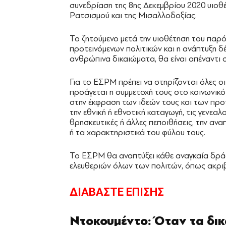
συνεδρίαση της 8ης Δεκεμβρίου 2020 υιοθ
Ρατσισμού και της Μισαλλοδοξίας.
Το ζητούμενο μετά την υιοθέτηση του παρ
προτεινόμενων πολιτικών και η ανάπτυξη δ
ανθρώπινα δικαιώματα, θα είναι απέναντι 
Για το ΕΣΡΜ πρέπει να στηρίζονται όλες ο
προάγεται η συμμετοχή τους στο κοινωνικό
στην έκφραση των ιδεών τους και των προ
την εθνική ή εθνοτική καταγωγή, τις γενεαλ
θρησκευτικές ή άλλες πεποιθήσεις, την αν
ή τα χαρακτηριστικά του φύλου τους.
Το ΕΣΡΜ θα αναπτύξει κάθε αναγκαία δράσ
ελευθεριών όλων των πολιτών, όπως ακριβ
ΔΙΑΒΑΣΤΕ ΕΠΙΣΗΣ
Ντοκουμέντο: Όταν τα δι