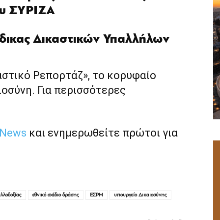
ου ΣΥΡΙΖΑ
δικας Δικαστικών Υπαλλήλων
αστικό Ρεπορτάζ», το κορυφαίο
ιοσύνη. Για περισσότερες
 News
και ενημερωθείτε πρώτοι για
λλοδοξίας
εθνικό σχέδιο δράσης
ΕΣΡΜ
υπουργείο Δικαιοσύνης