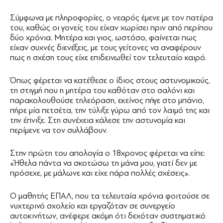
Σύμφωνα με πληροφορίες, ο νεαρός έμενε με τον πατέρα
του, καθώς οι γονείς του είχαν χωρίσει πριν από περίπου
δύο χρόνια. Μητέρα και γιος, ωστόσο, φαίνεται πως
είχαν συχνές διενέξεις, με τους γείτονες να αναφέρουν
πως η σχέση τους είχε επιδεινωθεί τον τελευταίο καιρό.
Όπως φέρεται να κατέθεσε ο ίδιος στους αστυνομικούς,
τη στιγμή που η μητέρα του καθόταν στο σαλόνι και
παρακολουθούσε τηλεόραση, εκείνος πήγε στο μπάνιο,
πήρε μία πετσέτα, την τύλιξε γύρω από τον λαιμό της και
την έπνιξε. Στη συνέχεια κάλεσε την αστυνομία και
περίμενε να τον συλλάβουν.
Στην πρώτη του απολογία ο 18χρονος φέρεται να είπε:
«Ήθελα πάντα να σκοτώσω τη μάνα μου, γιατί δεν με
πρόσεχε, με μάλωνε και είχε πάρα πολλές σχέσεις».
Ο μαθητής ΕΠΑΛ, που τα τελευταία χρόνια φοιτούσε σε
νυχτερινό σχολείο και εργαζόταν σε συνεργείο
αυτοκινήτων, ανέφερε ακόμη ότι δεχόταν συστηματικό