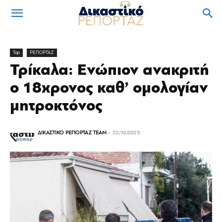
Top
ΡΕΠΟΡΤΑΖ
Τρίκαλα: Ενώπιον ανακριτή
ο 18χρονος καθ’ ομολογίαν
μητροκτόνος
ΔΙΚΑΣΤΙΚΟ ΡΕΠΟΡΤΑΖ TEAM
-
22/10/2025