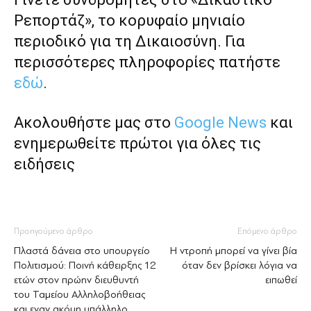
Ρεπορτάζ», το κορυφαίο μηνιαίο
περιοδικό για τη Δικαιοσύνη. Για
περισσότερες πληροφορίες πατήστε
εδώ
.
Ακολουθήστε μας στο
Google News
και
ενημερωθείτε πρώτοι για όλες τις
ειδήσεις
Προηγούμενο άρθρο
Επόμενο άρθρο
Πλαστά δάνεια στο υπουργείο
Η ντροπή μπορεί να γίνει βία
Πολιτισμού: Ποινή κάθειρξης 12
όταν δεν βρίσκει λόγια να
ετών στον πρώην διευθυντή
ειπωθεί
του Ταμείου Αλληλοβοήθειας
και εναν ακόμη υπάλληλο