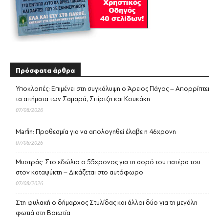
Πρόσφατα άρθρα
Υποκλοπές: Επιμένει στη συγκάλυψη ο Άρειος Πάγος – Απορρίπτει
τα αιτήματα των Σαμαρά, Σπίρτζη και Κουκάκη
07/08/2026
Marfin: Προθεσμία για να απολογηθεί έλαβε η 46χρονη
07/08/2026
Μυστράς: Στο εδώλιο ο 55χρονος για τη σορό του πατέρα του
στον καταψύκτη – Δικάζεται στο αυτόφωρο
07/08/2026
Στη φυλακή ο δήμαρχος Στυλίδας και άλλοι δύο για τη μεγάλη
φωτιά στη Βοιωτία