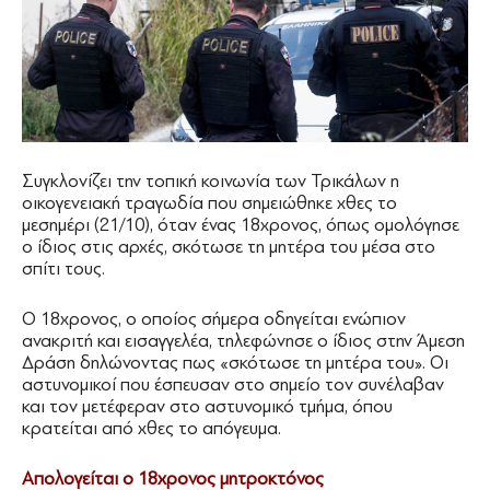
Συγκλονίζει την τοπική κοινωνία των Τρικάλων η
οικογενειακή τραγωδία που σημειώθηκε χθες το
μεσημέρι (21/10), όταν ένας 18χρονος, όπως ομολόγησε
ο ίδιος στις αρχές, σκότωσε τη μητέρα του μέσα στο
σπίτι τους.
Ο 18χρονος, ο οποίος σήμερα οδηγείται ενώπιον
ανακριτή και εισαγγελέα, τηλεφώνησε ο ίδιος στην Άμεση
Δράση δηλώνοντας πως «σκότωσε τη μητέρα του». Οι
αστυνομικοί που έσπευσαν στο σημείο τον συνέλαβαν
και τον μετέφεραν στο αστυνομικό τμήμα, όπου
κρατείται από χθες το απόγευμα.
Απολογείται ο 18χρονος μητροκτόνος