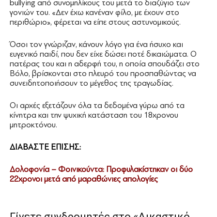
bullying από συνομηλίκους του μετά το διαζύγιο των
γονιών του. «Δεν έχω κανέναν φίλο, με έχουν στο
περιθώριο», φέρεται να είπε στους αστυνομικούς.
Όσοι τον γνώριζαν, κάνουν λόγο για ένα ήσυχο και
ευγενικό παιδί, που δεν είχε δώσει ποτέ δικαιώματα. Ο
πατέρας του και η αδερφή του, η οποία σπουδάζει στο
Βόλο, βρίσκονται στο πλευρό του προσπαθώντας να
συνειδητοποιήσουν το μέγεθος της τραγωδίας.
Οι αρχές εξετάζουν όλα τα δεδομένα γύρω από τα
κίνητρα και την ψυχική κατάσταση του 18χρονου
μητροκτόνου.
ΔΙΑΒΑΣΤΕ ΕΠΙΣΗΣ:
Δολοφονία – Φοινικούντα: Προφυλακίστηκαν οι δύο
22χρονοι μετά από μαραθώνιες απολογίες
Γίνετε συνδρομητές στο «Δικαστικό