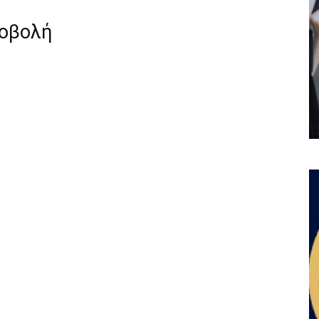
ροβολή