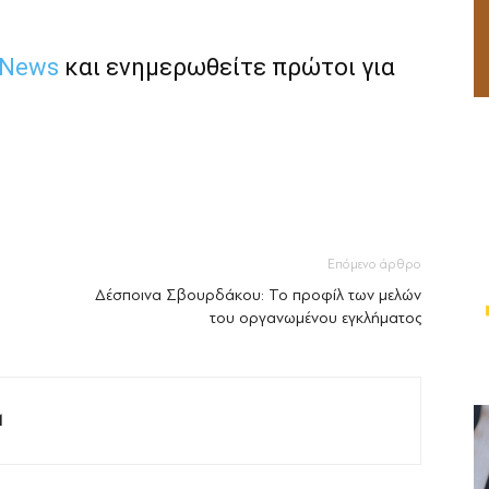
 News
και ενημερωθείτε πρώτοι για
Επόμενο άρθρο
Δέσποινα Σβουρδάκου: Το προφίλ των μελών
του οργανωμένου εγκλήματος
M