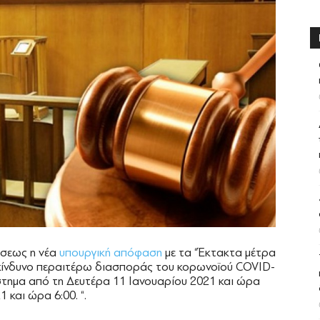
ήσεως η νέα
υπουργική απόφαση
με τα “Έκτακτα μέτρα
 κίνδυνο περαιτέρω διασποράς του κορωνοϊού COVID-
στημα από τη Δευτέρα 11 Ιανουαρίου 2021 και ώρα
 και ώρα 6:00. “.