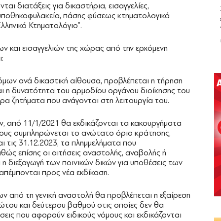
ι διατάξεις για δικαστήρια, εισαγγελίες,
 υποθηκοφυλακεία, πάσης φύσεως κτηματολογικά
λληνικό Κτηματολόγιο”.
ων και εισαγγελιών της χώρας από την ερχόμενη
:
όμων ανά δικαστική αίθουσα, προβλέπεται η τήρηση
αι η δυνατότητα του αρμοδίου οργάνου διοίκησης του
τερα ζητήματα που ανάγονται στη λειτουργία του.
ων, από 11/1/2021 θα εκδικάζονται τα κακουργήματα
ίους συμπληρώνεται το ανώτατο όριο κράτησης,
 τις 31.12.2023, τα πλημμελήματα που
αθώς επίσης οι αιτήσεις αναστολής, αναβολής ή
 η διεξαγωγή των ποινικών δικών για υποθέσεις των
απέμπονται προς νέα εκδίκαση.
ίων από τη γενική αναστολή θα προβλέπεται η εξαίρεση
του και δεύτερου βαθμού στις οποίες δεν θα
σεις που αφορούν ειδικούς νόμους και εκδικάζονται