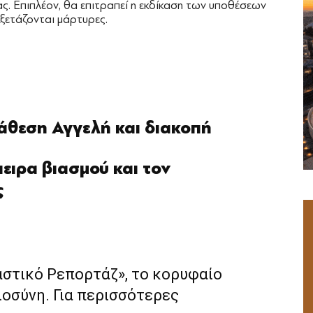
ας. Επιπλέον, θα επιτραπεί η εκδίκαση των υποθέσεων
ξετάζονται μάρτυρες.
άθεση Αγγελή και διακοπή
ειρα βιασμού και τον
ς
αστικό Ρεπορτάζ», το κορυφαίο
ιοσύνη. Για περισσότερες