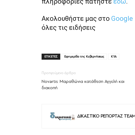
πληροφορίες πατήστε
εδώ
.
Ακολουθήστε μας στο
Google
όλες τις ειδήσεις
ΕΤΙΚΕΤΕΣ
Εφημερίδα της Κυβερνήσεως
ΚΥΑ
Προηγούμενο άρθρο
Novartis: Μαραθώνια κατάθεση Αγγελή και
διακοπή
ΔΙΚΑΣΤΙΚΟ ΡΕΠΟΡΤΑΖ TEA