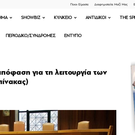
Ποιοι Είμαστε
Διαφημιστείτε Μαζί Μας
Ε
ΗΜΑ
SHOWBIZ
ΚΥΛΙΚΕΙΟ
ΑΝΤΙΔΙΚΟΙ
THE SP
ΠΕΡΙΟΔΙΚΟ/ΣΥΝΔΡΟΜΕΣ
ΕΝΤΥΠΟ
απόφαση για τη λειτουργία των
πίνακας)