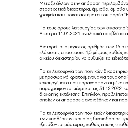
Μεταξύ άλλων στην απόφαση περιλαμβάνοντα
στρατιωτικά δικαστήρια, έμμισθα, άμισθα
γραφεία και υποκαταστήματα του φορέα “Ε
Για τους όρους λειτουργίας των δικαστηρί
Δευτέρα 11.01.2021 αναλυτικά προβλέπεται
Διατηρείται ο μέγιστος αριθμός των 15 ατ
ελάχιστης απόστασης 1,5 μέτρου, καθώς κ
οικείου δικαστηρίου να ρυθμίζει τα ειδικό
Για τη λειτουργία των ποινικών δικαστηρί
με προσωρινά κρατούμενους για τους οπο
κακουργήματα που παραγράφονται μέχρι και
παραγράφονται μέχρι και τις 31.12.2022, κ
διακοπής εκτέλεσης. Επιπλέον, προβλέπεται
οποίων οι αποφάσεις αναιρέθηκαν και παρ
Για τη λειτουργία των πολιτικών δικαστηρ
των υποθέσεων εκουσίας δικαιοδοσίας πρώ
εξετάζονται μάρτυρες, καθώς επίσης υποθέ