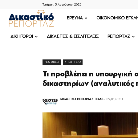
Τετάρτη, 5 Αυγούστου, 2026
ΔΙΚΑΣΤΙΚΟ
ΕΡΕΥΝΑ
OIKONOMIKO ΕΓΚΛ
ΡΕΠΟΡΤΑΖ
ΔΙΚΗΓΟΡΟΙ
ΔΙΚΑΣΤΕΣ & ΕΙΣΑΓΓΕΛΕΙΣ
ΡΕΠΟΡΤΑΖ
FEATURED
ΥΠΟΥΡΓΕΙΟ
Τι προβλέπει η υπουργική 
δικαστηρίων (αναλυτικός 
ΔΙΚΑΣΤΙΚΟ ΡΕΠΟΡΤΑΖ TEAM
-
09/01/2021