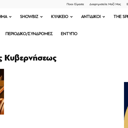
Ποιοι Είμαστε
Διαφημιστείτε Μαζί Μας
Ε
ΗΜΑ
SHOWBIZ
ΚΥΛΙΚΕΙΟ
ΑΝΤΙΔΙΚΟΙ
THE SP
ΠΕΡΙΟΔΙΚΟ/ΣΥΝΔΡΟΜΕΣ
ΕΝΤΥΠΟ
ης Κυβερνήσεως