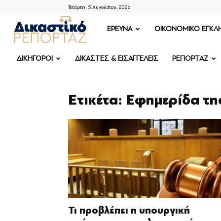
Τετάρτη, 5 Αυγούστου, 2026
ΔΙΚΑΣΤΙΚΟ
ΕΡΕΥΝΑ
OIKONOMIKO ΕΓΚΛ
ΡΕΠΟΡΤΑΖ
ΔΙΚΗΓΟΡΟΙ
ΔΙΚΑΣΤΕΣ & ΕΙΣΑΓΓΕΛΕΙΣ
ΡΕΠΟΡΤΑΖ
Ετικέτα: Εφημερίδα τ
Τι προβλέπει η υπουργική