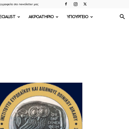
γγραφείτε στο newsletter μας
ECIALIST
ΑΚΡΟΑΤΗΡΙΟ
ΥΠΟΥΡΓΕΙΟ