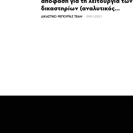
απόφαση για τη λειτουργία των
δικαστηρίων (αναλυτικός...
-
ΔΙΚΑΣΤΙΚΟ ΡΕΠΟΡΤΑΖ TEAM
09/01/2021