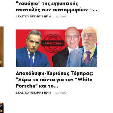
“ναυάγιο” της εγγυητικής
επιστολής των εκατομμυρίων –...
-
ΔΙΚΑΣΤΙΚΟ ΡΕΠΟΡΤΑΖ TEAM
17/04/2021
Αποκάλυψη-Κυριάκος Τόµπρας:
“Ξέρω τα πάντα για τον “White
Porscha” και το...
-
ΔΙΚΑΣΤΙΚΟ ΡΕΠΟΡΤΑΖ TEAM
12/04/2021