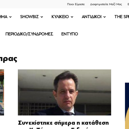
Ποιοι Είμαστε
Διαφημιστείτε Μαζί Μας
Ε
ΗΜΑ
SHOWBIZ
ΚΥΛΙΚΕΙΟ
ΑΝΤΙΔΙΚΟΙ
THE SP
ΠΕΡΙΟΔΙΚΟ/ΣΥΝΔΡΟΜΕΣ
ΕΝΤΥΠΟ
μπρας
Συνεχίστηκε σήμερα η κατάθεση