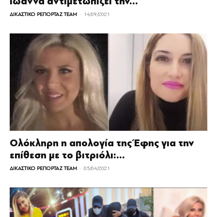
Ιωάννα αντιμετωπίζει την...
-
ΔΙΚΑΣΤΙΚΟ ΡΕΠΟΡΤΑΖ TEAM
14/09/2021
Ολόκληρη η απολογία της Έφης για την
επίθεση με το βιτριόλι:...
-
ΔΙΚΑΣΤΙΚΟ ΡΕΠΟΡΤΑΖ TEAM
05/04/2021