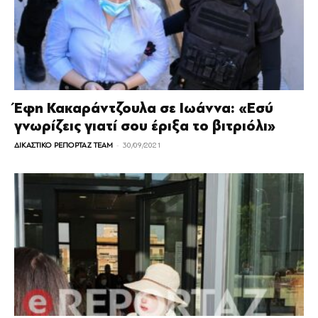
Έφη Κακαράντζουλα σε Ιωάννα: «Εσύ
γνωρίζεις γιατί σου έριξα το βιτριόλι»
-
ΔΙΚΑΣΤΙΚΟ ΡΕΠΟΡΤΑΖ TEAM
30/09/2021