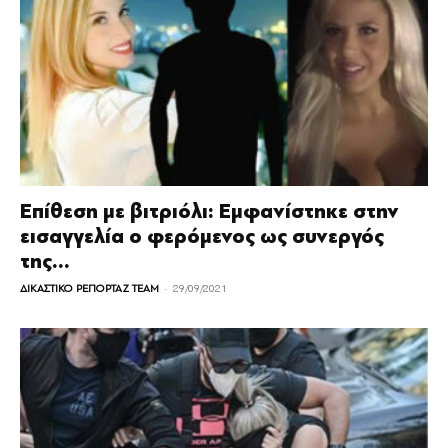
Επίθεση με βιτριόλι: Εμφανίστηκε στην
εισαγγελία ο φερόμενος ως συνεργός
της...
-
ΔΙΚΑΣΤΙΚΟ ΡΕΠΟΡΤΑΖ TEAM
29/09/2021