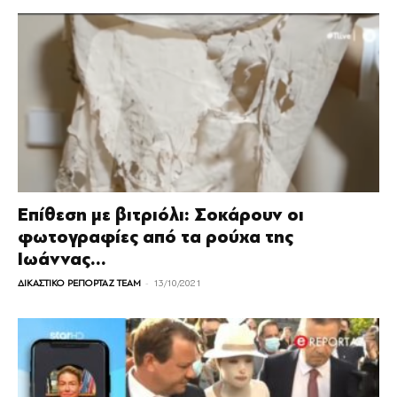
Επίθεση με βιτριόλι: Σοκάρουν οι
φωτογραφίες από τα ρούχα της
Ιωάννας...
-
ΔΙΚΑΣΤΙΚΟ ΡΕΠΟΡΤΑΖ TEAM
13/10/2021