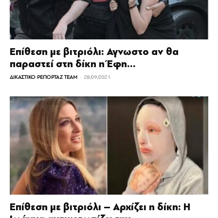
Επίθεση με βιτριόλι: Αγνωστο αν θα
παραστεί στη δίκη η Έφη...
-
ΔΙΚΑΣΤΙΚΟ ΡΕΠΟΡΤΑΖ TEAM
28/09/2021
Επίθεση με βιτριόλι – Αρχίζει η δίκη: Η