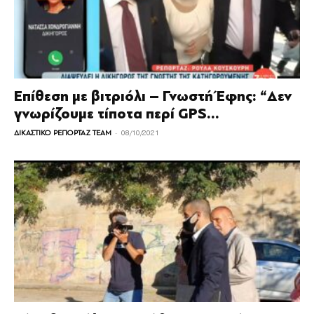
Επίθεση με βιτριόλι – Γνωστή Έφης: “Δεν
γνωρίζουμε τίποτα περί GPS...
-
ΔΙΚΑΣΤΙΚΟ ΡΕΠΟΡΤΑΖ TEAM
08/10/2021