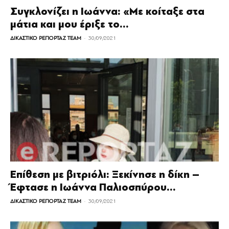
Συγκλονίζει η Ιωάννα: «Με κοίταξε στα
μάτια και μου έριξε το...
-
ΔΙΚΑΣΤΙΚΟ ΡΕΠΟΡΤΑΖ TEAM
30/09/2021
Επίθεση με βιτριόλι: Ξεκίνησε η δίκη –
Έφτασε η Ιωάννα Παλιοσπύρου...
-
ΔΙΚΑΣΤΙΚΟ ΡΕΠΟΡΤΑΖ TEAM
30/09/2021