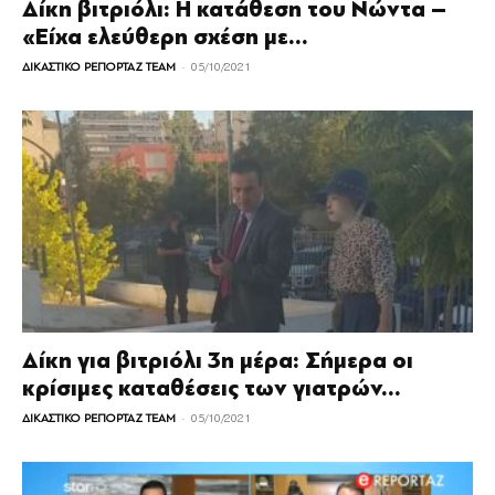
Δίκη βιτριόλι: Η κατάθεση του Νώντα –
«Είχα ελεύθερη σχέση με...
-
ΔΙΚΑΣΤΙΚΟ ΡΕΠΟΡΤΑΖ TEAM
05/10/2021
Δίκη για βιτριόλι 3η μέρα: Σήμερα οι
κρίσιμες καταθέσεις των γιατρών...
-
ΔΙΚΑΣΤΙΚΟ ΡΕΠΟΡΤΑΖ TEAM
05/10/2021