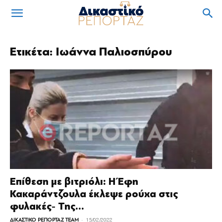
Ετικέτα: Ιωάννα Παλιοσπύρου
Επίθεση με βιτριόλι: Η Έφη
Κακαράντζουλα έκλεψε ρούχα στις
φυλακές- Της...
-
ΔΙΚΑΣΤΙΚΟ ΡΕΠΟΡΤΑΖ TEAM
15/02/2022