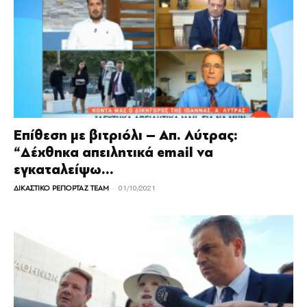
Επίθεση με βιτριόλι – Απ. Λύτρας:
“Δέχθηκα απειλητικά email να
εγκαταλείψω...
-
ΔΙΚΑΣΤΙΚΟ ΡΕΠΟΡΤΑΖ TEAM
01/10/2021