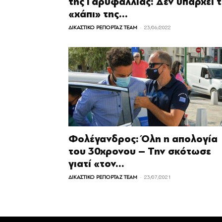
της Γαρυφαλλιάς: Δεν υπάρχει 
«χάπι» της...
-
ΔΙΚΑΣΤΙΚΟ ΡΕΠΟΡΤΑΖ TEAM
23/06/2022
Φολέγανδρος: Όλη η απολογία
του 30χρονου – Την σκότωσε
γιατί «τον...
-
ΔΙΚΑΣΤΙΚΟ ΡΕΠΟΡΤΑΖ TEAM
23/07/2021