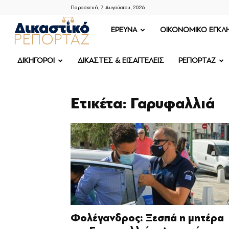
Παρασκευή, 7 Αυγούστου, 2026
ΔΙΚΑΣΤΙΚΟ
ΕΡΕΥΝΑ
OIKONOMIKO ΕΓΚΛ
ΡΕΠΟΡΤΑΖ
ΔΙΚΗΓΟΡΟΙ
ΔΙΚΑΣΤΕΣ & ΕΙΣΑΓΓΕΛΕΙΣ
ΡΕΠΟΡΤΑΖ
Ετικέτα: Γαρυφαλλιά
Φολέγανδρος: Ξεσπά η μητέρα