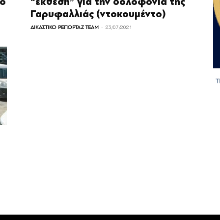
το
“έκθεση” για την δολοφονία της
Γαρυφαλλιάς (ντοκουμέντο)
-
ΔΙΚΑΣΤΙΚΟ ΡΕΠΟΡΤΑΖ TEAM
23/07/2021