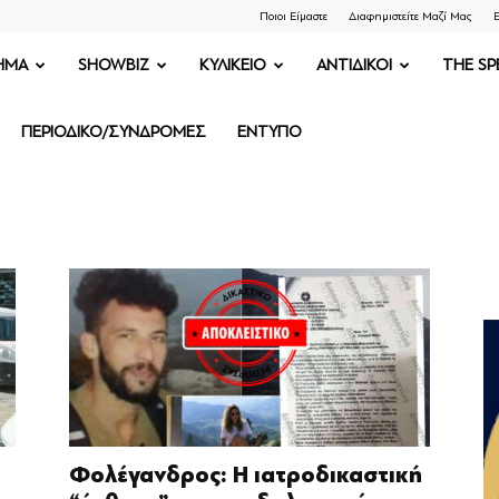
Ποιοι Είμαστε
Διαφημιστείτε Μαζί Μας
Ε
ΗΜΑ
SHOWBIZ
ΚΥΛΙΚΕΙΟ
ΑΝΤΙΔΙΚΟΙ
THE SP
ΠΕΡΙΟΔΙΚΟ/ΣΥΝΔΡΟΜΕΣ
ΕΝΤΥΠΟ
Φολέγανδρος: Η ιατροδικαστική