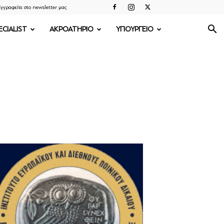
γγραφείτε στο newsletter μας
ECIALIST
ΑΚΡΟΑΤΗΡΙΟ
ΥΠΟΥΡΓΕΙΟ