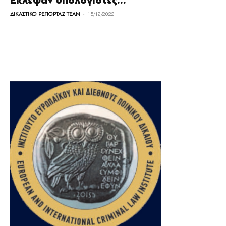
Έκλεψαν υπολογιστές...
-
ΔΙΚΑΣΤΙΚΟ ΡΕΠΟΡΤΑΖ TEAM
15/12/2022