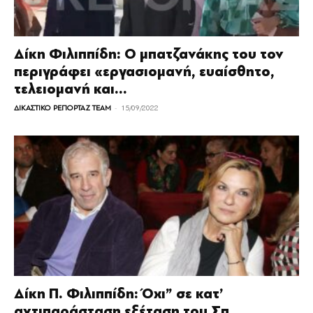
Δίκη Φιλιππίδη: Ο μπατζανάκης του τον
περιγράφει «εργασιομανή, ευαίσθητο,
τελειομανή και...
-
ΔΙΚΑΣΤΙΚΟ ΡΕΠΟΡΤΑΖ TEAM
15/09/2022
Δίκη Π. Φιλιππίδη: Όχι” σε κατ’
αντιπαράσταση εξέταση του Σπ.