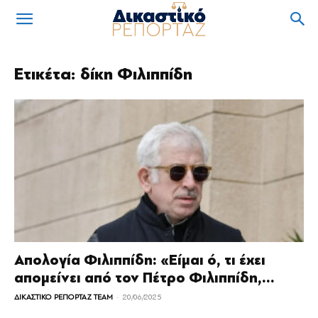
Ετικέτα: δίκη Φιλιππίδη
Απολογία Φιλιππίδη: «Είμαι ό, τι έχει
απομείνει από τον Πέτρο Φιλιππίδη,...
-
ΔΙΚΑΣΤΙΚΟ ΡΕΠΟΡΤΑΖ TEAM
20/06/2025