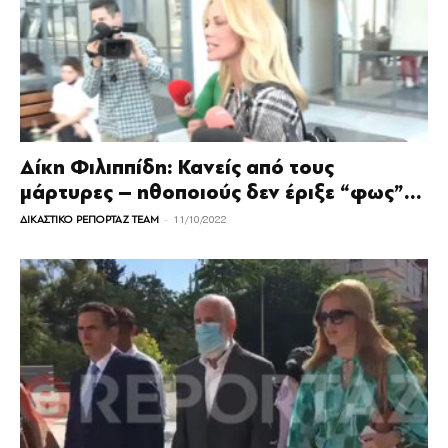
Δίκη Φιλιππίδη: Κανείς από τους
μάρτυρες – ηθοποιούς δεν έριξε “φως”...
-
ΔΙΚΑΣΤΙΚΟ ΡΕΠΟΡΤΑΖ TEAM
11/10/2022