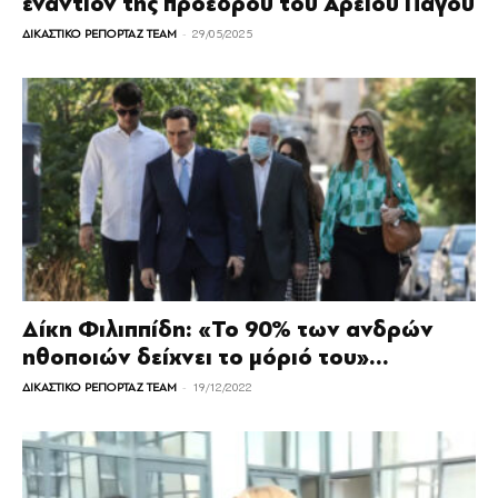
εναντίον της προέδρου του Αρείου Πάγου
-
ΔΙΚΑΣΤΙΚΟ ΡΕΠΟΡΤΑΖ TEAM
29/05/2025
Δίκη Φιλιππίδη: «Το 90% των ανδρών
ηθοποιών δείχνει το μόριό του»...
-
ΔΙΚΑΣΤΙΚΟ ΡΕΠΟΡΤΑΖ TEAM
19/12/2022