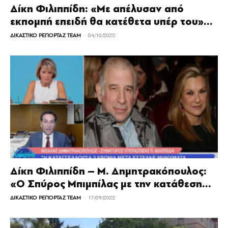
Δίκη Φιλιππίδη: «Με απέλυσαν από
εκπομπή επειδή θα κατέθετα υπέρ του»...
-
ΔΙΚΑΣΤΙΚΟ ΡΕΠΟΡΤΑΖ TEAM
04/10/2022
Δίκη Φιλιππίδη – Μ. Δημητρακόπουλος:
«Ο Σπύρος Μπιμπίλας με την κατάθεση...
-
ΔΙΚΑΣΤΙΚΟ ΡΕΠΟΡΤΑΖ TEAM
17/09/2022