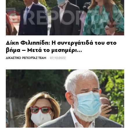
Δίκη Φιλιππίδη: Η συνεργάτιδά του στο
βήμα – Μετά το μεσημέρι...
-
ΔΙΚΑΣΤΙΚΟ ΡΕΠΟΡΤΑΖ TEAM
07/10/2022