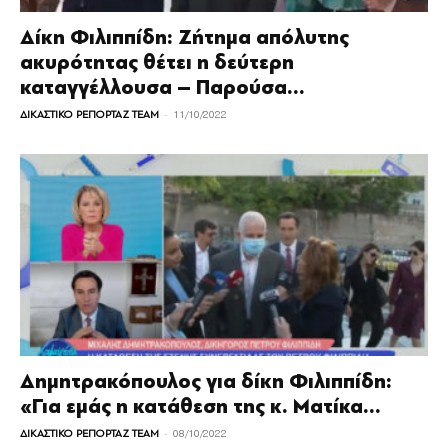
Δίκη Φιλιππίδη: Ζήτημα απόλυτης
ακυρότητας θέτει η δεύτερη
καταγγέλλουσα – Παρούσα...
-
ΔΙΚΑΣΤΙΚΟ ΡΕΠΟΡΤΑΖ TEAM
11/10/2022
Δημητρακόπουλος για δίκη Φιλιππίδη:
«Για εμάς η κατάθεση της κ. Ματίκα...
-
ΔΙΚΑΣΤΙΚΟ ΡΕΠΟΡΤΑΖ TEAM
08/10/2022