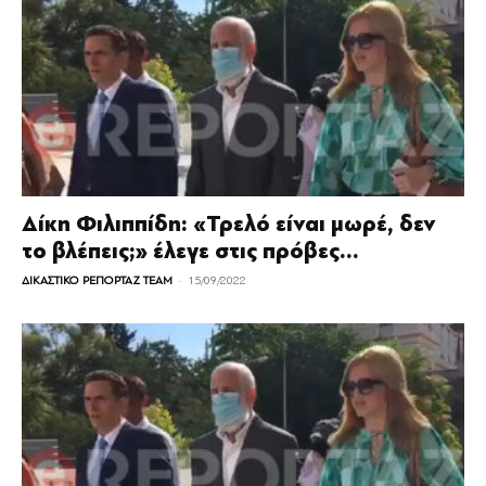
Δίκη Φιλιππίδη: «Τρελό είναι μωρέ, δεν
το βλέπεις;» έλεγε στις πρόβες...
-
ΔΙΚΑΣΤΙΚΟ ΡΕΠΟΡΤΑΖ TEAM
15/09/2022