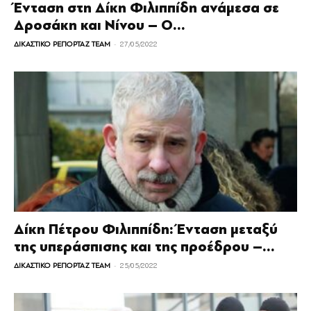
Ένταση στη Δίκη Φιλιππίδη ανάμεσα σε
Δροσάκη και Νίνου – Ο...
-
ΔΙΚΑΣΤΙΚΟ ΡΕΠΟΡΤΑΖ TEAM
27/05/2022
Δίκη Πέτρου Φιλιππίδη: Ένταση μεταξύ
της υπεράσπισης και της προέδρου –...
-
ΔΙΚΑΣΤΙΚΟ ΡΕΠΟΡΤΑΖ TEAM
25/05/2022