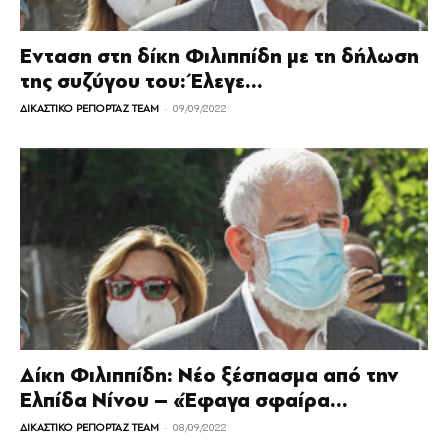
Ενταση στη δίκη Φιλιππίδη με τη δήλωση
της συζύγου του: Έλεγε...
-
ΔΙΚΑΣΤΙΚΟ ΡΕΠΟΡΤΑΖ TEAM
09/09/2022
Δίκη Φιλιππίδη: Νέο ξέσπασμα από την
Ελπίδα Νίνου – «Έφαγα σφαίρα...
-
ΔΙΚΑΣΤΙΚΟ ΡΕΠΟΡΤΑΖ TEAM
08/09/2022