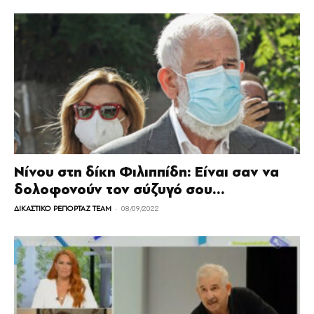
Νίνου στη δίκη Φιλιππίδη: Είναι σαν να
δολοφονούν τον σύζυγό σου...
-
ΔΙΚΑΣΤΙΚΟ ΡΕΠΟΡΤΑΖ TEAM
08/09/2022