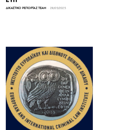
ΕΥΠ
-
ΔΙΚΑΣΤΙΚΟ ΡΕΠΟΡΤΑΖ TEAM
28/05/2025