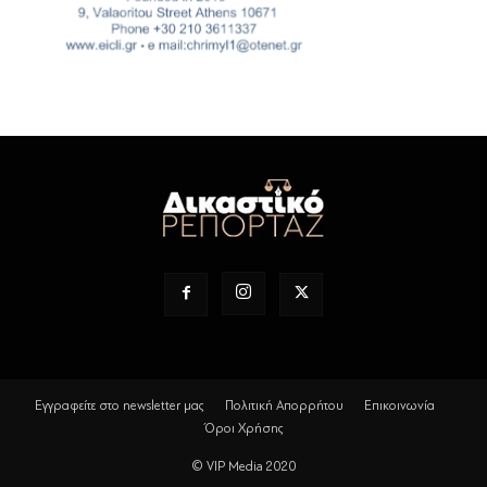
Εγγραφείτε στο newsletter μας
Πολιτική Απορρήτου
Επικοινωνία
Όροι Χρήσης
© VIP Media 2020