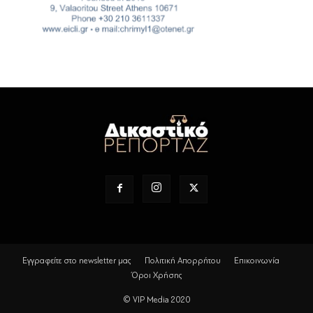
Εγγραφείτε στο newsletter μας
Πολιτική Απορρήτου
Επικοινωνία
Όροι Χρήσης
© VIP Media 2020