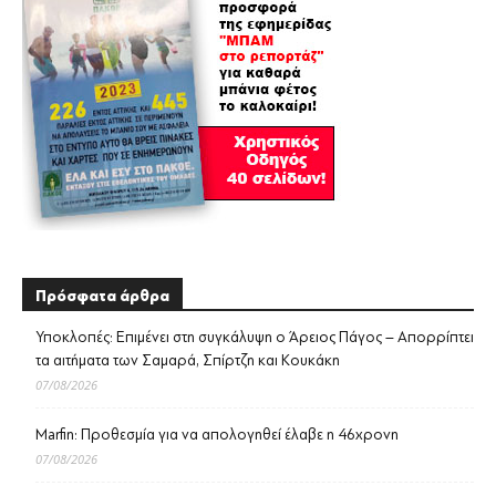
Πρόσφατα άρθρα
Υποκλοπές: Επιμένει στη συγκάλυψη ο Άρειος Πάγος – Απορρίπτει
τα αιτήματα των Σαμαρά, Σπίρτζη και Κουκάκη
07/08/2026
Marfin: Προθεσμία για να απολογηθεί έλαβε η 46χρονη
07/08/2026