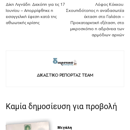
Δίκη Λιγνάδη: Διεκόπη για τις 17
Λόφος Κόκκου:
Ιουνίου – Απορρίφθηκε η
Σκουπιδότοπος η αναδασωτέα
εισαγγελική έφεση κατά της
έκταση στο Γαλάτσι –
αθωωτικής κρίσης
Προκαταρκτική εξέταση, στο
μικροσκόπιο η αδράνεια των
αρμόδιων αρχών
ΔΙΚΑΣΤΙΚΟ ΡΕΠΟΡΤΑΖ TEAM
Καμία δημοσίευση για προβολή