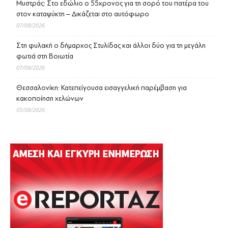
Μυστράς: Στο εδώλιο ο 55χρονος για τη σορό του πατέρα του
στον καταψύκτη – Δικάζεται στο αυτόφωρο
07/08/2026
Στη φυλακή ο δήμαρχος Στυλίδας και άλλοι δύο για τη μεγάλη
φωτιά στη Βοιωτία
07/08/2026
Θεσσαλονίκη: Κατεπείγουσα εισαγγελική παρέμβαση για
κακοποίηση χελώνων
05/08/2026