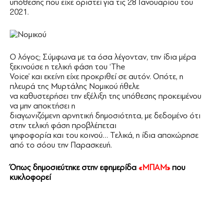
υπόθεσης που είχε οριστεί για τις 28 Ιανουαρίου του
2021.
Ο λόγος; Σύμφωνα με τα όσα λέγονταν, την ίδια μέρα
ξεκινούσε η τελική φάση του ‘The
Voice’ και εκείνη είχε προκριθεί σε αυτόν. Οπότε, η
πλευρά της Μυρτάλης Νομικού ήθελε
να καθυστερήσει την εξέλιξη της υπόθεσης προκειμένου
να μην αποκτήσει η
διαγωνιζόμενη αρνητική δημοσιότητα, με δεδομένο ότι
στην τελική φάση προβλέπεται
ψηφοφορία και του κοινού… Τελικά, η ίδια αποχώρησε
από το σόου την Παρασκευή.
Όπως δημοσιεύτηκε στην εφημερίδα
«ΜΠΑΜ»
που
κυκλοφορεί