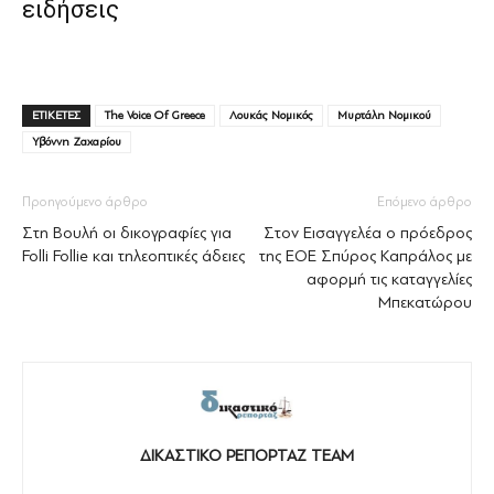
ειδήσεις
ΕΤΙΚΕΤΕΣ
The Voice Of Greece
Λουκάς Νομικός
Μυρτάλη Νομικού
Υβόννη Ζαχαρίου
Προηγούμενο άρθρο
Επόμενο άρθρο
Στη Βουλή οι δικογραφίες για
Στον Εισαγγελέα ο πρόεδρος
Folli Follie και τηλεοπτικές άδειες
της ΕΟΕ Σπύρος Καπράλος με
αφορμή τις καταγγελίες
Μπεκατώρου
ΔΙΚΑΣΤΙΚΟ ΡΕΠΟΡΤΑΖ TEAM