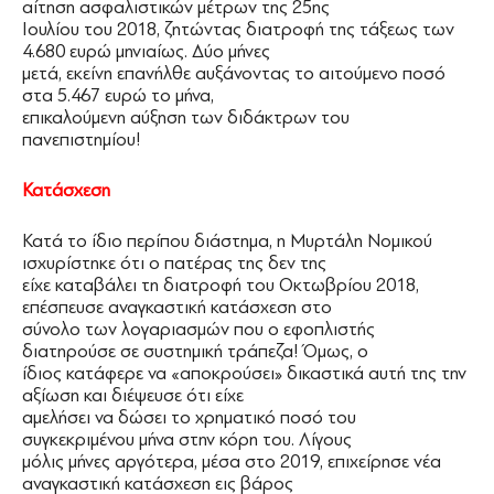
αίτηση ασφαλιστικών μέτρων της 25ης
Ιουλίου του 2018, ζητώντας διατροφή της τάξεως των
4.680 ευρώ μηνιαίως. ∆ύο μήνες
μετά, εκείνη επανήλθε αυξάνοντας το αιτούμενο ποσό
στα 5.467 ευρώ το μήνα,
επικαλούμενη αύξηση των διδάκτρων του
πανεπιστημίου!
Κατάσχεση
Κατά το ίδιο περίπου διάστημα, η Μυρτάλη Νομικού
ισχυρίστηκε ότι ο πατέρας της δεν της
είχε καταβάλει τη διατροφή του Οκτωβρίου 2018,
επέσπευσε αναγκαστική κατάσχεση στο
σύνολο των λογαριασμών που ο εφοπλιστής
διατηρούσε σε συστημική τράπεζα! Όμως, ο
ίδιος κατάφερε να «αποκρούσει» δικαστικά αυτή της την
αξίωση και διέψευσε ότι είχε
αμελήσει να δώσει το χρηματικό ποσό του
συγκεκριμένου μήνα στην κόρη του. Λίγους
μόλις μήνες αργότερα, μέσα στο 2019, επιχείρησε νέα
αναγκαστική κατάσχεση εις βάρος