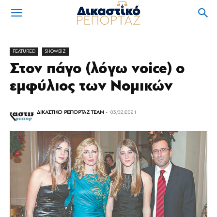
FEATURED
SHOWBIZ
Στον πάγο (λόγω voice) ο
εμφύλιος των Νομικών
ΔΙΚΑΣΤΙΚΟ ΡΕΠΟΡΤΑΖ TEAM
-
03/02/2021