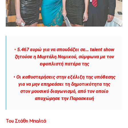
•
5.467 ευρώ για να σπουδάζει σε… talent show
ζητούσε η Μυρτάλη Νοµικού, σύµφωνα µε τον
εφοπλιστή πατέρα της
• Οι καθυστερήσεις στην εξέλιξη της υπόθεσης
για να µην επηρεάσει τη δηµοτικότητα της
στον µουσικό διαγωνισµό, από τον οποίο
αποχώρησε την Παρασκευή
Του Στάθη Μπαλτά