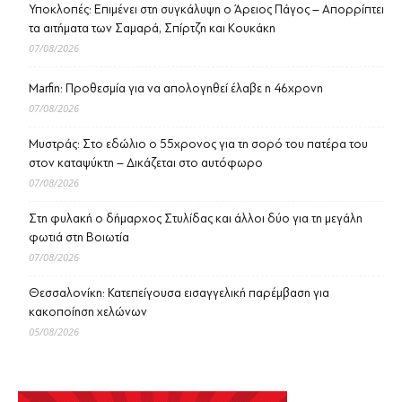
Υποκλοπές: Επιμένει στη συγκάλυψη ο Άρειος Πάγος – Απορρίπτει
τα αιτήματα των Σαμαρά, Σπίρτζη και Κουκάκη
07/08/2026
Marfin: Προθεσμία για να απολογηθεί έλαβε η 46χρονη
07/08/2026
Μυστράς: Στο εδώλιο ο 55χρονος για τη σορό του πατέρα του
στον καταψύκτη – Δικάζεται στο αυτόφωρο
07/08/2026
Στη φυλακή ο δήμαρχος Στυλίδας και άλλοι δύο για τη μεγάλη
φωτιά στη Βοιωτία
07/08/2026
Θεσσαλονίκη: Κατεπείγουσα εισαγγελική παρέμβαση για
κακοποίηση χελώνων
05/08/2026