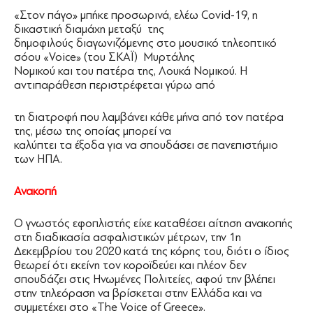
«Στον πάγο» μπήκε προσωρινά, ελέω Covid-19, η
δικαστική διαμάχη μεταξύ της
δημοφιλούς διαγωνιζόμενης στο μουσικό τηλεοπτικό
σόου «Voice» (του ΣΚΑΪ) Μυρτάλης
Νομικού και του πατέρα της, Λουκά Νομικού. Η
αντιπαράθεση περιστρέφεται γύρω από
τη διατροφή που λαμβάνει κάθε μήνα από τον πατέρα
της, μέσω της οποίας μπορεί να
καλύπτει τα έξοδα για να σπουδάσει σε πανεπιστήμιο
των ΗΠΑ.
Ανακοπή
Ο γνωστός εφοπλιστής είχε καταθέσει αίτηση ανακοπής
στη διαδικασία ασφαλιστικών μέτρων, την 1η
∆εκεμβρίου του 2020 κατά της κόρης του, διότι ο ίδιος
θεωρεί ότι εκείνη τον κοροϊδεύει και πλέον δεν
σπουδάζει στις Ηνωμένες Πολιτείες, αφού την βλέπει
στην τηλεόραση να βρίσκεται στην Ελλάδα και να
συμμετέχει στο «The Voice of Greece».