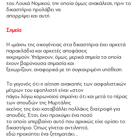
του Λουκά Νομικού, την οποία όμως ανακάλεσε, πριν το
δικαστήριο προλάβει να
απορρίψει και αυτή.
Σημεία
Η «μάχη» της οικογένειας στα δικαστήρια έχει αρκετά
παρακλάδια και αρκετές αποφάσεις
εκκρεμούν. Υπάρχουν, όμως, μερικά σημεία τα οποία
έχουν βαρύνουσα σημασία και
ξεχωρίζουν, αναφορικά με τη συγκεκριμένη υπόθεση.
Το γεγονός ότι η αίτηση ανακοπής των ασφαλιστικών
μέτρων του εφοπλιστή είναι «στον
πάγο» λόγω κορωνοϊού σημαίνει ότι και μετά το πέρας
των σπουδών της Μυρτάλης
εκείνος της έχει καταβάλλει πολλάκις διατροφή για
σπουδές. Έτσι, έχει προκύψει ένα ποσό
το οποίο υπερβαίνει αυτό που αρχικώς είχε ορίσει το
δικαστήριο. Όπως γίνεται αντιληπτό,
εδώ προκύπτει ένα ζητηματάκι…