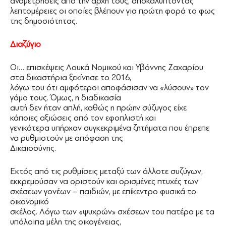
αναμετρήσεις από την αρχή τους, αποκαλύπτοντας
λεπτομέρειες οι οποίες βλέπουν για πρώτη φορά το φως
της δημοσιότητας.
∆ιαζύγιο
Οι… επισκέψεις Λουκά Νομικού και Υβόννης Ζαχαρίου
στα δικαστήρια ξεκίνησε το 2016,
λόγω του ότι αμφότεροι αποφάσισαν να «λύσουν» τον
γάμο τους. Όμως, η διαδικασία
αυτή δεν ήταν απλή, καθώς η πρώην σύζυγος είχε
κάποιες αξιώσεις από τον εφοπλιστή και
γενικότερα υπήρχαν συγκεκριμένα ζητήματα που έπρεπε
να ρυθμιστούν με απόφαση της
∆ικαιοσύνης.
Εκτός από τις ρυθμίσεις μεταξύ των άλλοτε συζύγων,
εκκρεμούσαν να οριστούν και ορισμένες πτυχές των
σχέσεων γονέων – παιδιών, με επίκεντρο φυσικά το
οικονομικό
σκέλος. Λόγω των «ψυχρών» σχέσεων του πατέρα με τα
υπόλοιπα μέλη της οικογένειας,