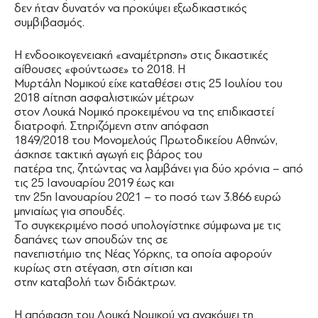
δεν ήταν δυνατόν να προκύψει εξωδικαστικός
συμβιβασμός.
Η ενδοοικογενειακή «αναμέτρηση» στις δικαστικές
αίθουσες «φούντωσε» το 2018. Η
Μυρτάλη Νομικού είχε καταθέσει στις 25 Ιουλίου του
2018 αίτηση ασφαλιστικών μέτρων
στον Λουκά Νομικό προκειμένου να της επιδικαστεί
διατροφή. Στηριζόμενη στην απόφαση
1849/2018 του Μονομελούς Πρωτοδικείου Αθηνών,
άσκησε τακτική αγωγή εις βάρος του
πατέρα της, ζητώντας να λαμβάνει για δύο χρόνια – από
τις 25 Ιανουαρίου 2019 έως και
την 25η Ιανουαρίου 2021 – το ποσό των 3.866 ευρώ
μηνιαίως για σπουδές.
Το συγκεκριμένο ποσό υπολογίστηκε σύμφωνα με τις
δαπάνες των σπουδών της σε
πανεπιστήμιο της Νέας Υόρκης, τα οποία αφορούν
κυρίως στη στέγαση, στη σίτιση και
στην καταβολή των διδάκτρων.
Η απόφαση του Λουκά Νομικού να ανακόψει τη