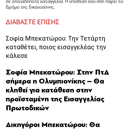
σε οποιαδήποτε καταγγελία. Η υπόθεση έχει ήδη πάρει το
δρόμο της δικαιοσύνης.
ΔΙΑΒΑΣΤΕ ΕΠΙΣΗΣ
Σοφία Μπεκατώρου: Την Τετάρτη
καταθέτει, ποιος εισαγγελέας την
κάλεσε
Σοφία Μπεκατώρου: Στην ΠτΔ
σήμερα η Ολυμπιονίκης – Θα
κληθεί για κατάθεση στην
προϊσταμένη της Εισαγγελίας
Πρωτοδικών
Δικηγόροι Μπεκατώρου: Θα