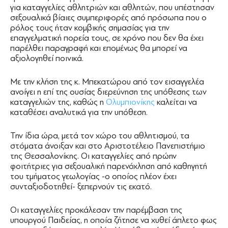
για καταγγελίες αθλητριών και αθλητών, που υπέστησαν
σεξουαλικά βίαιες συμπεριφορές από πρόσωπα που ο
ρόλος τους ήταν κομβικής σημασίας για την
επαγγελματική πορεία τους, σε χρόνο που δεν θα έχει
παρέλθει παραγραφή και επομένως θα μπορεί να
αξιολογηθεί ποινικά.
Με την κλήση της κ. Μπεκατώρου από τον εισαγγελέα
ανοίγει η επί της ουσίας διερεύνηση της υπόθεσης των
καταγγελιών της, καθώς η
Ολυμπιονίκης
καλείται να
καταθέσει αναλυτικά για την υπόθεση.
Την ίδια ώρα, μετά τον χώρο του αθλητισμού, τα
στόματα άνοιξαν και στο Αριστοτέλειο Πανεπιστήμιο
της Θεσσαλονίκης. Οι καταγγελίες από πρώην
φοιτήτριες για σεξουαλική παρενόχληση από καθηγητή
του τμήματος γεωλογίας -ο οποίος πλέον έχει
συνταξιοδοτηθεί- ξεπερνούν τις εκατό.
Οι καταγγελίες προκάλεσαν την παρέμβαση της
υπουργού Παιδείας, η οποία ζήτησε να χυθεί άπλετο φως