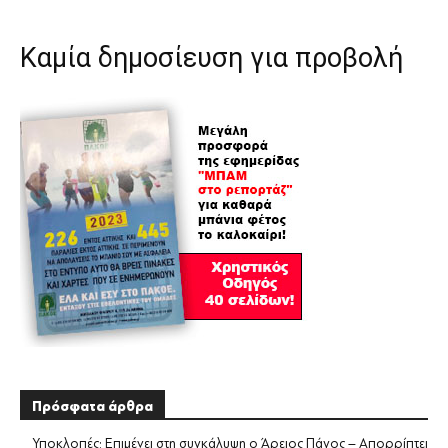
Καμία δημοσίευση για προβολή
Πρόσφατα άρθρα
Υποκλοπές: Επιμένει στη συγκάλυψη ο Άρειος Πάγος – Απορρίπτει