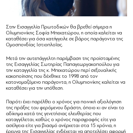
Στην Εισαγγελία Πρωτοδικών θα βρεθεί σήμερα η
Ολυμπιονίκης Σοφία Μπεκατώρου, η οποία καλείται να
καταθέσει για όσα κατήγγειλε σε βάρος παράγοντα της
Ομοσπονδίας Ιστιοπλοΐας.
Μετά την αυτεπάγγελτη παρέμβαση της προϊσταμένης
της Εισαγγελίας Σωτηρίας Παπαγεωργακοπούλου για
την καταγγελία της κ. Μπεκατώρου περί σεξουαλικής
κακοποίησης που δέχθηκε το 1998 από τον
κατονομαζόμενο παράγοντα, η Ολυμπιονίκης καλείται να
καταθέσει για την υπόθεση.
Παρότι έχει παρέλθει ο χρόνος για ποινική αξιολόγηση
της πράξης του φερόμενου δράστη, όποιο κι αν είναι το
αδίκημα κατά της γενετήσιας ελευθερίας που
καταγγέλεται, καθώς ο χρόνος παραγραφής είτε για
ασέλγεια είτε για βιασμό ανέρχεται στα 15 χρόνια, η
έρευνα της Εισαγγελίας ενδέχεται να αποτελέσει αφορμή