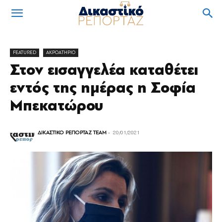
FEATURED
ΑΚΡΟΑΤΗΡΙΟ
Στον εισαγγελέα καταθέτει
εντός της ημέρας η Σοφία
Μπεκατώρου
ΔΙΚΑΣΤΙΚΟ ΡΕΠΟΡΤΑΖ TEAM
-
20/01/2021