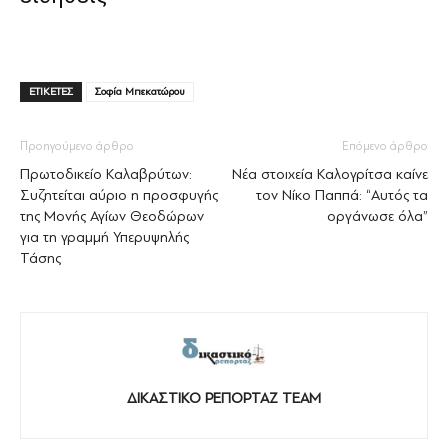
ΕΤΙΚΕΤΕΣ
Σοφία Μπεκατώρου
Προηγούμενο άρθρο
Επόμενο άρθρο
Πρωτοδικείο Καλαβρύτων:
Νέα στοιχεία Καλογρίτσα καίνε
Συζητείται αύριο η προσφυγής
τον Νίκο Παππά: “Αυτός τα
της Μονής Αγίων Θεοδώρων
οργάνωσε όλα”
για τη γραμμή Υπερυψηλής
Τάσης
ΔΙΚΑΣΤΙΚΟ ΡΕΠΟΡΤΑΖ TEAM