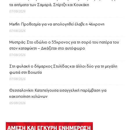
τα αιτήματα των Σαμαρά, Σπίρτζη και Κουκάκη
07/08/2026
Marfin: Προθεσμία για να απολογηθεί έλαβε η 46χρονη
07/08/2026
Μυστράς: Στο εδώλιο ο 55χρονος για τη σορό του πατέρα του
στον καταψύκτη – Δικάζεται στο αυτόφωρο
07/08/2026
Στη φυλακή ο δήμαρχος Στυλίδας και άλλοι δύο για τη μεγάλη
φωτιά στη Βοιωτία
07/08/2026
Θεσσαλονίκη: Κατεπείγουσα εισαγγελική παρέμβαση για
κακοποίηση χελώνων
05/08/2026