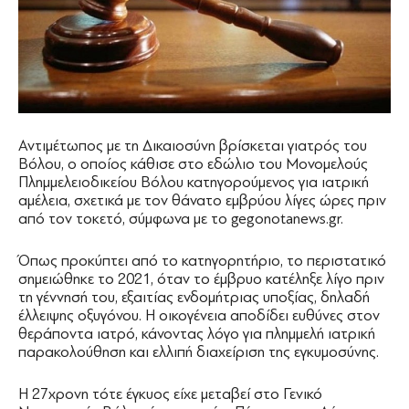
Αντιμέτωπος με τη Δικαιοσύνη βρίσκεται γιατρός του
Βόλου, ο οποίος κάθισε στο εδώλιο του Μονομελούς
Πλημμελειοδικείου Βόλου κατηγορούμενος για ιατρική
αμέλεια, σχετικά με τον θάνατο εμβρύου λίγες ώρες πριν
από τον τοκετό, σύμφωνα με το gegonotanews.gr.
Όπως προκύπτει από το κατηγορητήριο, το περιστατικό
σημειώθηκε το 2021, όταν το έμβρυο κατέληξε λίγο πριν
τη γέννησή του, εξαιτίας ενδομήτριας υποξίας, δηλαδή
έλλειψης οξυγόνου. Η οικογένεια αποδίδει ευθύνες στον
θεράποντα ιατρό, κάνοντας λόγο για πλημμελή ιατρική
παρακολούθηση και ελλιπή διαχείριση της εγκυμοσύνης.
Η 27χρονη τότε έγκυος είχε μεταβεί στο Γενικό