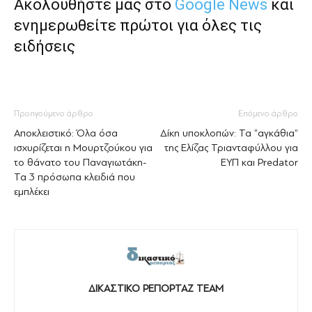
Ακολουθήστε μας στο
Google News
και
ενημερωθείτε πρώτοι για όλες τις
ειδήσεις
Προηγούμενο άρθρο
Επόμενο άρθρο
Αποκλειστικό: Όλα όσα
Δίκη υποκλοπών: Τα “αγκάθια”
ισχυρίζεται η Μουρτζούκου για
της Ελίζας Τριανταφύλλου για
το θάνατο του Παναγιωτάκη-
ΕΥΠ και Predator
Τα 3 πρόσωπα κλειδιά που
εμπλέκει
ΔΙΚΑΣΤΙΚΟ ΡΕΠΟΡΤΑΖ TEAM