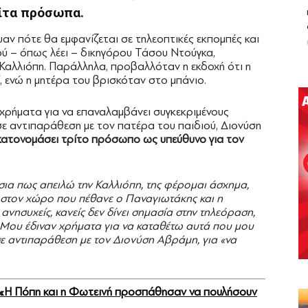
ρίτα πρόσωπα.
αν πότε θα εμφανίζεται σε τηλεοπτικές εκπομπές και
ού – όπως λέει – δικηγόρου Τάσου Ντούγκα,
 Καλλιόπη. Παράλληλα, προβαλλόταν η εκδοχή ότι η
, ενώ η μητέρα του βρισκόταν στο μπάνιο.
 χρήματα για να επαναλαμβάνει συγκεκριμένους
 σε αντιπαράθεση με τον πατέρα του παιδιού, Διονύση
α κατονομάσει τρίτο πρόσωπο ως υπεύθυνο για τον
ια πως απειλώ την Καλλιόπη, της φέρομαι άσχημα,
ν στον χώρο που πέθανε ο Παναγιωτάκης και η
ανησυχείς, κανείς δεν δίνει σημασία στην τηλεόραση,
ι. Μου έδιναν χρήματα για να καταθέτω αυτά που μου
ε αντιπαράθεση με τον Διονύση Αβράμη, για «να
 «Η Πόπη και η Φωτεινή προσπάθησαν να πουλήσουν