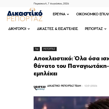
Παρασκευή, 7 Αυγούστου, 2026
ΔΙΚΑΣΤΙΚΟ
ΕΡΕΥΝΑ
OIKONOMIKO ΕΓΚΛ
ΡΕΠΟΡΤΑΖ
ΔΙΚΗΓΟΡΟΙ
ΔΙΚΑΣΤΕΣ & ΕΙΣΑΓΓΕΛΕΙΣ
ΡΕΠΟΡΤΑΖ
Top
ΡΕΠΟΡΤΑΖ
Αποκλειστικό: Όλα όσα ισχ
θάνατο του Παναγιωτάκη-
εμπλέκει
ΔΙΚΑΣΤΙΚΟ ΡΕΠΟΡΤΑΖ TEAM
-
12/01/2026