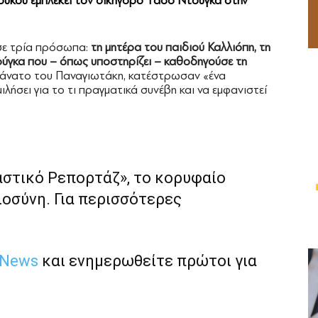
ύκου εμπλέκει τον δικηγόρο Τάσο Ντούγκα στην
 σε τρία πρόσωπα:
τη μητέρα του παιδιού Καλλιόπη, τη
ούγκα που – όπως υποστηρίζει – καθοδηγούσε τη
 θάνατο του Παναγιωτάκη, κατέστρωσαν «ένα
μιλήσει για το τι πραγματικά συνέβη και να εμφανιστεί
αστικό Ρεπορτάζ», το κορυφαίο
ιοσύνη. Για περισσότερες
 News
και ενημερωθείτε πρώτοι για