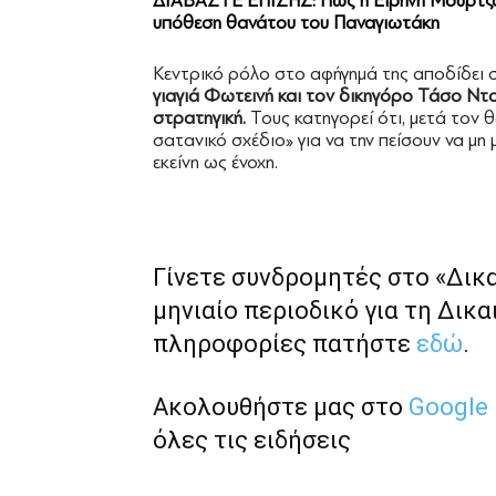
ΔΙΑΒΑΣΤΕ ΕΠΙΣΗΣ:
Πώς η Ειρήνη Μουρτζο
υπόθεση θανάτου του Παναγιωτάκη
Κεντρικό ρόλο στο αφήγημά της αποδίδει
γιαγιά Φωτεινή και τον δικηγόρο Τάσο Ντ
στρατηγική.
Τους κατηγορεί ότι, μετά τον
σατανικό σχέδιο» για να την πείσουν να μη 
εκείνη ως ένοχη.
Γίνετε συνδρομητές στο «Δικ
μηνιαίο περιοδικό για τη Δικα
πληροφορίες πατήστε
εδώ
.
Ακολουθήστε μας στο
Google
όλες τις ειδήσεις