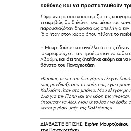
ευθύνες και να προστατευθούν τ
Σύμφωνα με όσα υποστηρίζει, της υπαγόρευ
τι ακριβώς θα δηλώνει, ενώ μέσω του κοιν
παρουσιαζόταν δημόσια ως απειλή για την
ίδια ήταν στον χώρο όπου πέθανε το παιδί
Η Μουρτζούκου καταγγέλλει ότι της έδιναν
ισχυρισμούς, ότι την προέτρεπαν να έρθει
Αβράμη,
και ότι της ζητήθηκε ακόμη και ν
θάνατο του Παναγιωτάκη
.
«Κυρίως, μέσω του δικηγόρου έλεγαν δημόσ
πως με έδιωξε από το σπίτι, πως εγώ ήμου
Καλλιόπη ήταν στο μπάνιο. Μου έλεγαν μην 
όλα για την Πόπη και την κόρη της γίνοντα
ζητούσαν να λέω. Μου ζητούσαν να έρθω σ
λειτουργήσει υπέρ της Καλλιόπης.»
ΔΙΑΒΑΣΤΕ ΕΠΙΣΗΣ:
Ειρήνη Μουρτζούκου:
τον Παναγιωτάκη»