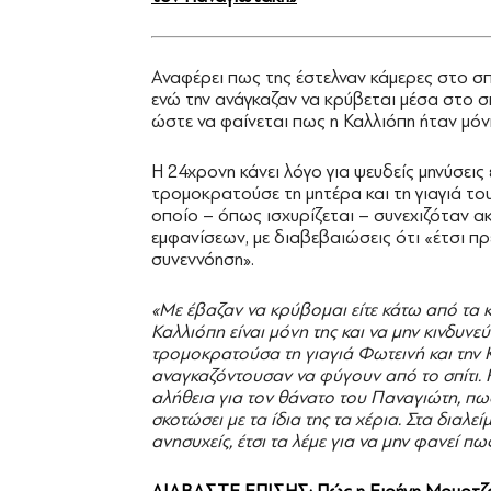
Αναφέρει πως της έστελναν κάμερες στο σπίτι
ενώ την ανάγκαζαν να κρύβεται μέσα στο σ
ώστε να φαίνεται πως η Καλλιόπη ήταν μόνη 
Η 24χρονη κάνει λόγο για ψευδείς μηνύσεις 
τρομοκρατούσε τη μητέρα και τη γιαγιά του 
οποίο – όπως ισχυρίζεται – συνεχιζόταν α
εμφανίσεων, με διαβεβαιώσεις ότι «έτσι πρ
συνεννόηση».
«Με έβαζαν να κρύβομαι είτε κάτω από τα κρ
Καλλιόπη είναι μόνη της και να μην κινδυνε
τρομοκρατούσα τη γιαγιά Φωτεινή και την 
αναγκαζόντουσαν να φύγουν από το σπίτι. 
αλήθεια για τον θάνατο του Παναγιώτη, πως
σκοτώσει με τα ίδια της τα χέρια. Στα δια
ανησυχείς, έτσι τα λέμε για να μην φανεί π