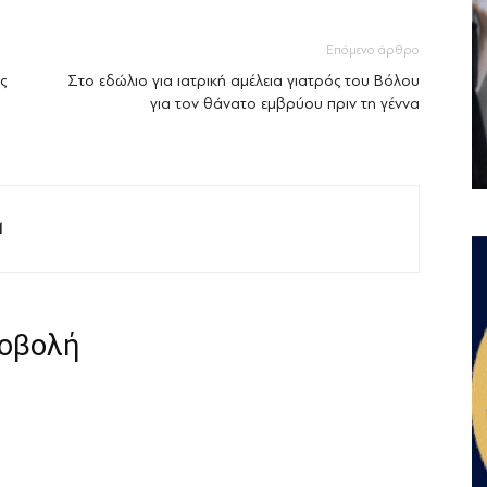
Επόμενο άρθρο
ς
Στο εδώλιο για ιατρική αμέλεια γιατρός του Βόλου
για τον θάνατο εμβρύου πριν τη γέννα
M
ροβολή