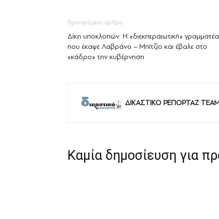
Προηγούμενο άρθρο
Δίκη υποκλοπών: Η «διεκπεραιωτική» γραμματέα
που έκαψε Λαβράνο – Μπίτζιο και έβαλε στο
«κάδρο» την κυβέρνηση
ΔΙΚΑΣΤΙΚΟ ΡΕΠΟΡΤΑΖ TEA
Καμία δημοσίευση για π