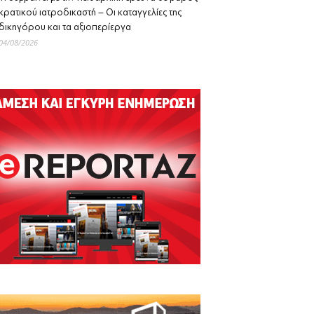
κρατικού ιατροδικαστή – Οι καταγγελίες της
δικηγόρου και τα αξιοπερίεργα
04/08/2026