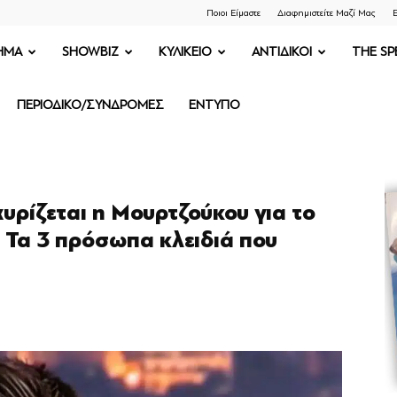
Ποιοι Είμαστε
Διαφημιστείτε Μαζί Μας
Ε
ΗΜΑ
SHOWBIZ
ΚΥΛΙΚΕΙΟ
ΑΝΤΙΔΙΚΟΙ
THE SP
ΠΕΡΙΟΔΙΚΟ/ΣΥΝΔΡΟΜΕΣ
ΕΝΤΥΠΟ
υρίζεται η Μουρτζούκου για το
 Τα 3 πρόσωπα κλειδιά που