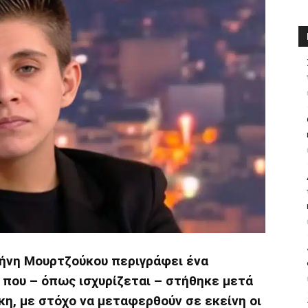
ρήνη Μουρτζούκου περιγράφει ένα
που – όπως ισχυρίζεται – στήθηκε μετά
κη, με στόχο να μεταφερθούν σε εκείνη οι