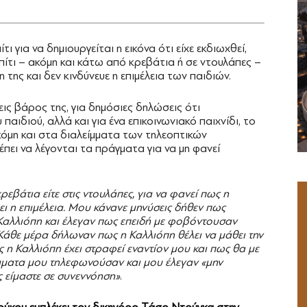
 για να δημιουργείται η εικόνα ότι είχε εκδιωχθεί,
πίτι – ακόμη και κάτω από κρεβάτια ή σε ντουλάπες –
της και δεν κινδύνευε η επιμέλεια των παιδιών.
εις βάρος της, για δημόσιες δηλώσεις ότι
παιδιού, αλλά και για ένα επικοινωνιακό παιχνίδι, το
κόμη και στα διαλείμματα των τηλεοπτικών
έπει να λέγονται τα πράγματα για να μη φανεί
εβάτια είτε στις ντουλάπες, για να φανεί πως η
ύει η επιμέλεια. Μου κάνανε μηνύσεις δήθεν πως
Καλλιόπη και έλεγαν πως επειδή με φοβόντουσαν
Κάθε μέρα δήλωναν πως η Καλλιόπη θέλει να μάθει την
 η Καλλιόπη έχει στραφεί εναντίον μου και πως θα με
λείμματα μου τηλεφωνούσαν και μου έλεγαν «μην
ως είμαστε σε συνεννόηση»
.