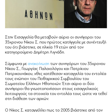
Στην Εισαγγελία θα μεταβούν αύριο οι συνήγοροι του
35χρονου Νίκου Σ. που πρώτος κατήγγειλε με συνέντευξή
του ότι βιάστηκε, σε ηλικία 19 ετών από τον
κατηγορούμενο Δημήτρη Λιγνάδη.
Σύμφωνα με
ανακοίνωση
των συνηγόρων του 35χρονου
Νίκου Σ., Γεωργίας Παλαιολόγου και Πατρίκιου
Πατρικουνάκου, χθες κατέθεσαν καταγγελία του εντολέα
τους ενώπιον του Πειθαρχικού Συμβουλίου του
Σωματείου Ελλήνων Ηθοποιών. Έτσι αύριο οι δύο
συνήγοροι θα γνωστοποιήσουν στους εισαγγελικούς
λειτουργούς τα στοιχεία του εντολέα τους ώστε να τεθεί
στη διάθεση των αρχών.
Ο Νίκος Σ. καταγγέλλει πως το 2005 βιάστηκε από τον