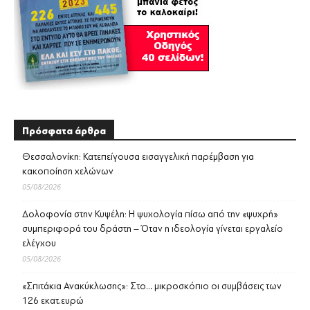
Πρόσφατα άρθρα
Θεσσαλονίκη: Κατεπείγουσα εισαγγελική παρέμβαση για
κακοποίηση χελώνων
05/08/2026
Δολοφονία στην Κυψέλη: Η ψυχολογία πίσω από την «ψυχρή»
συμπεριφορά του δράστη – Όταν η ιδεολογία γίνεται εργαλείο
ελέγχου
05/08/2026
«Σπιτάκια Ανακύκλωσης»: Στο… μικροσκόπιο οι συμβάσεις των
126 εκατ.ευρώ