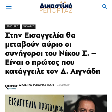
FEATURED
SHOWBIZ
Στην Εισαγγελία θα
μεταβούν αύριο οι
συνήγοροι του Νίκου Σ. –
Είναι ο πρώτος που
κατάγγειλε τον Δ. Λιγνάδη
ΔΙΚΑΣΤΙΚΟ ΡΕΠΟΡΤΑΖ TEAM
-
23/02/2021