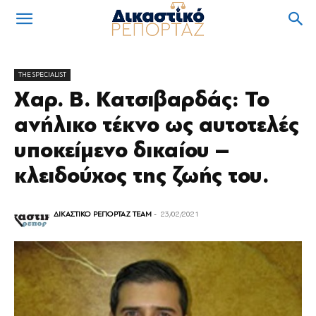
THE SPECIALIST
Χαρ. Β. Κατσιβαρδάς: Το
ανήλικο τέκνο ως αυτοτελές
υποκείμενο δικαίου –
κλειδούχος της ζωής του.
ΔΙΚΑΣΤΙΚΟ ΡΕΠΟΡΤΑΖ TEAM
-
23/02/2021