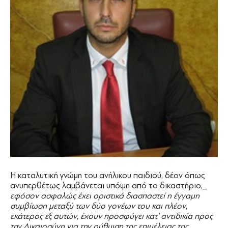
Η καταλυτική γνώμη του ανήλικου παιδιού, δέον όπως
ανυπερθέτως λαμβάνεται υπόψη από το δικαστήριο,_
εφόσον ασφαλώς έχει οριστικά διασπαστεί η έγγαμη
συμβίωση μεταξύ των δύο γονέων του και πλέον,
εκάτερος εξ αυτών, έχουν προσφύγει κατ’ αντιδικία προς
την Δικαιοσύνη για την ρύθμιση της επιμέλειας της