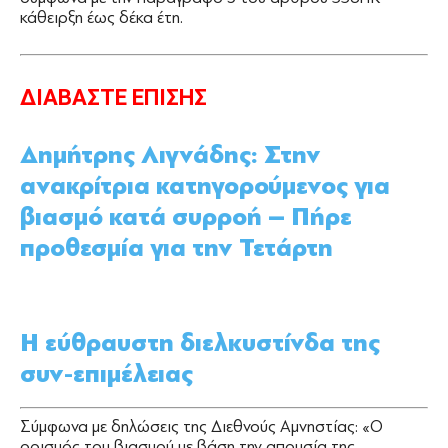
κάθειρξη έως δέκα έτη.
ΔΙΑΒΑΣΤΕ ΕΠΙΣΗΣ
Δημήτρης Λιγνάδης: Στην
ανακρίτρια κατηγορούμενος για
βιασμό κατά συρροή – Πήρε
προθεσμία για την Τετάρτη
Η εύθραυστη διελκυστίνδα της
συν-επιμέλειας
Σύμφωνα με δηλώσεις της Διεθνούς Αμνηστίας: «Ο
ορισμός του βιασμού με βάση την απουσία της