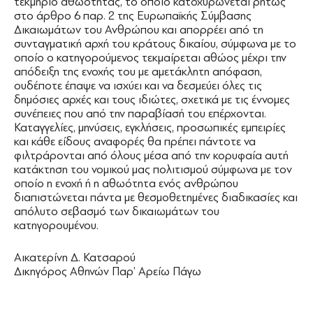
τεκμήριο αθωότητας, το οποίο κατοχυρώνεται ρητώς
στο άρθρο 6 παρ. 2 της Ευρωπαϊκής Σύμβασης
Δικαιωμάτων του Ανθρώπου και απορρέει από τη
συνταγματική αρχή του κράτους δικαίου, σύμφωνα με το
οποίο ο κατηγορούμενος τεκμαίρεται αθώος μέχρι την
απόδειξη της ενοχής του με αμετάκλητη απόφαση,
ουδέποτε έπαψε να ισχύει και να δεσμεύει όλες τις
δημόσιες αρχές και τους ιδιώτες, σχετικά με τις έννομες
συνέπειες που από την παραβίασή του επέρχονται.
Καταγγελίες, μηνύσεις, εγκλήσεις, προσωπικές εμπειρίες
και κάθε είδους αναφορές θα πρέπει πάντοτε να
φιλτράρονται από όλους μέσα από την κορυφαία αυτή
κατάκτηση του νομικού μας πολιτισμού σύμφωνα με τον
οποίο η ενοχή ή η αθωότητα ενός ανθρώπου
διαπιστώνεται πάντα με θεσμοθετημένες διαδικασίες και
απόλυτο σεβασμό των δικαιωμάτων του
κατηγορουμένου.
Αικατερίνη Δ. Κατσαρού
Δικηγόρος Αθηνών Παρ’ Αρείω Πάγω