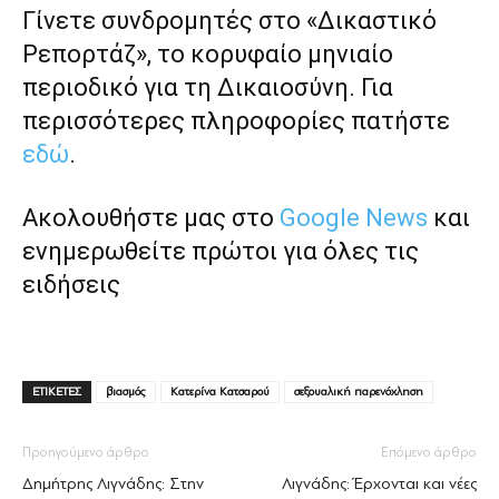
Γίνετε συνδρομητές στο «Δικαστικό
Ρεπορτάζ», το κορυφαίο μηνιαίο
περιοδικό για τη Δικαιοσύνη. Για
περισσότερες πληροφορίες πατήστε
εδώ
.
Ακολουθήστε μας στο
Google News
και
ενημερωθείτε πρώτοι για όλες τις
ειδήσεις
ΕΤΙΚΕΤΕΣ
βιασμός
Κατερίνα Κατσαρού
σεξουαλική παρενόχληση
Προηγούμενο άρθρο
Επόμενο άρθρο
Δημήτρης Λιγνάδης: Στην
Λιγνάδης: Έρχονται και νέες