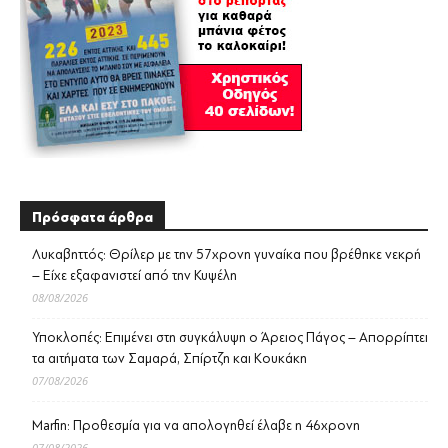
Πρόσφατα άρθρα
Λυκαβηττός: Θρίλερ με την 57χρονη γυναίκα που βρέθηκε νεκρή
– Είχε εξαφανιστεί από την Κυψέλη
08/08/2026
Υποκλοπές: Επιμένει στη συγκάλυψη ο Άρειος Πάγος – Απορρίπτει
τα αιτήματα των Σαμαρά, Σπίρτζη και Κουκάκη
07/08/2026
Marfin: Προθεσμία για να απολογηθεί έλαβε η 46χρονη
07/08/2026