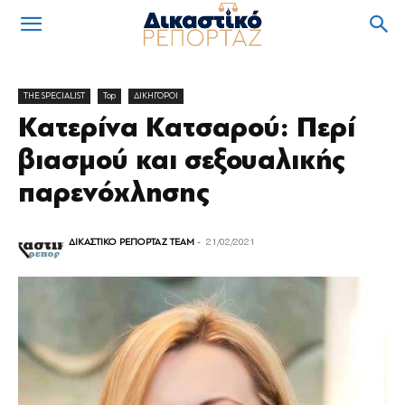
THE SPECIALIST
Top
ΔΙΚΗΓΟΡΟΙ
Κατερίνα Κατσαρού: Περί
βιασμού και σεξουαλικής
παρενόχλησης
ΔΙΚΑΣΤΙΚΟ ΡΕΠΟΡΤΑΖ TEAM
-
21/02/2021