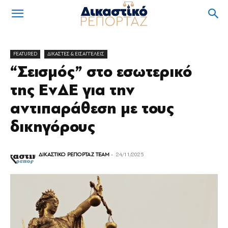
FEATURED
ΔΙΚΑΣΤΕΣ & ΕΙΣΑΓΓΕΛΕΙΣ
“Σεισμός” στο εσωτερικό
της ΕνΔΕ για την
αντιπαράθεση με τους
δικηγόρους
ΔΙΚΑΣΤΙΚΟ ΡΕΠΟΡΤΑΖ TEAM
-
24/11/2025