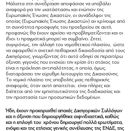
Μάλιστα στη συνεδρίαση αποφάσισε να υποβάλει
αναφορά για την «κατάσταση» και ενώπιον της
Ευρωπαϊκής Ένωσης Δικαστών, οι συνάδελφοι της
οποίας (Ευρωπαϊκής Ένωσης Δικαστών) αν κρίνουμε από
τη συχνότητα προσφυγής του προεδρείου σε αυτή,
προφανώς θα έχουν αρχίσει να προβληματίζονται και οι
ίδιοι τι πραγματικά μπορεί να συμβαίνει. Ζητεί,
συγχρόνως, την αλλαγή του νομοθετικού πλαισίου, ώστε
να αφαιρεθεί η σχετική πειθαρχική δικαιοδοσία από τους
Δικηγόρους, γνωρίζοντας ότι αυτό οδηγεί σε περαιτέρω
όξυνση, γεγονός που ενισχύει την κρίση ότι στόχος του
είναι η πρόκληση αντιπαλότητας, η οποία, όμως,
διαταράσσει την εύρυθμη λειτουργία της Δικαιοσύνης.
Το νομικό πλαίσιο της υποβολής μιας πειθαρχικής
αναφοράς, όταν αυτή απαιτείται, είναι πλήρες και
διέπεται από την εμπιστευτικότητα της διαδικασίας και
την προστασία των προσωπικών δεδομένων.
Ήδη, έχουν προκηρυχθεί αποχές Δικηγορικών Συλλόγων
και η όξυνση που δημιουργήθηκε αιφνιδιαστικά, καθώς
και η επιλογή του χρόνου δημιουργεί πολλά ερωτήματα,
ενόψει και της ετήσιας γενικής συνέλευσης της ΕΝΔΕ, της