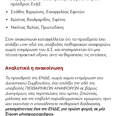
πρόεδρος ΕνΔΕ
Στάθης Βεργώνης, Εισαγγελέας Εφετών
Κώστας Βουλγαρίδης, Εφέτης
Νικήτας Βελίας, Πρωτοδίκης
Στην ανακοίνωση καταγγέλλεται ότι το προεδρείο έχει
επιλέξει «την οδό της υποβολής πειθαρχικών αναφορών»
χωρίς ενημέρωση του Δ.Σ. και επισημαίνεται ότι μια
τέτοια πρακτική οξύνει, αντί να θεραπεύει, τις εντάσεις.
Αναλυτικά η ανακοίνωση
Το προεδρείο της ΕΝΔΕ, χωρίς καμία ενημέρωση του
Διοικητικού Συμβουλίου, έχει επιλέξει την οδό της
υποβολής ΠΕΙΘΑΡΧΙΚΩΝ ΑΝΑΦΟΡΩΝ σε βάρος
Δικηγόρων, στις περιπτώσεις που κρίνει, ζητώντας,
μάλιστα, και την επιβολή παραδειγματικών τιμωριών, πριν
καν εκκινήσει η οποιαδήποτε πειθαρχική διαδικασία
,
μετατρέποντας έτσι την ΕΝΔΕ, για πρώτη φορά, σε μία
Ένωση «Αναφορογράφο».