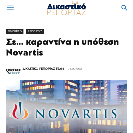
FEATURED
ΡΕΠΟΡΤΑΖ
Σε… καραντίνα η υπόθεση
Novartis
ΔΙΚΑΣΤΙΚΟ ΡΕΠΟΡΤΑΖ TEAM
-
05/02/2021