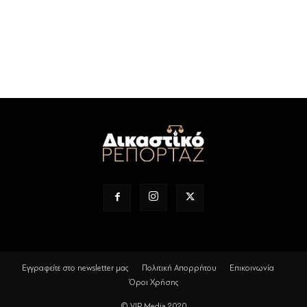
Εγγραφείτε στο newsletter μας
Πολιτική Απορρήτου
Επικοινωνία
Όροι Χρήσης
© VIP Media 2020