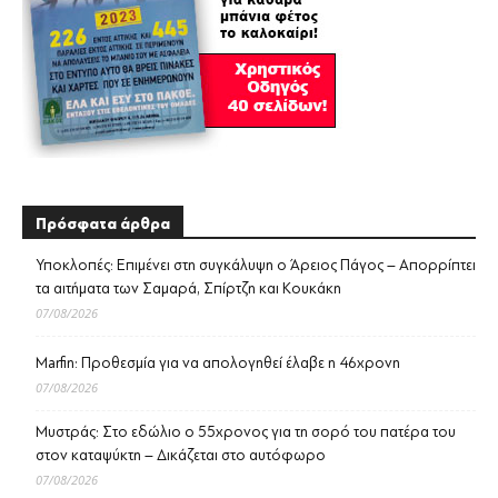
Πρόσφατα άρθρα
Υποκλοπές: Επιμένει στη συγκάλυψη ο Άρειος Πάγος – Απορρίπτει
τα αιτήματα των Σαμαρά, Σπίρτζη και Κουκάκη
07/08/2026
Marfin: Προθεσμία για να απολογηθεί έλαβε η 46χρονη
07/08/2026
Μυστράς: Στο εδώλιο ο 55χρονος για τη σορό του πατέρα του
στον καταψύκτη – Δικάζεται στο αυτόφωρο
07/08/2026