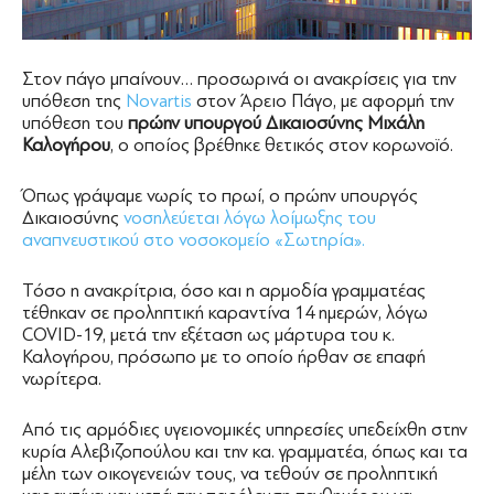
Στον πάγο μπαίνουν… προσωρινά οι ανακρίσεις για την
υπόθεση της
Νοvartis
στον Άρειο Πάγο, με αφορμή την
υπόθεση του
πρώην υπουργού Δικαιοσύνης Μιχάλη
Καλογήρου
, ο οποίος βρέθηκε θετικός στον κορωνοϊό.
Όπως γράψαμε νωρίς το πρωί, ο πρώην υπουργός
Δικαιοσύνης
νοσηλεύεται λόγω λοίμωξης του
αναπνευστικού στο νοσοκομείο «Σωτηρία».
Τόσο η ανακρίτρια, όσο και η αρμοδία γραμματέας
τέθηκαν σε προληπτική καραντίνα 14 ημερών, λόγω
COVID-19, μετά την εξέταση ως μάρτυρα του κ.
Καλογήρου, πρόσωπο με το οποίο ήρθαν σε επαφή
νωρίτερα.
Από τις αρμόδιες υγειονομικές υπηρεσίες υπεδείχθη στην
κυρία Αλεβιζοπούλου και την κα. γραμματέα, όπως και τα
μέλη των οικογενειών τους, να τεθούν σε προληπτική