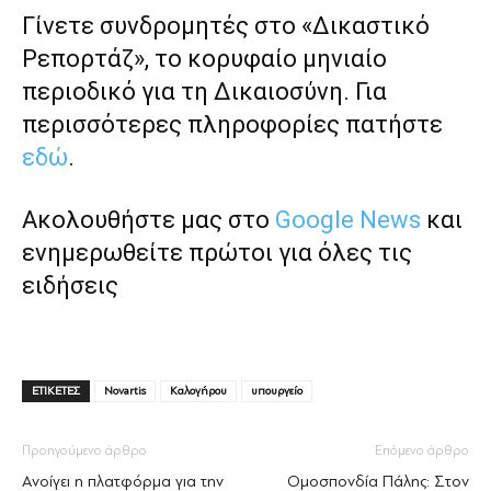
Γίνετε συνδρομητές στο «Δικαστικό
Ρεπορτάζ», το κορυφαίο μηνιαίο
περιοδικό για τη Δικαιοσύνη. Για
περισσότερες πληροφορίες πατήστε
εδώ
.
Ακολουθήστε μας στο
Google News
και
ενημερωθείτε πρώτοι για όλες τις
ειδήσεις
ΕΤΙΚΕΤΕΣ
Novartis
Καλογήρου
υπουργείο
Προηγούμενο άρθρο
Επόμενο άρθρο
Aνοίγει η πλατφόρμα για την
Ομοσπονδία Πάλης: Στον