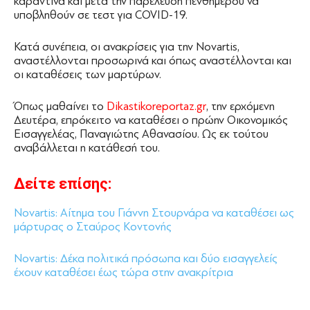
καραντίνα και μετά την παρέλευση πενθημέρου να
υποβληθούν σε τεστ για COVID-19.
Κατά συνέπεια, οι ανακρίσεις για την Novartis,
αναστέλλονται προσωρινά και όπως αναστέλλονται και
οι καταθέσεις των μαρτύρων.
Όπως μαθαίνει το
Dikastikoreportaz.gr
, την ερχόμενη
Δευτέρα, επρόκειτο να καταθέσει ο πρώην Οικονομικός
Εισαγγελέας, Παναγιώτης Αθανασίου. Ως εκ τούτου
αναβάλλεται η κατάθεσή του.
Δείτε επίσης:
Novartis: Αίτημα του Γιάννη Στουρνάρα να καταθέσει ως
μάρτυρας ο Σταύρος Κοντονής
Novartis: Δέκα πολιτικά πρόσωπα και δύο εισαγγελείς
έχουν καταθέσει έως τώρα στην ανακρίτρια