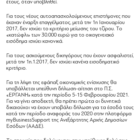
έτους, όταν υποβληθεί.
Για τους νέους αυτοαπασχολούμενους επιστήμονες που
έκαναν έναρξη επαγγέλματος, μετά την 1η Ιανουαρίου
2017, δεν ισχύει το κριτήριο μείωσης του τζίρου. Το
«κατώφλι» των 30.000 ευρώ για το οικογενειακό
εισόδημα ισχύει κανονικά.
Για τους ασκούμενους δικηγόρους που έχουν ασφαλιστεί,
μετά την 1η.1.2017, δεν ισχύει κανένα εισοδηματικό
κριτήριο.
Για τη λήψη της εφάπαξ οικονομικής ενίσχυσης θα
υποβάλλεται υπεύθυνη δήλωση-αίτηση στο Π.Σ.
«ΕΡΓΑΝΗ» κατά την περίοδο 5-15 Φεβρουαρίου 2021.
Για να γίνει αποδεκτή, θα πρέπει πρώτα οι δυνητικά
δικαιούχοι να έχουν υποβάλει δήλωση για τα έσοδά τους
κατά την περίοδο αναφοράς του 2020 στην πλατφόρμα
myBusinessSupport της Ανεξάρτητης Αρχής Δημοσίων
Εσόδων (ΑΑΔΕ).