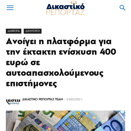
ΔΙΑΦΟΡΑ
ΔΙΚΗΓΟΡΟΙ
Aνοίγει η πλατφόρμα για
την έκτακτη ενίσχυση 400
ευρώ σε
αυτοαπασχολούμενους
επιστήμονες
ΔΙΚΑΣΤΙΚΟ ΡΕΠΟΡΤΑΖ TEAM
-
05/02/2021