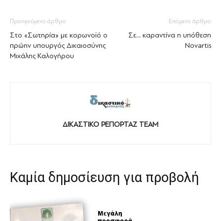
Προηγούμενο άρθρο
Επόμενο άρθρο
Στο «Σωτηρία» με κορωνοϊό ο
Σε… καραντίνα η υπόθεση
πρώην υπουργός Δικαιοσύνης
Novartis
Μιχάλης Καλογήρου
ΔΙΚΑΣΤΙΚΟ ΡΕΠΟΡΤΑΖ TEAM
Καμία δημοσίευση για προβολή