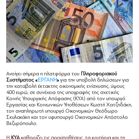
Ανοίγει σήμερα η πλατφόρμα του
Πληροφοριακού
Συστήματος «
ΕΡΓΑΝΗ
»
για την υποβολή δηλώσεων για
την καταβολή έκτακτης οικονομικής ενίσχυσης, ύψους
400 ευρώ, σε συνέχεια της υπογραφής της σχετικής
Κοινής Υπουργικής Απόφασης (ΚΥΑ) από τον υπουργό
Εργασίας και Κοινωνικών Υποθέσεων Κωστή Χατζηδάκη,
τον αναπληρωτή υπουργό Οικονομικών Θεόδωρο
Σκυλακάκη και τον υφυπουργό Οικονομικών Απόστολο
Βεζυρόπουλο.
Η
ΚΥΑ
καθορίζει τις προϋποθέσεις, τα κριτήρια και τη