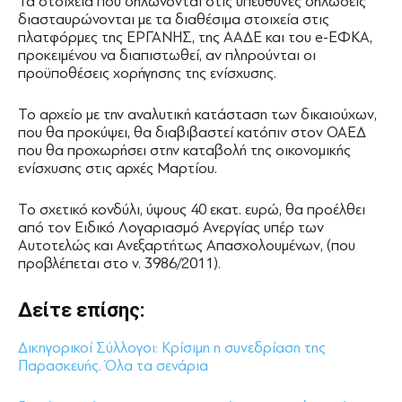
Τα στοιχεία που δηλώνονται στις υπεύθυνες δηλώσεις
διασταυρώνονται με τα διαθέσιμα στοιχεία στις
πλατφόρμες της ΕΡΓΑΝΗΣ, της ΑΑΔΕ και του e-ΕΦΚΑ,
προκειμένου να διαπιστωθεί, αν πληρούνται οι
προϋποθέσεις χορήγησης της ενίσχυσης.
Το αρχείο με την αναλυτική κατάσταση των δικαιούχων,
που θα προκύψει, θα διαβιβαστεί κατόπιν στον ΟΑΕΔ
που θα προχωρήσει στην καταβολή της οικονομικής
ενίσχυσης στις αρχές Μαρτίου.
Το σχετικό κονδύλι, ύψους 40 εκατ. ευρώ, θα προέλθει
από τον Ειδικό Λογαριασμό Ανεργίας υπέρ των
Αυτοτελώς και Ανεξαρτήτως Απασχολουμένων, (που
προβλέπεται στο ν. 3986/2011).
Δείτε επίσης:
Δικηγορικοί Σύλλογοι: Κρίσιμη η συνεδρίαση της
Παρασκευής. Όλα τα σενάρια