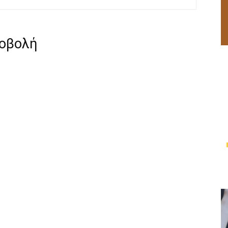
ροβολή