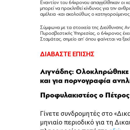
Εναντίον του 64χρονου απαγγέλθηκαν οι κ
μπορεί να προκληθεί κίνδυνος για την ανθ
αμέλεια -και ακολούθως ο κατηγορούμενο
Σύμφωνα με τα στοιχεία της Διεύθυνσης Α
Πυροσβεστικής Υπηρεσίας, ο 64χρονος έχε
Σταμάτας, σημείο απ’ όπου φαίνεται να ξεκί
ΔΙΑΒΑΣΤΕ ΕΠΙΣΗΣ
Λιγνάδης: Ολοκληρώθηκε η
και για πορνογραφία ανηλ
Προφυλακιστέος ο Πέτρος
Γίνετε συνδρομητές στο «Δικ
μηνιαίο περιοδικό για τη Δικα