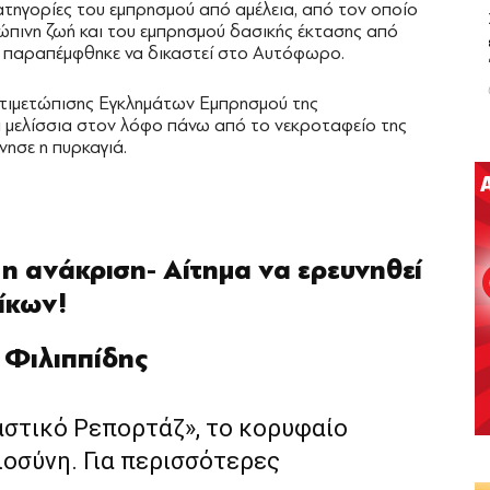
ατηγορίες του εμπρησμού από αμέλεια, από τον οποίο
ρώπινη ζωή και του εμπρησμού δασικής έκτασης από
ς παραπέμφθηκε να δικαστεί στο Αυτόφωρο.
ντιμετώπισης Εγκλημάτων Εμπρησμού της
ι μελίσσια στον λόφο πάνω από το νεκροταφείο της
νησε η πυρκαγιά.
 ανάκριση- Αίτημα να ερευνηθεί
ίκων!
 Φιλιππίδης
αστικό Ρεπορτάζ», το κορυφαίο
ιοσύνη. Για περισσότερες