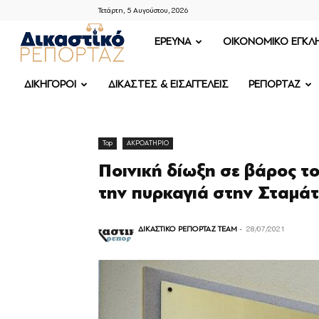
Τετάρτη, 5 Αυγούστου, 2026
ΔΙΚΑΣΤΙΚΟ
ΕΡΕΥΝΑ
OIKONOMIKO ΕΓΚΛ
ΡΕΠΟΡΤΑΖ
ΔΙΚΗΓΟΡΟΙ
ΔΙΚΑΣΤΕΣ & ΕΙΣΑΓΓΕΛΕΙΣ
ΡΕΠΟΡΤΑΖ
Top
ΑΚΡΟΑΤΗΡΙΟ
Ποινική δίωξη σε βάρος τ
την πυρκαγιά στην Σταμά
ΔΙΚΑΣΤΙΚΟ ΡΕΠΟΡΤΑΖ TEAM
-
28/07/2021