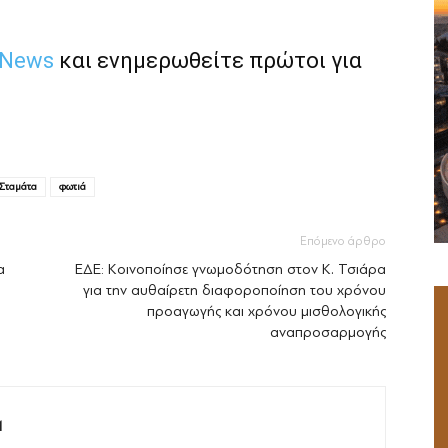
 News
και ενημερωθείτε πρώτοι για
Σταμάτα
φωτιά
Επόμενο άρθρο
α
ΕΔΕ: Κοινοποίησε γνωμοδότηση στον Κ. Τσιάρα
για την αυθαίρετη διαφοροποίηση του χρόνου
προαγωγής και χρόνου μισθολογικής
αναπροσαρμογής
M