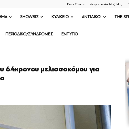
Ποιοι Είμαστε
Διαφημιστείτε Μαζί Μας
Ε
ΗΜΑ
SHOWBIZ
ΚΥΛΙΚΕΙΟ
ΑΝΤΙΔΙΚΟΙ
THE SP
ΠΕΡΙΟΔΙΚΟ/ΣΥΝΔΡΟΜΕΣ
ΕΝΤΥΠΟ
ου 64χρονου μελισσοκόμου για
τα