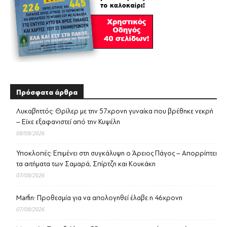
Πρόσφατα άρθρα
Λυκαβηττός: Θρίλερ με την 57χρονη γυναίκα που βρέθηκε νεκρή
– Είχε εξαφανιστεί από την Κυψέλη
08/08/2026
Υποκλοπές: Επιμένει στη συγκάλυψη ο Άρειος Πάγος – Απορρίπτει
τα αιτήματα των Σαμαρά, Σπίρτζη και Κουκάκη
07/08/2026
Marfin: Προθεσμία για να απολογηθεί έλαβε η 46χρονη
07/08/2026