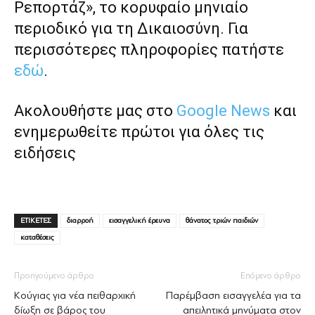
Ρεπορτάζ», το κορυφαίο μηνιαίο
περιοδικό για τη Δικαιοσύνη. Για
περισσότερες πληροφορίες πατήστε
εδώ
.
Ακολουθήστε μας στο
Google News
και
ενημερωθείτε πρώτοι για όλες τις
ειδήσεις
ΕΤΙΚΕΤΕΣ
διαρροή
εισαγγελική έρευνα
θάνατος τριών παιδιών
καταθέσεις
Προηγούμενο άρθρο
Επόμενο άρθρο
Κούγιας για νέα πειθαρχική
Παρέμβαση εισαγγελέα για τα
δίωξη σε βάρος του
απειλητικά μηνύματα στον