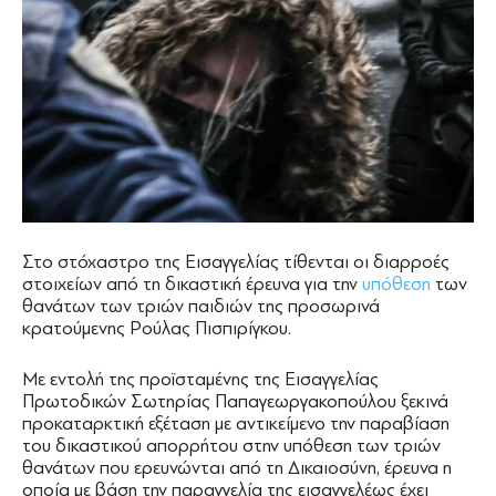
Στο στόχαστρο της Εισαγγελίας τίθενται οι διαρροές
στοιχείων από τη δικαστική έρευνα για την
υπόθεση
των
θανάτων των τριών παιδιών της προσωρινά
κρατούμενης Ρούλας Πισπιρίγκου.
Με εντολή της προϊσταμένης της Εισαγγελίας
Πρωτοδικών Σωτηρίας Παπαγεωργακοπούλου ξεκινά
προκαταρκτική εξέταση με αντικείμενο την παραβίαση
του δικαστικού απορρήτου στην υπόθεση των τριών
θανάτων που ερευνώνται από τη Δικαιοσύνη, έρευνα η
οποία με βάση την παραγγελία της εισαγγελέως έχει