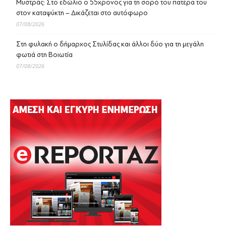
Μυστράς: Στο εδώλιο ο 55χρονος για τη σορό του πατέρα του
στον καταψύκτη – Δικάζεται στο αυτόφωρο
07/08/2026
Στη φυλακή ο δήμαρχος Στυλίδας και άλλοι δύο για τη μεγάλη
φωτιά στη Βοιωτία
07/08/2026