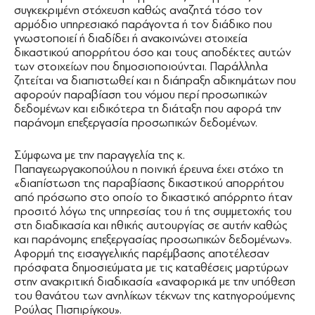
συγκεκριμένη στόχευση καθώς αναζητά τόσο τον
αρμόδιο υπηρεσιακό παράγοντα ή τον διάδικο που
γνωστοποιεί ή διαδίδει ή ανακοινώνει στοιχεία
δικαστικού απορρήτου όσο και τους αποδέκτες αυτών
των στοιχείων που δημοσιοποιούνται. Παράλληλα
ζητείται να διαπιστωθεί και η διάπραξη αδικημάτων που
αφορούν παραβίαση του νόμου περί προσωπικών
δεδομένων και ειδικότερα τη διάταξη που αφορά την
παράνομη επεξεργασία προσωπικών δεδομένων.
Σύμφωνα με την παραγγελία της κ.
Παπαγεωργακοπούλου η ποινική έρευνα έχει στόχο τη
«διαπίστωση της παραβίασης δικαστικού απορρήτου
από πρόσωπο στο οποίο το δικαστικό απόρρητο ήταν
προσιτό λόγω της υπηρεσίας του ή της συμμετοχής του
στη διαδικασία και ηθικής αυτουργίας σε αυτήν καθώς
και παράνομης επεξεργασίας προσωπικών δεδομένων».
Αφορμή της εισαγγελικής παρέμβασης αποτέλεσαν
πρόσφατα δημοσιεύματα με τις καταθέσεις μαρτύρων
στην ανακριτική διαδικασία «αναφορικά με την υπόθεση
του θανάτου των ανηλίκων τέκνων της κατηγορούμενης
Ρούλας Πισπιρίγκου».
τριών παιδιών