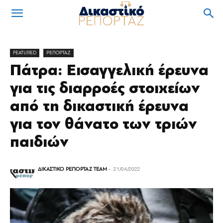
FEATURED
ΡΕΠΟΡΤΑΖ
Πάτρα: Εισαγγελική έρευνα
για τις διαρροές στοιχείων
από τη δικαστική έρευνα
για τον θάνατο των τριών
παιδιών
ΔΙΚΑΣΤΙΚΟ ΡΕΠΟΡΤΑΖ TEAM
-
21/04/2022