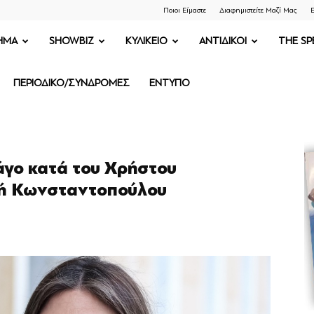
Ποιοι Είμαστε
Διαφημιστείτε Μαζί Μας
Ε
ΗΜΑ
SHOWBIZ
ΚΥΛΙΚΕΙΟ
ΑΝΤΙΔΙΚΟΙ
THE SP
ΠΕΡΙΟΔΙΚΟ/ΣΥΝΔΡΟΜΕΣ
ΕΝΤΥΠΟ
γο κατά του Χρήστου
ωή Κωνσταντοπούλου