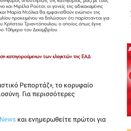
νήγορος υποστήριξης της κατηγορίας, μαζί με τους
νο και Μιρέλα Ρούτσι, οι γονείς της αδικοχαμένης
 και Μαρία Ντόλκα θα εμφανισθούν ενώπιον της
υλίου προκειμένου να δηλώσουν ότι παρίστανται για
ου Χρήστου Τριαντόπουλου, ο οποίος όπως έγινε
ρο 10ήμερο του Δεκεμβρίου.
ιση κατηγορούμενων των ελεγκτών της ΕΑΔ
αστικό Ρεπορτάζ», το κορυφαίο
ιοσύνη. Για περισσότερες
 News
και ενημερωθείτε πρώτοι για