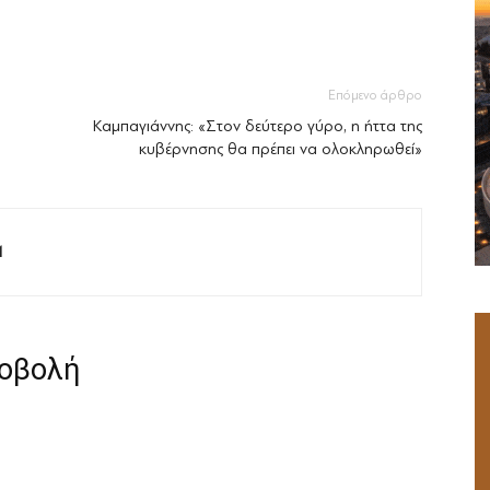
Επόμενο άρθρο
Καμπαγιάννης: «Στον δεύτερο γύρο, η ήττα της
κυβέρνησης θα πρέπει να ολοκληρωθεί»
M
ροβολή