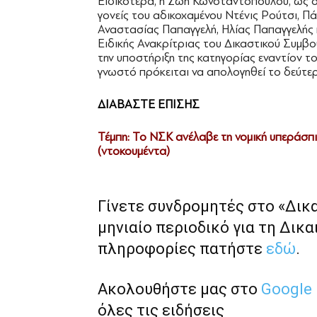
Ειδικότερα, η Ζωή Κωνσταντοπούλου, ως συ
γονείς του αδικοχαμένου Ντένις Ρούτσι, Πά
Αναστασίας Παπαγγελή, Ηλίας Παπαγγελής
Ειδικής Ανακρίτριας του Δικαστικού Συμβο
την υποστήριξη της κατηγορίας εναντίον τ
γνωστό πρόκειται να απολογηθεί το δεύτε
ΔΙΑΒΑΣΤΕ ΕΠΙΣΗΣ
Τέμπη: Το ΝΣΚ ανέλαβε τη νομική υπεράσπ
(ντοκουμέντα)
Γίνετε συνδρομητές στο «Δικ
μηνιαίο περιοδικό για τη Δικα
πληροφορίες πατήστε
εδώ
.
Ακολουθήστε μας στο
Google
όλες τις ειδήσεις