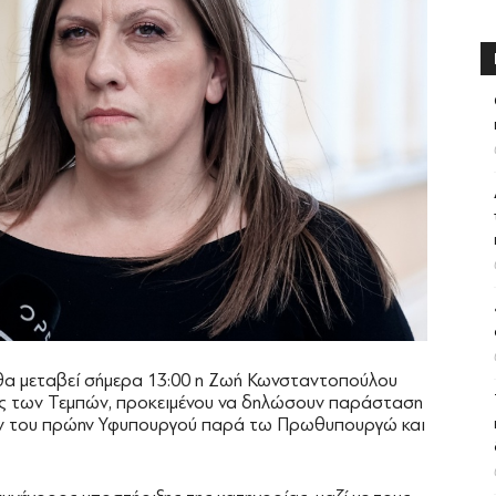
 θα μεταβεί σήμερα 13:00 η Ζωή Κωνσταντοπούλου
τος των Τεμπών, προκειμένου να δηλώσουν παράσταση
τίον του πρώην Υφυπουργού παρά τω Πρωθυπουργώ και