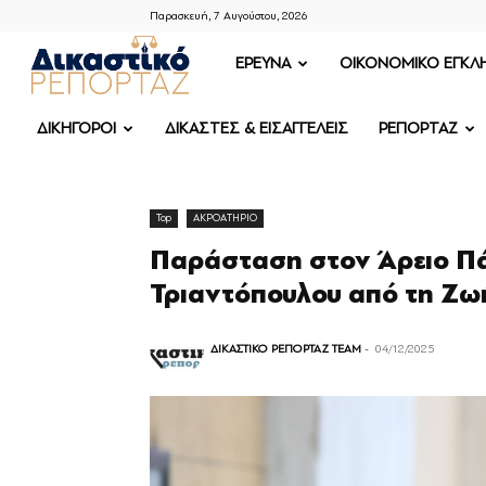
Παρασκευή, 7 Αυγούστου, 2026
ΔΙΚΑΣΤΙΚΟ
ΕΡΕΥΝΑ
OIKONOMIKO ΕΓΚΛ
ΡΕΠΟΡΤΑΖ
ΔΙΚΗΓΟΡΟΙ
ΔΙΚΑΣΤΕΣ & ΕΙΣΑΓΓΕΛΕΙΣ
ΡΕΠΟΡΤΑΖ
Top
ΑΚΡΟΑΤΗΡΙΟ
Παράσταση στον Άρειο Πά
Τριαντόπουλου από τη Ζ
ΔΙΚΑΣΤΙΚΟ ΡΕΠΟΡΤΑΖ TEAM
-
04/12/2025