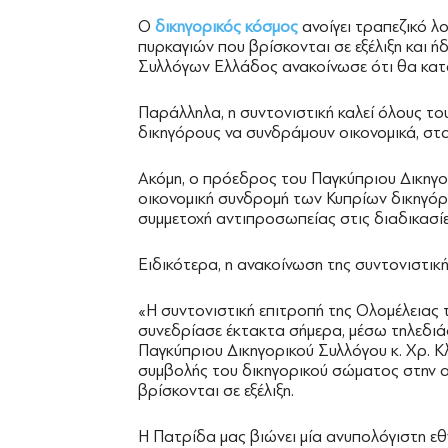
Ο
δικηγορικός κόσμος
ανοίγει τραπεζικό λ
πυρκαγιών που βρίσκονται σε εξέλιξη και ή
Συλλόγων Ελλάδος ανακοίνωσε ότι θα κατ
Παράλληλα, η συντονιστική καλεί όλους το
δικηγόρους να συνδράμουν οικονομικά, στ
Ακόμη, ο πρόεδρος του Παγκύπριου Δικηγορ
οικονομική συνδρομή των Κυπρίων δικηγόρ
συμμετοχή αντιπροσωπείας στις διαδικασ
Ειδικότερα, η ανακοίνωση της συντονιστικής
«Η συντονιστική επιτροπή της Ολομέλεια
συνεδρίασε έκτακτα σήμερα, μέσω τηλεδιάσ
Παγκύπριου Δικηγορικού Συλλόγου κ. Χρ. Κ
συμβολής του δικηγορικού σώματος στην α
βρίσκονται σε εξέλιξη.
Η Πατρίδα μας βιώνει μία ανυπολόγιστη εθ