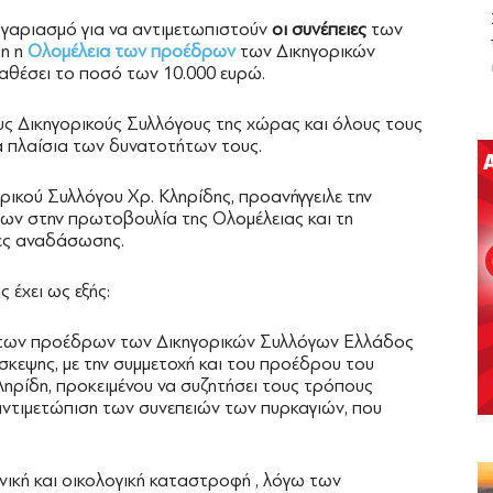
ογαριασμό για να αντιμετωπιστούν
οι συνέπειες
των
δη η
Ολομέλεια των προέδρων
των Δικηγορικών
αθέσει το ποσό των 10.000 ευρώ.
υς Δικηγορικούς Συλλόγους της χώρας και όλους τους
α πλαίσια των δυνατοτήτων τους.
ικού Συλλόγου Χρ. Κληρίδης, προανήγγειλε την
ων στην πρωτοβουλία της Ολομέλειας και τη
ίες αναδάσωσης.
 έχει ως εξής:
ς των προέδρων των Δικηγορικών Συλλόγων Ελλάδος
κεψης, με την συμμετοχή και του προέδρου του
ληρίδη, προκειμένου να συζητήσει τους τρόπους
ντιμετώπιση των συνεπειών των πυρκαγιών, που
νική και οικολογική καταστροφή , λόγω των