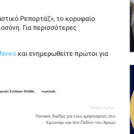
αστικό Ρεπορτάζ», το κορυφαίο
ιοσύνη. Για περισσότερες
 News
και ενημερωθείτε πρώτοι για
ορικών Συλλόγων Ελλάδος
πυρκαγιές
Επόμενο άρθρο
Ποινικές διώξεις για τους εμπρησμούς στο
Κρυονέρι και στο Πεδίον του Άρεως