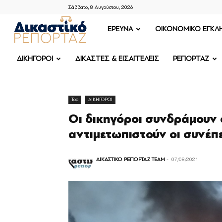
Σάββατο, 8 Αυγούστου, 2026
ΔΙΚΑΣΤΙΚΟ
ΕΡΕΥΝΑ
OIKONOMIKO ΕΓΚΛ
ΡΕΠΟΡΤΑΖ
ΔΙΚΗΓΟΡΟΙ
ΔΙΚΑΣΤΕΣ & ΕΙΣΑΓΓΕΛΕΙΣ
ΡΕΠΟΡΤΑΖ
Top
ΔΙΚΗΓΟΡΟΙ
Οι δικηγόροι συνδράμουν 
αντιμετωπιστούν οι συνέπ
ΔΙΚΑΣΤΙΚΟ ΡΕΠΟΡΤΑΖ TEAM
-
07/08/2021