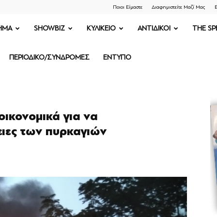
Ποιοι Είμαστε
Διαφημιστείτε Μαζί Μας
Ε
ΗΜΑ
SHOWBIZ
ΚΥΛΙΚΕΙΟ
ΑΝΤΙΔΙΚΟΙ
THE SP
ΠΕΡΙΟΔΙΚΟ/ΣΥΝΔΡΟΜΕΣ
ΕΝΤΥΠΟ
οικονομικά για να
ειες των πυρκαγιών