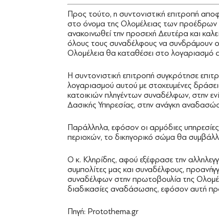
Προς τούτο, η συντονιστική επιτροπή αποφά
στο όνομα της Ολομέλειας των προέδρων 
ανακοινωθεί την προσεχή Δευτέρα και καλε
όλους τους συναδέλφους να συνδράμουν οι
Ολομέλεια θα καταθέσει στο λογαριασμό α
Η συντονιστική επιτροπή συγκρότησε επιτρο
λογαριασμού αυτού με στοχευμένες δράσε
κατοικιών πληγέντων συναδέλφων, στην εν
Δασικής Υπηρεσίας, στην ανάγκη αναδασώσ
Παράλληλα, εφόσον οι αρμόδιες υπηρεσί
περιοχών, το δικηγορικό σώμα θα συμβάλλε
Ο κ. Κληρίδης, αφού εξέφρασε την αλληλε
συμπολίτες μας και συναδέλφους, προανήγγ
συναδέλφων στην πρωτοβουλία της Ολομέλε
διαδικασίες αναδάσωσης, εφόσον αυτή προ
Πηγή: Protothema.gr