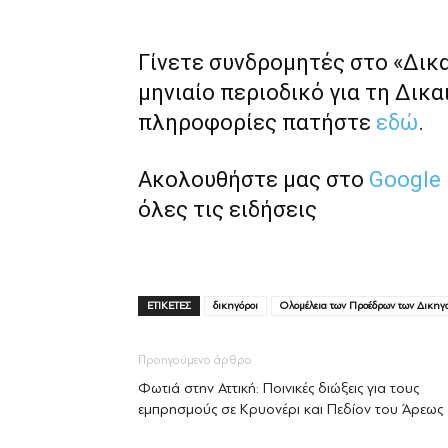
Γίνετε συνδρομητές στο «Δικ
μηνιαίο περιοδικό για τη Δικα
πληροφορίες πατήστε
εδώ
.
Ακολουθήστε μας στο
Google
όλες τις ειδήσεις
ΕΤΙΚΕΤΕΣ
δικηγόροι
Ολομέλεια των Προέδρων των Δικηγ
Προηγούμενο άρθρο
Φωτιά στην Αττική: Ποινικές διώξεις για τους
εμπρησμούς σε Κρυονέρι και Πεδίον του Άρεως