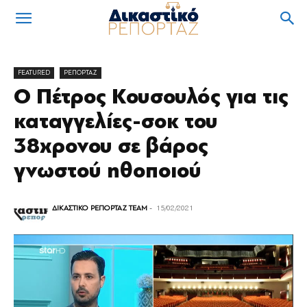
FEATURED
ΡΕΠΟΡΤΑΖ
Ο Πέτρος Κουσουλός για τις
καταγγελίες-σοκ του
38χρονου σε βάρος
γνωστού ηθοποιού
ΔΙΚΑΣΤΙΚΟ ΡΕΠΟΡΤΑΖ TEAM
-
15/02/2021