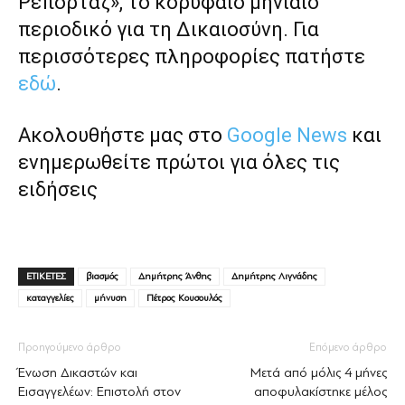
Ρεπορτάζ», το κορυφαίο μηνιαίο
περιοδικό για τη Δικαιοσύνη. Για
περισσότερες πληροφορίες πατήστε
εδώ
.
Ακολουθήστε μας στο
Google News
και
ενημερωθείτε πρώτοι για όλες τις
ειδήσεις
ΕΤΙΚΕΤΕΣ
βιασμός
Δημήτρης Άνθης
Δημήτρης Λιγνάδης
καταγγελίες
μήνυση
Πέτρος Κουσουλός
Προηγούμενο άρθρο
Επόμενο άρθρο
Ένωση Δικαστών και
Μετά από μόλις 4 μήνες
Εισαγγελέων: Επιστολή στον
αποφυλακίστηκε μέλος