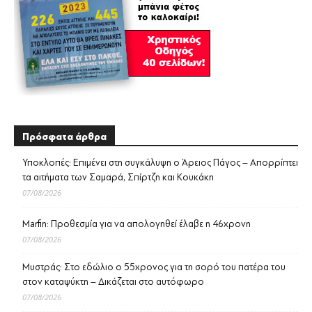
Πρόσφατα άρθρα
Υποκλοπές: Επιμένει στη συγκάλυψη ο Άρειος Πάγος – Απορρίπτει
τα αιτήματα των Σαμαρά, Σπίρτζη και Κουκάκη
07/08/2026
Marfin: Προθεσμία για να απολογηθεί έλαβε η 46χρονη
07/08/2026
Μυστράς: Στο εδώλιο ο 55χρονος για τη σορό του πατέρα του
στον καταψύκτη – Δικάζεται στο αυτόφωρο
07/08/2026