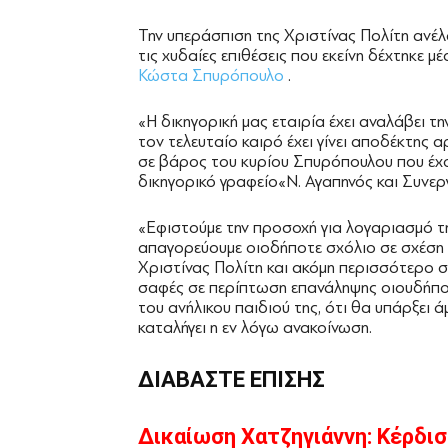
Την υπεράσπιση της Χριστίνας Πολίτη ανέλ
τις χυδαίες επιθέσεις που εκείνη δέχτηκε 
Κώστα Σπυρόπουλο
.
«Η δικηγορική μας εταιρία έχει αναλάβει τ
τον τελευταίο καιρό έχει γίνει αποδέκτης α
σε βάρος του κυρίου Σπυρόπουλου που έχο
δικηγορικό γραφείο«Ν. Αγαπηνός και Συνερ
«Εφιστούμε την προσοχή για λογαριασμό τη
απαγορεύουμε οιοδήποτε σχόλιο σε σχέση
Χριστίνας Πολίτη και ακόμη περισσότερο σε
σαφές σε περίπτωση επανάληψης οιουδήποτ
του ανήλικου παιδιού της, ότι θα υπάρξει 
καταλήγει η εν λόγω ανακοίνωση.
ΔΙΑΒΑΣΤΕ ΕΠΙΣΗΣ
Δικαίωση Χατζηγιάννη: Κέρδισ