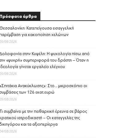
Πρόσφατα άρθρα
Θεσσαλονίκη: Κατεπείγουσα εισαγγελική
παρέμβαση για κακοποίηση χελώνων
05/08/2026
Δολοφονία στην Κυψέλη: Η ψυχολογία πίσω από
την «ψυχρή» συμπεριφορά του δράστη – Όταν η
ιδεολογία γίνεται εργαλείο ελέγχου
05/08/2026
«Σπιτάκια Ανακύκλωσης»: Στο… μικροσκόπιο οι
συμβάσεις των 126 εκατ.ευρώ
05/08/2026
Τι συμβαίνει με την πειθαρχική έρευνα σε βάρος
κρατικού ιατροδικαστή – Οι καταγγελίες της
δικηγόρου και τα αξιοπερίεργα
04/08/2026