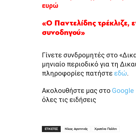
ευρώ
«Ο Παντελίδης τρέκλιζε, 
συνοδηγού»
Γίνετε συνδρομητές στο «Δικ
μηνιαίο περιοδικό για τη Δικα
πληροφορίες πατήστε
εδώ
.
Ακολουθήστε μας στο
Google
όλες τις ειδήσεις
ΕΤΙΚΕΤΕΣ
Νίκος Αγαπηνός
Χριστίνα Πολίτη