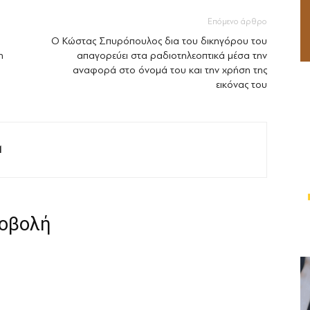
Επόμενο άρθρο
Ο Κώστας Σπυρόπουλος δια του δικηγόρου του
η
απαγορεύει στα ραδιοτηλεοπτικά μέσα την
αναφορά στο όνομά του και την χρήση της
εικόνας του
M
ροβολή