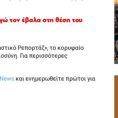
εγώ τον έβαλα στη θέση του
αστικό Ρεπορτάζ», το κορυφαίο
ιοσύνη. Για περισσότερες
 News
και ενημερωθείτε πρώτοι για