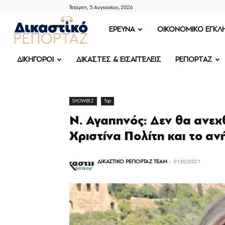
Τετάρτη, 5 Αυγούστου, 2026
ΔΙΚΑΣΤΙΚΟ
ΕΡΕΥΝΑ
OIKONOMIKO ΕΓΚΛ
ΡΕΠΟΡΤΑΖ
ΔΙΚΗΓΟΡΟΙ
ΔΙΚΑΣΤΕΣ & ΕΙΣΑΓΓΕΛΕΙΣ
ΡΕΠΟΡΤΑΖ
SHOWBIZ
Top
Ν. Αγαπηνός: Δεν θα ανεχθ
Χριστίνα Πολίτη και το ανή
ΔΙΚΑΣΤΙΚΟ ΡΕΠΟΡΤΑΖ TEAM
-
01/02/2021