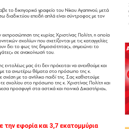
αβε το δικηγορικό γραφείο του Νίκου Αγαπηνού, μετά
μέσω διαδικτύου επειδή απλά είναι σύντροφος με τον
ην εκπροσώπηση της κυρίας Χριστίνας Πολίτη, η οποία
ρνητικών σχολίων που σχετίζονται με τις καταγγελίες
υν δει το φως της δημοσιότητας», σημειώνει το
γάτες» σε ανακοίνωσή του.
ς εντολέως μας ότι δεν πρόκειται να ανεχθούμε και
 με τα ανωτέρω θέματα στο πρόσωπο της κ.
 σχέση με το ανήλικο παιδί της. Σας καθιστούμε
ε σχολίου στο πρόσωπο της κ. Χριστίνας Πολίτη και
άμεσα προσφυγή στα αστικά και ποινικά Δικαστήρια»,
ε την εφορία και 3,7 εκατομμύρια