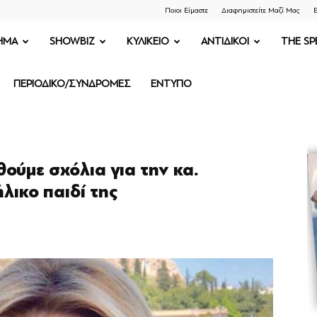
Ποιοι Είμαστε
Διαφημιστείτε Μαζί Μας
Ε
ΗΜΑ
SHOWBIZ
ΚΥΛΙΚΕΙΟ
ΑΝΤΙΔΙΚΟΙ
THE SP
ΠΕΡΙΟΔΙΚΟ/ΣΥΝΔΡΟΜΕΣ
ΕΝΤΥΠΟ
ούμε σχόλια για την κα.
λικο παιδί της