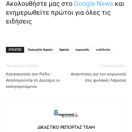
Ακολουθήστε μας στο
Google News
και
ενημερωθείτε πρώτοι για όλες τις
ειδήσεις
ΕΤΙΚΕΤΕΣ
Εισαγγελία Εφετών
Εφετείο
κορωνοϊός
υπάλληλοι
Προηγούμενο άρθρο
Επόμενο άρθρο
Κατασκοπεία στη Ρόδο:
Απαντήσεις για τον κορωνοϊό
Απολογούνται τη Δευτέρα οι
στις φυλακές Λάρισας
κατηγορούμενοι
ΔΙΚΑΣΤΙΚΟ ΡΕΠΟΡΤΑΖ TEAM