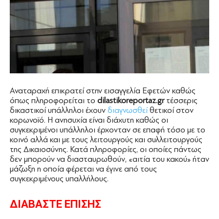
Αναταραχή επικρατεί στην εισαγγελία Εφετών καθώς
όπως πληροφορείται το
dilastikoreportaz.gr
τέσσερις
δικαστικοί υπάλληλοι έχουν
διαγνωσθεί
θετικοί στον
κορωνοϊό. Η ανησυχία είναι διάχυτη καθώς οι
συγκεκριμένοι υπάλληλοι έρχονταν σε επαφή τόσο με το
κοινό αλλά και με τους λειτουργούς και συλλειτουργούς
της Δικαιοσύνης. Κατά πληροφορίες, οι οποίες πάντως
δεν μπορούν να διασταυρωθούν, «αιτία του κακού» ήταν
μάζωξη η οποία φέρεται να έγινε από τους
συγκεκριμένους υπαλλήλους.
ΔΙΑΒΑΣΤΕ ΕΠΙΣΗΣ