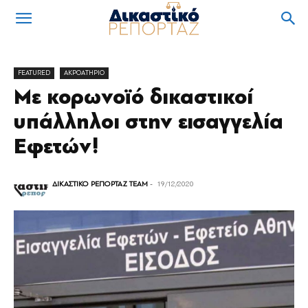
FEATURED
ΑΚΡΟΑΤΗΡΙΟ
Με κορωνοϊό δικαστικοί
υπάλληλοι στην εισαγγελία
Εφετών!
ΔΙΚΑΣΤΙΚΟ ΡΕΠΟΡΤΑΖ TEAM
-
19/12/2020