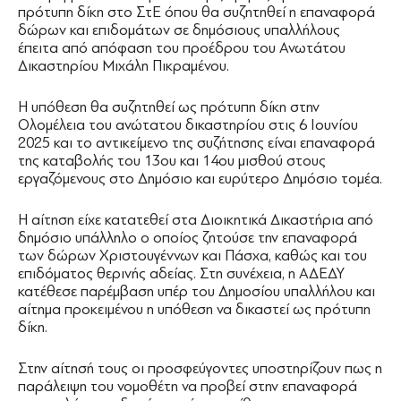
πρότυπη δίκη στο ΣτΕ όπου θα συζητηθεί η επαναφορά
δώρων και επιδομάτων σε δημόσιους υπαλλήλους
έπειτα από απόφαση του προέδρου του Ανωτάτου
Δικαστηρίου Μιχάλη Πικραμένου.
Η υπόθεση θα συζητηθεί ως πρότυπη δίκη στην
Ολομέλεια του ανώτατου δικαστηρίου στις 6 Ιουνίου
2025 και το αντικείμενο της συζήτησης είναι επαναφορά
της καταβολής του 13ου και 14ου μισθού στους
εργαζόμενους στο Δημόσιο και ευρύτερο Δημόσιο τομέα.
Η αίτηση είχε κατατεθεί στα Διοικητικά Δικαστήρια από
δημόσιο υπάλληλο ο οποίος ζητούσε την επαναφορά
των δώρων Χριστουγέννων και Πάσχα, καθώς και του
επιδόματος θερινής αδείας. Στη συνέχεια, η ΑΔΕΔΥ
κατέθεσε παρέμβαση υπέρ του Δημοσίου υπαλλήλου και
αίτημα προκειμένου η υπόθεση να δικαστεί ως πρότυπη
δίκη.
Στην αίτησή τους οι προσφεύγοντες υποστηρίζουν πως η
παράλειψη του νομοθέτη να προβεί στην επαναφορά