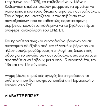
τετράμηνο του 2025), το επιβεβαιώνουν. Μόνο η
Κυβέρνηση επιμένει, σχεδόν με εμμονή, να αρνείται να
ικανοποιήσει ένα τόσο δίκαιο αίτημα των συνταξιούχων.
Ένα αίτημα, που σχετίζεται με την επιβίωση των
συνταξιούχων, που σε καθεστώς παρατεταμένης
ακρίβειας, καλούνται κάθε μήνα να τα βγάλουν πέρα»
αναφέρει ανακοίνωση του ΕΝΔΙΣΥ.
Και προσθέτει πως «οι συνταξιούχοι βρίσκονται σε
οικονομικό αδιέξοδο από την ελληνική κυβέρνηση και
πλέον μοιάζει μονόδρομος η επιλογή της δικαστικής
οδού για το σύνολο των συνταξιούχων, ως μια ύστατη
προσπάθεια να λάβουν, μετά από 13 συναπτά έτη, την
13η και την 14η σύνταξη».
Αναμφίβολα, οι μαζικές αγωγές θα επηρεάσουν τη
συζήτηση που θα πραγματοποιηθεί την Παρασκευή 5
Ιουνίου στο ΣτΕ.
ΔΙΑΒΑΣΤΕ ΕΠΙΣΗΣ