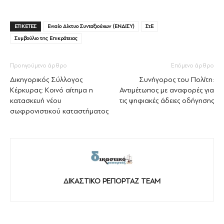
ΕΤΙΚΕΤΕΣ
Ενιαίο Δίκτυο Συνταξιούχων (ΕΝΔΙΣΥ)
ΣτΕ
Συμβούλιο της Επικράτειας
Προηγούμενο άρθρο
Επόμενο άρθρο
Δικηγορικός Σύλλογος
Συνήγορος του Πολίτη:
Κέρκυρας: Κοινό αίτημα η
Αντιμέτωπος με αναφορές για
κατασκευή νέου
τις ψηφιακές άδειες οδήγησης
σωφρονιστικού καταστήματος
ΔΙΚΑΣΤΙΚΟ ΡΕΠΟΡΤΑΖ TEAM