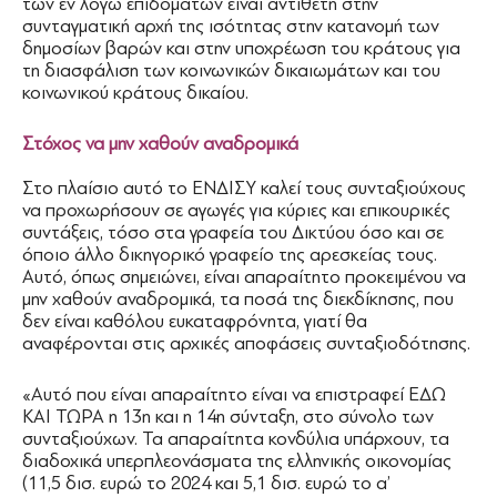
των εν λόγω επιδομάτων είναι αντίθετη στην
συνταγματική αρχή της ισότητας στην κατανομή των
δημοσίων βαρών και στην υποχρέωση του κράτους για
τη διασφάλιση των κοινωνικών δικαιωμάτων και του
κοινωνικού κράτους δικαίου.
Στόχος να μην χαθούν αναδρομικά
Στο πλαίσιο αυτό το ΕΝΔΙΣΥ καλεί τους συνταξιούχους
να προχωρήσουν σε αγωγές για κύριες και επικουρικές
συντάξεις, τόσο στα γραφεία του Δικτύου όσο και σε
όποιο άλλο δικηγορικό γραφείο της αρεσκείας τους.
Αυτό, όπως σημειώνει, είναι απαραίτητο προκειμένου να
μην χαθούν αναδρομικά, τα ποσά της διεκδίκησης, που
δεν είναι καθόλου ευκαταφρόνητα, γιατί θα
αναφέρονται στις αρχικές αποφάσεις συνταξιοδότησης.
«Αυτό που είναι απαραίτητο είναι να επιστραφεί ΕΔΩ
ΚΑΙ ΤΩΡΑ η 13η και η 14η σύνταξη, στο σύνολο των
συνταξιούχων. Τα απαραίτητα κονδύλια υπάρχουν, τα
διαδοχικά υπερπλεονάσματα της ελληνικής οικονομίας
(11,5 δισ. ευρώ το 2024 και 5,1 δισ. ευρώ το α’