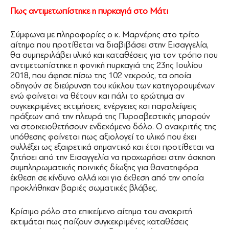
Πως αντιμετωπίστηκε η πυρκαγιά στο Μάτι
Σύμφωνα με πληροφορίες ο κ. Μαρνέρης στο τρίτο
αίτημα που προτίθεται να διαβιβάσει στην Εισαγγελία,
θα συμπεριλάβει υλικό και καταθέσεις για τον τρόπο που
αντιμετωπίστηκε η φονική πυρκαγιά της 23ης Ιουλίου
2018, που άφησε πίσω της 102 νεκρούς, τα οποία
οδηγούν σε διεύρυνση του κύκλου των κατηγορουμένων
ενώ φαίνεται να θέτουν και πάλι το ερώτημα αν
συγκεκριμένες εκτιμήσεις, ενέργειες και παραλείψεις
πράξεων από την πλευρά της Πυροσβεστικής μπορούν
να στοιχειοθετήσουν ενδεχόμενο δόλο. Ο ανακριτής της
υπόθεσης φαίνεται πως αξιολογεί το υλικό που έχει
συλλέξει ως εξαιρετικά σημαντικό και έτσι προτίθεται να
ζητήσει από την Εισαγγελία να προχωρήσει στην άσκηση
συμπληρωματικής ποινικής δίωξης για θανατηφόρα
έκθεση σε κίνδυνο αλλά και για έκθεση από την οποία
προκλήθηκαν βαριές σωματικές βλάβες.
Κρίσιμο ρόλο στο επικείμενο αίτημα του ανακριτή
εκτιμάται πως παίζουν συγκεκριμένες καταθέσεις