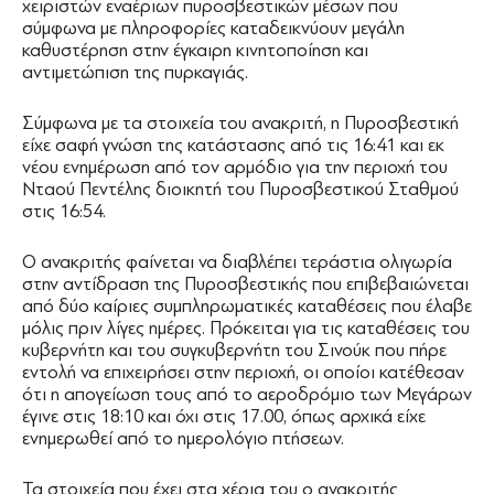
χειριστών εναέριων πυροσβεστικών μέσων που
σύμφωνα με πληροφορίες καταδεικνύουν μεγάλη
καθυστέρηση στην έγκαιρη κινητοποίηση και
αντιμετώπιση της πυρκαγιάς.
Σύμφωνα με τα στοιχεία του ανακριτή, η Πυροσβεστική
είχε σαφή γνώση της κατάστασης από τις 16:41 και εκ
νέου ενημέρωση από τον αρμόδιο για την περιοχή του
Νταού Πεντέλης διοικητή του Πυροσβεστικού Σταθμού
στις 16:54.
Ο ανακριτής φαίνεται να διαβλέπει τεράστια ολιγωρία
στην αντίδραση της Πυροσβεστικής που επιβεβαιώνεται
από δύο καίριες συμπληρωματικές καταθέσεις που έλαβε
μόλις πριν λίγες ημέρες. Πρόκειται για τις καταθέσεις του
κυβερνήτη και του συγκυβερνήτη του Σινούκ που πήρε
εντολή να επιχειρήσει στην περιοχή, οι οποίοι κατέθεσαν
ότι η απογείωση τους από το αεροδρόμιο των Μεγάρων
έγινε στις 18:10 και όχι στις 17.00, όπως αρχικά είχε
ενημερωθεί από το ημερολόγιο πτήσεων.
Τα στοιχεία που έχει στα χέρια του ο ανακριτής